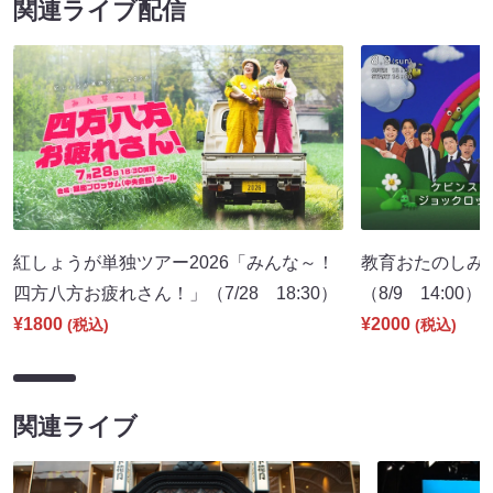
関連ライブ配信
紅しょうが単独ツアー2026「みんな～！
教育おたのしみ
四方八方お疲れさん！」（7/28 18:30）
（8/9 14:00）
¥1800
¥2000
(税込)
(税込)
関連ライブ