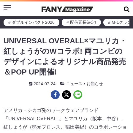
Menu
# ダブルインパクト2026
# 配信延長決定!
# M-1グラ
UNIVERSAL OVERALL×マユリカ・
紅しょうがのWコラボ! 両コンビの
デザインによるオリジナル商品発売
＆POP UP開催!
2024-07-24
ニュース
お知らせ
アメリカ・シカゴ発のワークウェアブランド
「UNIVERSAL OVERALL」とマユリカ（阪本、中谷）、
紅しょうが（熊元プロレス、稲田美紀）のコラボレーショ