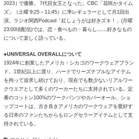
2023｣ で優勝。 7代目女王となった。CBC「花咲かタイム
ズ」（土曜 9:25 – 11:45）に準レギュラーとして月1回出
演。ラジオ関西Podcast「紅しょうがは好きズキ！」(月曜
23:00頃配信)では、恋・食べもの・暮らし……好きなもの
について楽しく語っている。
●UNIVERSAL OVERALLについて
1924年に創業したアメリカ・シカゴのワークウェアブラン
ド。1世紀以上に渡り、ハードでリーズナブルなアイテム
を拘って追求し続けており、現在でも数少ないリアルワー
クウエアとして多くのワーカーたちに支持されている。定
番のコットン100%のワークパンツやカバーオール、ショ
ップコートは、古き良きアメリカのワークウェアを愛好す
る日本のファンたちからもロングセラーアイテムとして支
持されている。