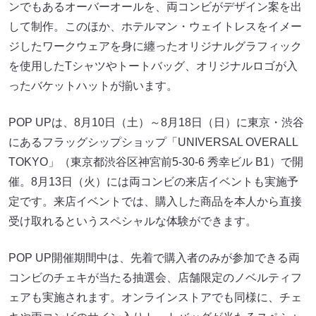
ンでもあるオーバーオールを、両コンビがデザイン案を出
して制作。このほか、ホテルマン・ウェイトレスをイメー
ジしたワークウェアを身に纏ったオリジナルグラフィック
を使用したTシャツやトートバッグ、オリジナルロゴが入
ったバケットハットが揃います。
POP UPは、8月10日（土）～8月18日（日）に東京・渋谷
にあるフラッグシップショップ「UNIVERSAL OVERALL
TOKYO」（東京都渋谷区神宮前5-30-6 秀幸ビル B1）で開
催。8月13日（火）には両コンビの来店イベントも実施予
定です。来店イベントでは、購入した商品を本人から直接
受け取れるというスペシャルな体験ができます。
POP UP開催期間中は、先着で購入者のみが参加できる両
コンビのチェキが当たる抽選会、店舗限定のノベルティフ
ェアも実施されます。オンラインストアでも同様に、チェ