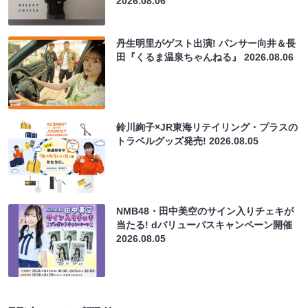
2026.08.06
丹生明里がゲスト出演! パンサー向井＆長
田『くるま温泉ちゃんねる』
2026.08.06
鈴川絢子×JR東海リテイリング・プラスの
トラベルグッズ発売!
2026.08.05
NMB48・田中美空のサイン入りチェキが
当たる! dバリューパスキャンペーン開催
2026.08.05