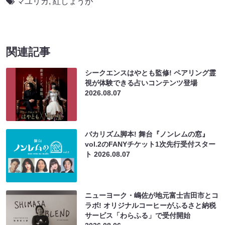
マユリカ
,
紅しょうが
関連記事
シークエンスはやとも監修! ペアリング霊
視が体験できる占いコンテンツ登場
2026.08.07
バカリズム脚本! 舞台『ノンレムの窓』
vol.2のFANYチケット1次先行受付スター
ト
2026.08.07
ニューヨーク・嶋佐が地元富士吉田市とコ
ラボ! オリジナルコーヒーがふるさと納税
サービス「わらふる」で受付開始