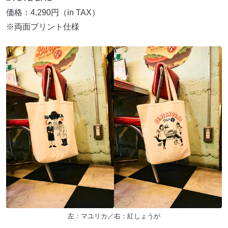
価格：4,290円（in TAX）
※両面プリント仕様
左：マユリカ／右：紅しょうが