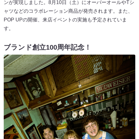
ンが実現しました。8月10日（土）にオーバーオールやTシ
ャツなどのコラボレーション商品が発売されます。また、
POP UPの開催、来店イベントの実施も予定されていま
す。
ブランド創立100周年記念！