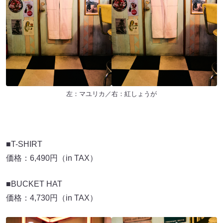
左：マユリカ／右：紅しょうが
■T-SHIRT
価格：6,490円（in TAX）
■BUCKET HAT
価格：4,730円（in TAX）