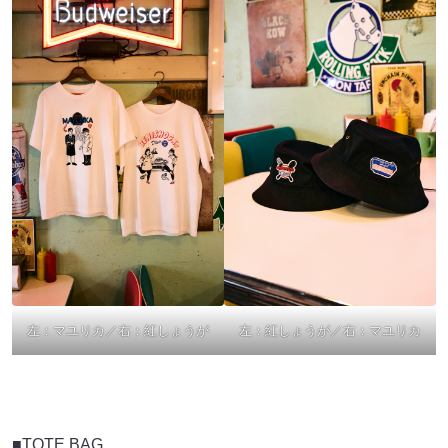
左：マユリカ／右：紅しょうが
左：紅しょうが／右：マユリカ
■TOTE BAG