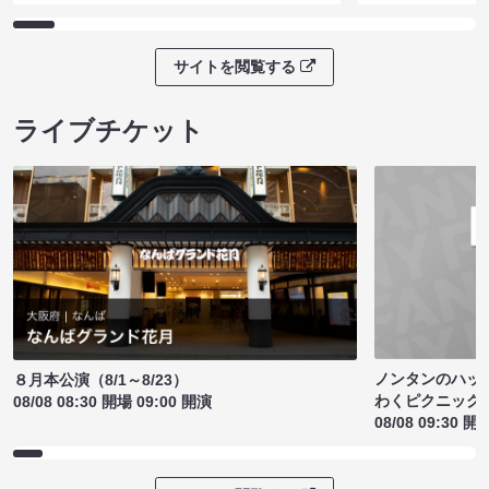
サイトを閲覧する
ライブチケット
ノンタンのハッ
８月本公演（8/1～8/23）
わくピクニック
08/08 08:30 開場 09:00 開演
08/08 09:30 開