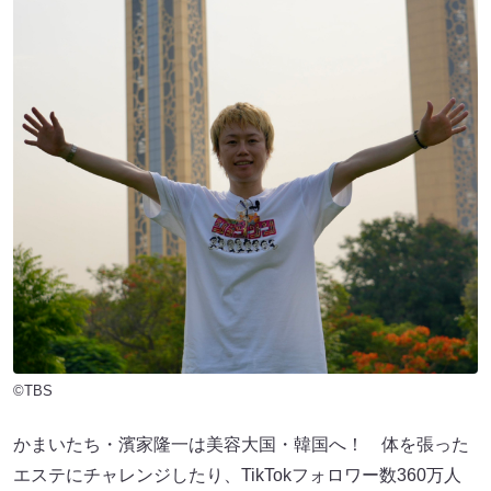
©TBS
かまいたち・濱家隆一は美容大国・韓国へ！ 体を張った
エステにチャレンジしたり、TikTokフォロワー数360万人