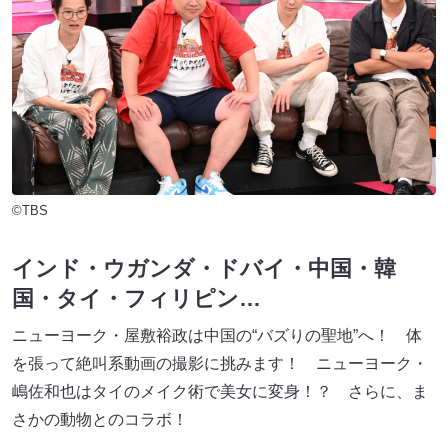
©TBS
インド・ウガンダ・ドバイ・中国・韓
国・タイ・フィリピン
…
ニューヨーク・屋敷裕政は中国の“バズりの聖地”へ！ 体
を張って絶叫系動画の撮影に挑みます！ ニューヨーク・
嶋佐和也はタイのメイク術で美女に変身！？ さらに、ま
さかの動物とのコラボ！