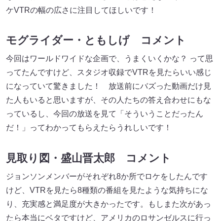
ケVTRの幅の広さに注目してほしいです！
モグライダー・ともしげ コメント
今回はワールドワイドな企画で、うまくいくかな？ って思
ってたんですけど、スタジオ収録でVTRを見たらいい感じ
になっていて驚きました！ 放送前にバズった動画だけ見
た人もいると思いますが、その人たちの答え合わせにもな
っているし、今回の放送を見て「そういうことだったん
だ！」ってわかってもらえたらうれしいです！
見取り図・盛山晋太郎 コメント
ジョンソンメンバーがそれぞれ8か所でロケをしたんです
けど、VTRを見たら8種類の番組を見たような気持ちにな
り、充実感と満足度が大きかったです。もしまた次があっ
たら本当にベタですけど、アメリカのロサンゼルスに行っ