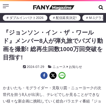
Menu
# ダブルインパクト2026
# 配信延長決定!
# M-1グラ
『ジョンソン・イン・ザ・ワール
ド』メンバー8人が弾丸旅でバズり動
画を撮影! 総再生回数1000万回突破を
目指す!
2024-07-29
ニュース
お知らせ
かまいたち・モグライダー・見取り図・ニューヨークの次
世代を担う8人が出演し、テレビでしか見ることができな
い様々な新企画に挑戦していく総合バラエティ番組『ジョ