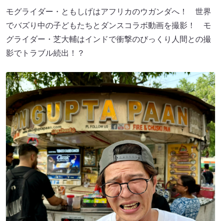
モグライダー・ともしげはアフリカのウガンダへ！ 世界
でバズり中の子どもたちとダンスコラボ動画を撮影！ モ
グライダー・芝大輔はインドで衝撃のびっくり人間との撮
影でトラブル続出！？