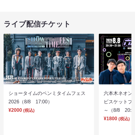
ライブ配信チケット
ショータイムのペンミタイムフェス
六本木ネオン
2026（8/8 17:00）
ビスケットブラ
¥2000
～（8/8 20:
(税込)
¥1800
(税込)