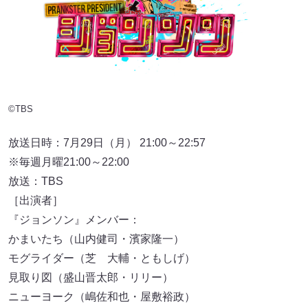
©TBS
放送日時：7月29日（月） 21:00～22:57
※毎週月曜21:00～22:00
放送：TBS
［出演者］
『ジョンソン』メンバー：
かまいたち（山内健司・濱家隆一）
モグライダー（芝 大輔・ともしげ）
見取り図（盛山晋太郎・リリー）
ニューヨーク（嶋佐和也・屋敷裕政）