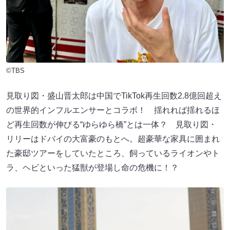
©TBS
見取り図・盛山晋太郎は中国でTikTok再生回数2.8億回超え
の世界的インフルエンサーとコラボ！ 揺れれば揺れるほ
ど再生回数が伸びる“ゆらゆら橋”とは一体？ 見取り図・
リリーはドバイの大富豪のもとへ。超豪華な家具に囲まれ
た豪邸ツアーをしていたところ、飼っているライオンやト
ラ、ヘビといった猛獣が登場し命の危機に！？