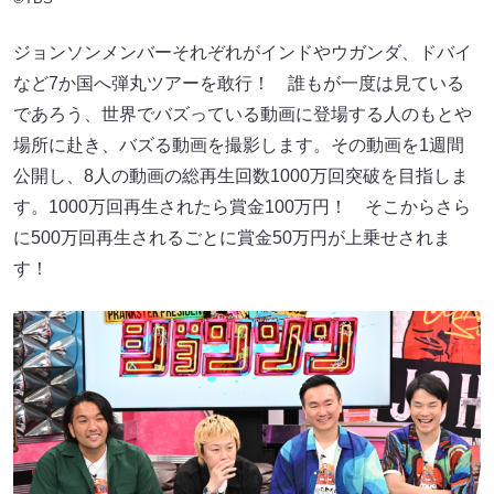
ジョンソンメンバーそれぞれがインドやウガンダ、ドバイ
など7か国へ弾丸ツアーを敢行！ 誰もが一度は見ている
であろう、世界でバズっている動画に登場する人のもとや
場所に赴き、バズる動画を撮影します。その動画を1週間
公開し、8人の動画の総再生回数1000万回突破を目指しま
す。1000万回再生されたら賞金100万円！ そこからさら
に500万回再生されるごとに賞金50万円が上乗せされま
す！