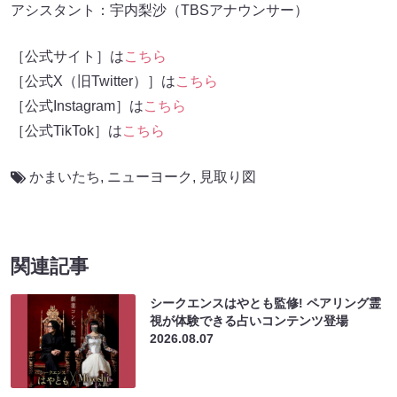
アシスタント：宇内梨沙（TBSアナウンサー）
［公式サイト］は
こちら
［公式X（旧Twitter）］は
こちら
［公式Instagram］は
こちら
［公式TikTok］は
こちら
かまいたち
,
ニューヨーク
,
見取り図
関連記事
シークエンスはやとも監修! ペアリング霊
視が体験できる占いコンテンツ登場
2026.08.07