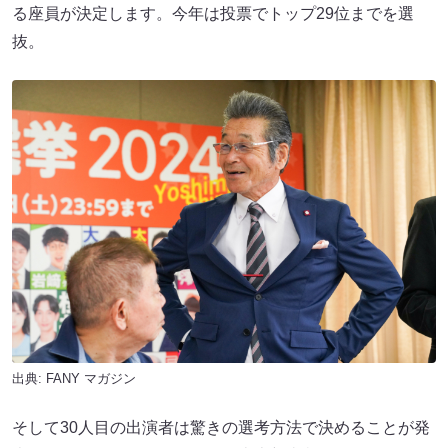
る座員が決定します。今年は投票でトップ29位までを選
抜。
出典:
FANY マガジン
そして30人目の出演者は驚きの選考方法で決めることが発