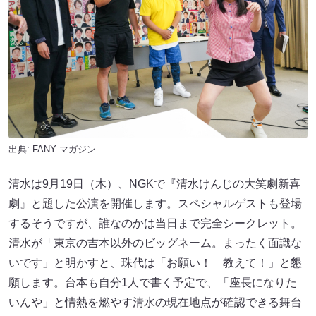
出典:
FANY マガジン
清水は9月19日（木）、NGKで『清水けんじの大笑劇新喜
劇』と題した公演を開催します。スペシャルゲストも登場
するそうですが、誰なのかは当日まで完全シークレット。
清水が「東京の吉本以外のビッグネーム。まったく面識な
いです」と明かすと、珠代は「お願い！ 教えて！」と懇
願します。台本も自分1人で書く予定で、「座長になりた
いんや」と情熱を燃やす清水の現在地点が確認できる舞台