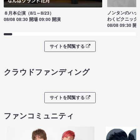
ノンタンのハッ
８月本公演（8/1～8/23）
わくピクニック
08/08 08:30 開場 09:00 開演
08/08 09:30 開
サイトを閲覧する
クラウドファンディング
サイトを閲覧する
ファンコミュニティ