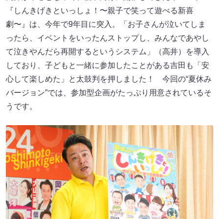
『しんきげきといっしょ！〜親子で笑って遊べる新喜
劇〜』は、今年で9年目に突入。「お子さんが泣いてしま
ったら、イベントをいったんストップし、みんなであやし
て泣きやんだら再開するというシステム」（高井）を導入
しており、子どもと一緒に参加したことがある吉田も「安
心して楽しめた」と太鼓判を押しました！ 今回の“夏休み
バージョン”では、参加型企画がたっぷり用意されているそ
うです。