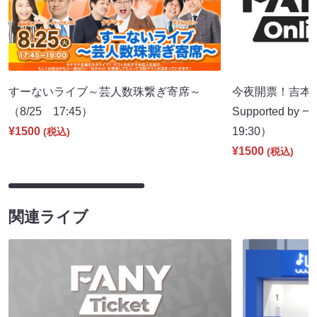
すーないライブ～芸人数珠繋ぎ寄席～
今夜開票！吉本新
（8/25 17:45）
Supported b
¥1500
19:30）
(税込)
¥1500
(税込)
関連ライブ