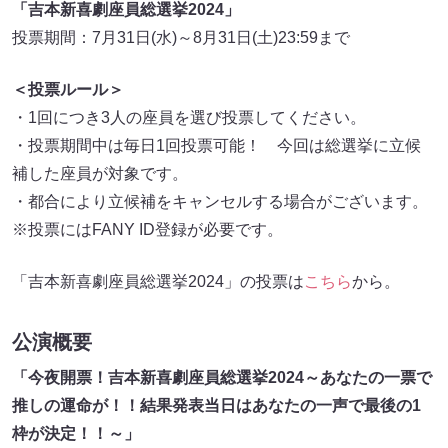
「吉本新喜劇座員総選挙2024」
投票期間：7月31日(水)～8月31日(土)23:59まで
＜投票ルール＞
・1回につき3人の座員を選び投票してください。
・投票期間中は毎日1回投票可能！ 今回は総選挙に立候
補した座員が対象です。
・都合により立候補をキャンセルする場合がございます。
※投票にはFANY ID登録が必要です。
「吉本新喜劇座員総選挙2024」の投票は
こちら
から。
公演概要
「今夜開票！吉本新喜劇座員総選挙2024～あなたの一票で
推しの運命が！！結果発表当日はあなたの一声で最後の1
枠が決定！！～」