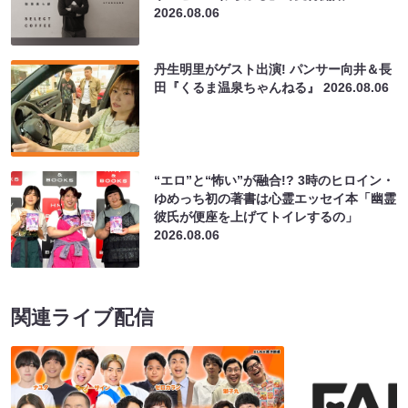
2026.08.06
丹生明里がゲスト出演! パンサー向井＆長
田『くるま温泉ちゃんねる』
2026.08.06
“エロ”と“怖い”が融合!? 3時のヒロイン・
ゆめっち初の著書は心霊エッセイ本「幽霊
彼氏が便座を上げてトイレするの」
2026.08.06
関連ライブ配信