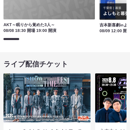
AKT～眠りから覚めた3人～
吉本新喜劇inよ
08/08 18:30 開場 19:00 開演
08/09 12:00 開
ライブ配信チケット