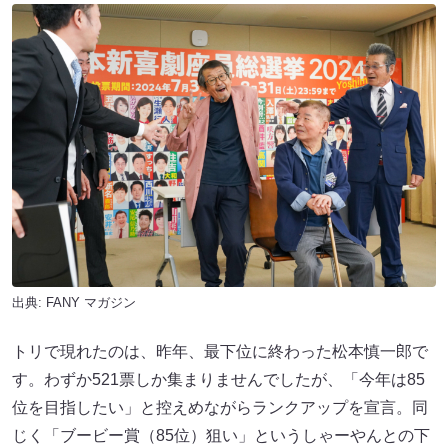
出典:
FANY マガジン
トリで現れたのは、昨年、最下位に終わった松本慎一郎で
す。わずか521票しか集まりませんでしたが、「今年は85
位を目指したい」と控えめながらランクアップを宣言。同
じく「ブービー賞（85位）狙い」というしゃーやんとの下