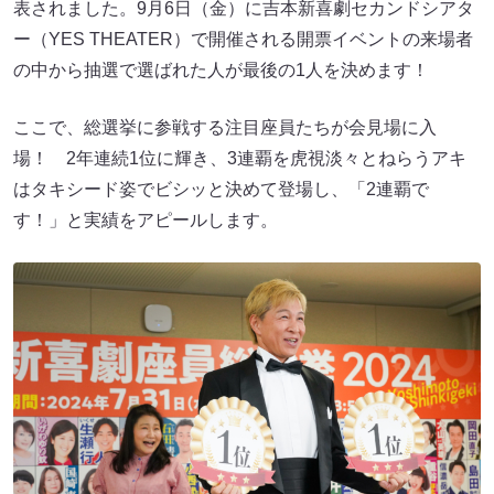
表されました。9月6日（金）に吉本新喜劇セカンドシアタ
ー（YES THEATER）で開催される開票イベントの来場者
の中から抽選で選ばれた人が最後の1人を決めます！
ここで、総選挙に参戦する注目座員たちが会見場に入
場！ 2年連続1位に輝き、3連覇を虎視淡々とねらうアキ
はタキシード姿でビシッと決めて登場し、「2連覇で
す！」と実績をアピールします。