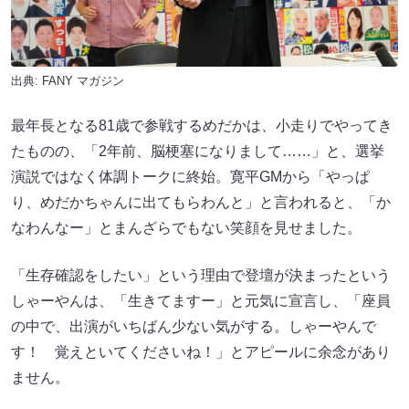
出典:
FANY マガジン
最年長となる81歳で参戦するめだかは、小走りでやってき
たものの、「2年前、脳梗塞になりまして……」と、選挙
演説ではなく体調トークに終始。寛平GMから「やっぱ
り、めだかちゃんに出てもらわんと」と言われると、「か
なわんなー」とまんざらでもない笑顔を見せました。
「生存確認をしたい」という理由で登壇が決まったという
しゃーやんは、「生きてますー」と元気に宣言し、「座員
の中で、出演がいちばん少ない気がする。しゃーやんで
す！ 覚えといてくださいね！」とアピールに余念があり
ません。