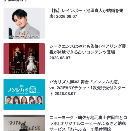
【祝】レインボー・池田直人が結婚を発
表!
2026.08.07
シークエンスはやとも監修! ペアリング霊
視が体験できる占いコンテンツ登場
2026.08.07
バカリズム脚本! 舞台『ノンレムの窓』
vol.2のFANYチケット1次先行受付スター
ト
2026.08.07
ニューヨーク・嶋佐が地元富士吉田市とコ
ラボ! オリジナルコーヒーがふるさと納税
サービス「わらふる」で受付開始