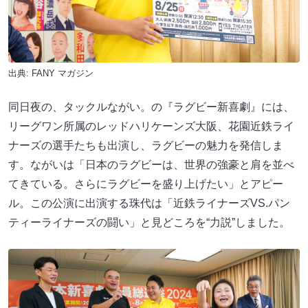
出典:
FANY マガジン
同日夜の、タックルながい。の『ラグビー新喜劇』には、
リーグワン所属のレッドハリケーンズ大阪、花園近鉄ライ
ナーズの選手たちも出演し、ラグビーの魅力を発信しま
す。ながいは「日本のラグビーは、世界の強豪と肩を並べ
てきている。さらにラグビーを盛り上げたい」とアピー
ル。この公演に出演する珠代は「近鉄ライナーズVS.パン
ティーライナーズの闘い」と見どころを“力説”しました。