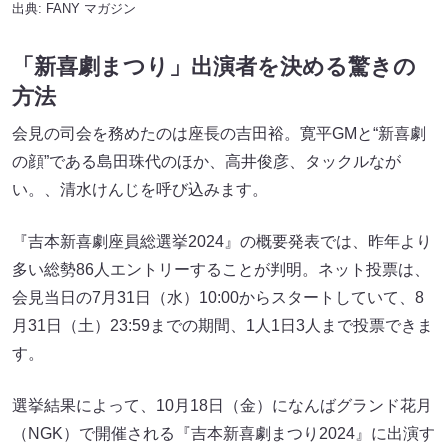
出典:
FANY マガジン
「新喜劇まつり」出演者を決める驚きの
方法
会見の司会を務めたのは座長の吉田裕。寛平GMと“新喜劇
の顔”である島田珠代のほか、高井俊彦、タックルなが
い。、清水けんじを呼び込みます。
『吉本新喜劇座員総選挙2024』の概要発表では、昨年より
多い総勢86人エントリーすることが判明。ネット投票は、
会見当日の7月31日（水）10:00からスタートしていて、8
月31日（土）23:59までの期間、1人1日3人まで投票できま
す。
選挙結果によって、10月18日（金）になんばグランド花月
（NGK）で開催される『吉本新喜劇まつり2024』に出演す