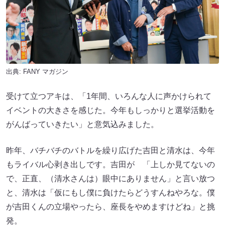
出典:
FANY マガジン
受けて立つアキは、「1年間、いろんな人に声かけられて
イベントの大きさを感じた。今年もしっかりと選挙活動を
がんばっていきたい」と意気込みました。
昨年、バチバチのバトルを繰り広げた吉田と清水は、今年
もライバル心剥き出しです。吉田が 「上しか見てないの
で、正直、（清水さんは）眼中にありません」と言い放つ
と、清水は「仮にもし僕に負けたらどうすんねやろな。僕
が吉田くんの立場やったら、座長をやめますけどね」と挑
発。