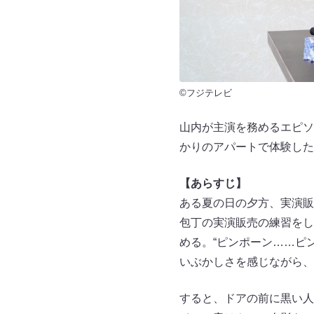
©フジテレビ
山内が主演を務めるエピソ
かりのアパートで体験した
【あらすじ】
ある夏の日の夕方、実演販
包丁の実演販売の練習をし
める。“ピンポーン……ピ
いぶかしさを感じながら、
すると、ドアの前に黒い人