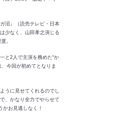
ガ沼』（読売テレビ・日本
は少なく、山田孝之演じる
程度。
一と2人で主演を務めた“か
は、今回が初めてとなりま
ように見せてくれるのでし
で、かなり全力でやらせて
うかお見逃しなく！