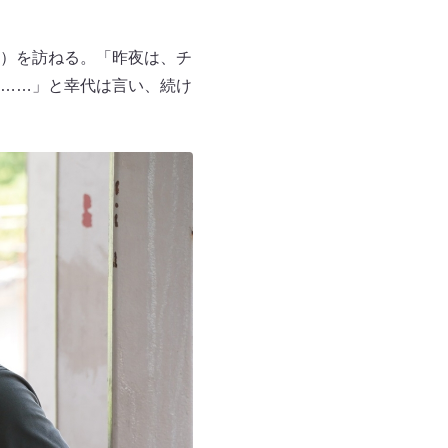
）を訪ねる。「昨夜は、チ
……」と幸代は言い、続け