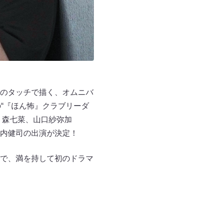
のタッチで描く、オムニバ
“『ほん怖』クラブリーダ
、森七菜、山口紗弥加
山内健司の出演が決定！
で、満を持して初のドラマ