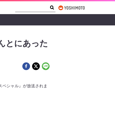
Search Form
Search
んとにあった
年スペシャル』が放送されま