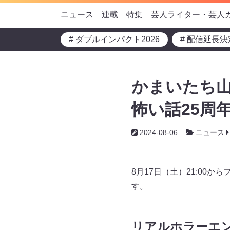
ニュース
連載
特集
芸人ライター・芸人
# ダブルインパクト2026
# 配信延長決
かまいたち山
怖い話25周
2024-08-06
ニュース
8月17日（土）21:00
す。
リアルホラーエ