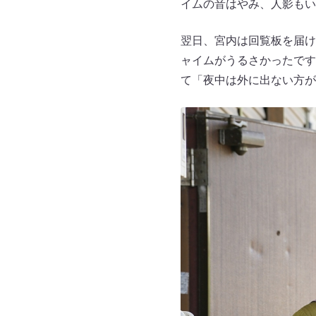
イムの音はやみ、人影もい
翌日、宮内は回覧板を届け
ャイムがうるさかったです
て「夜中は外に出ない方が