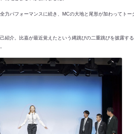
全力パフォーマンスに続き、MCの大地と尾形が加わってトー
己紹介。比嘉が最近覚えたという縄跳びの二重跳びを披露する
。