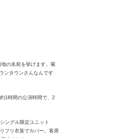
菊地の名前を挙げます。菊
ダウンタウンさんなんです
約1時間の公演時間で、2
dシングル限定ユニット
フリフリ衣装でカバー。客席