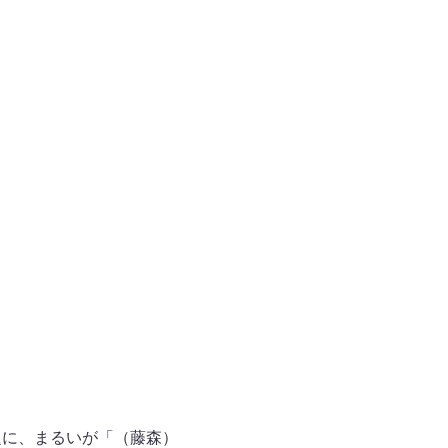
題に、まるいが「（藤森）