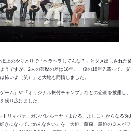
INE上のやりとりで「ヘラヘラしてんな？」とダメ出しされた
ようですが、2人の芸歴の差は18年。「僕の18年先輩って、
は怖いよ（笑）」と大地も同情しました。
ゲーム』や『オリジナル振付チャンプ』などの企画を披露し、
を繰り広げました。
レトリィバァ、ガンバレルーヤ（まひる、よしこ）からなる3r
『好きになってごめんなさい』を、大迫、藤森、簑迫の３人が