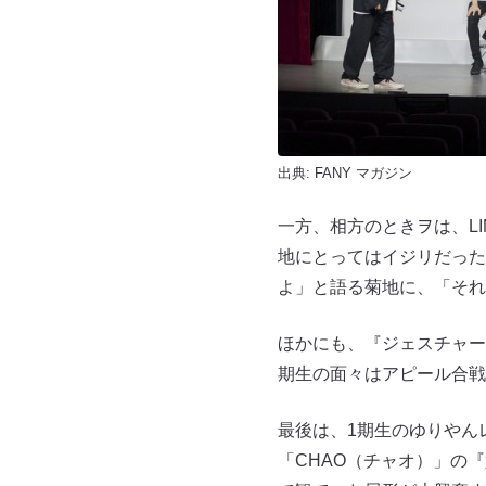
出典:
FANY マガジン
一方、相方のときヲは、L
地にとってはイジリだった
よ」と語る菊地に、「それ
ほかにも、『ジェスチャー
期生の面々はアピール合戦
最後は、1期生のゆりやん
「CHAO（チャオ）」の