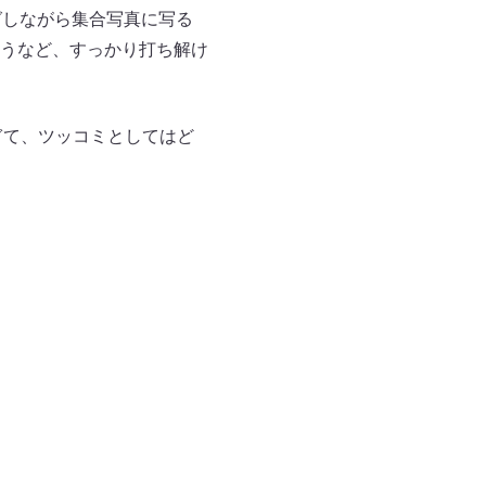
グしながら集合写真に写る
うなど、すっかり打ち解け
ぎて、ツッコミとしてはど