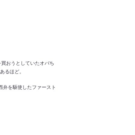
を買おうとしていたオバち
あるほど。
西弁を駆使したファースト