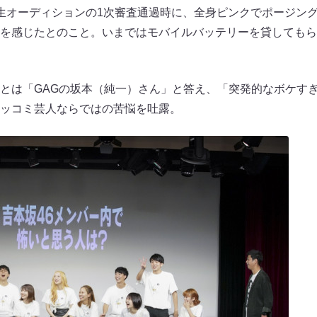
生オーディションの1次審査通過時に、全身ピンクでポージン
を感じたとのこと。いまではモバイルバッテリーを貸してもら
とは「GAGの坂本（純一）さん」と答え、「突発的なボケす
ッコミ芸人ならではの苦悩を吐露。