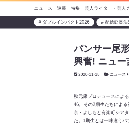
ニュース
連載
特集
芸人ライター・芸人
# ダブルインパクト2026
# 配信延長決
パンサー尾形
興奮! ニュ
2020-11-18
ニュース
秋元康プロデュースによる
46。その2期生たちによる
京・よしもと有楽町シアタ
た。1期生とは一味違うパ