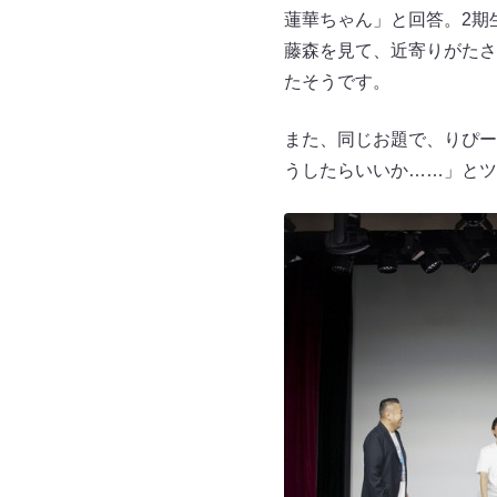
蓮華ちゃん」と回答。2期
藤森を見て、近寄りがたさ
たそうです。
また、同じお題で、りぴー
うしたらいいか……」とツ