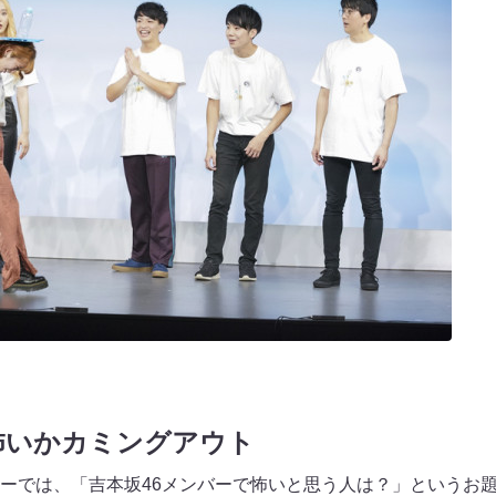
怖いかカミングアウト
ーでは、「吉本坂46メンバーで怖いと思う人は？」というお