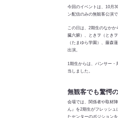
今回のイベントは、10月
ン配信のみの無観客公演で
この日は、2期生のなかか
臓六腑）、ときヲ（ときヲ
（たまゆら学園）、藤森蓮
出演。
1期生からは、パンサー・
当しました。
無観客でも驚愕
会場では、関係者や取材陣
ん』を2期生がフレッシュ
たセンターのポジションを