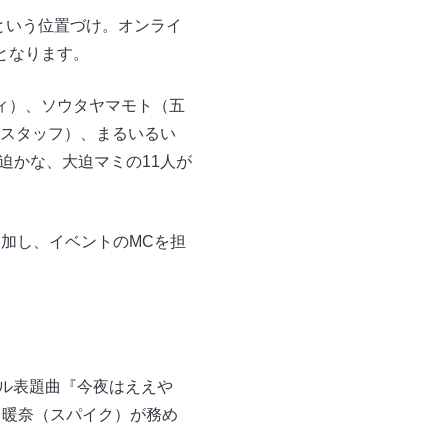
という位置づけ。オンライ
となります。
ィ）、ソウタヤマモト（五
スタッフ）、まるいるい
迫かな、大迫マミの11人が
参加し、イベントのMCを担
グル表題曲『今夜はええや
川暖奈（スパイク）が務め