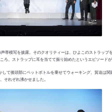
虫”の声帯模写を披露。そのクオリティーは、ひよこのストラップ
ころ、ストラップに耳を当てて振り始めたというエピソードが
いかして後頭部にペットボトルを乗せてウォーキング、箕迫は関
、それぞれ沸かせました。