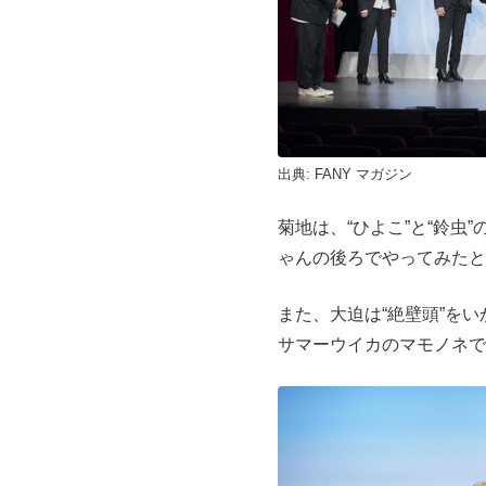
出典:
FANY マガジン
菊地は、“ひよこ”と“鈴
ゃんの後ろでやってみたと
また、大迫は“絶壁頭”を
サマーウイカのマモノネで