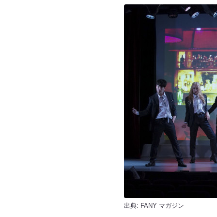
出典:
FANY マガジン