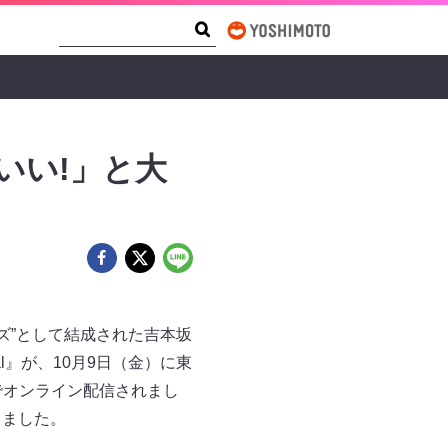
Search Form
Search
いい!」と大
ズ”として結成された吉本坂
l』が、10月9日（金）に東
でオンライン配信されまし
りました。