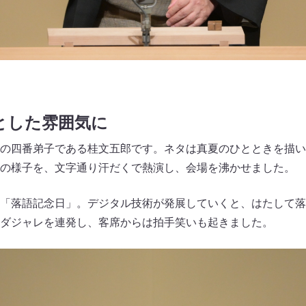
とした雰囲気に
の四番弟子である桂文五郎です。ネタは真夏のひとときを描い
の様子を、文字通り汗だくで熱演し、会場を沸かせました。
「落語記念日」。デジタル技術が発展していくと、はたして落
ダジャレを連発し、客席からは拍手笑いも起きました。