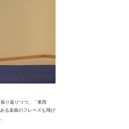
と振り返りつつ、「東西
ある楽曲のフレーズも飛び
。