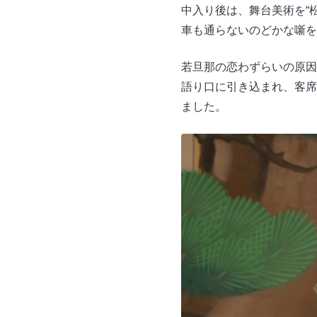
中入り後は、舞台美術を“
車も通らないのどかな噺を
若旦那の恋わずらいの原因
語り口に引き込まれ、客席
ました。