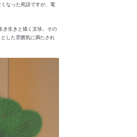
なくなった死語ですが、電
生き生きと描く文珍。その
りとした雰囲気に満たされ