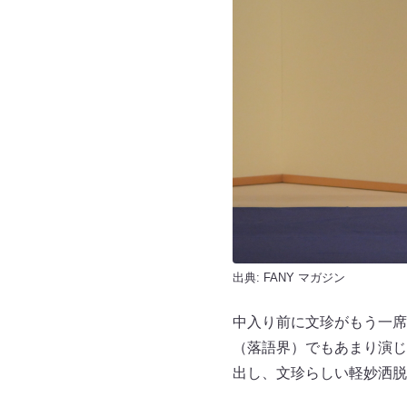
出典:
FANY マガジン
中入り前に文珍がもう一席
（落語界）でもあまり演じ
出し、文珍らしい軽妙洒脱