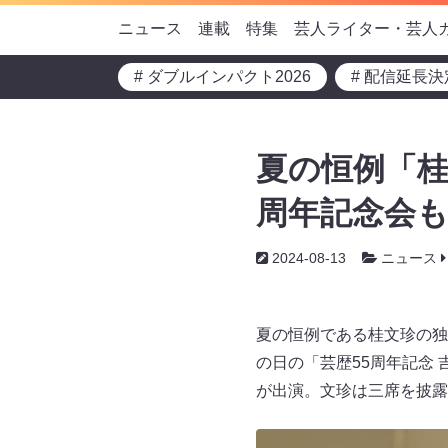
ニュース
連載
特集
芸人ライター・芸人
# ダブルインパクト2026
# 配信延長決
夏の恒例「桂
周年記念会も
2024-08-13
ニュース
夏の恒例である桂文珍の独
の日の「芸歴55周年記念
が出演。文珍は三席を披露