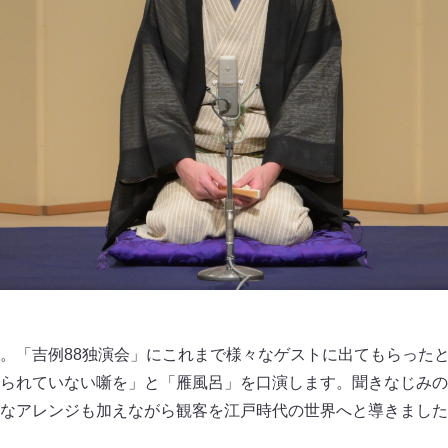
。「吉例88独演会」にこれまで様々なゲストに出てもらった
られていない噺を」と「雁風呂」を口演します。聞きなじみの
なアレンジも加えながら観客を江戸時代の世界へと導きました