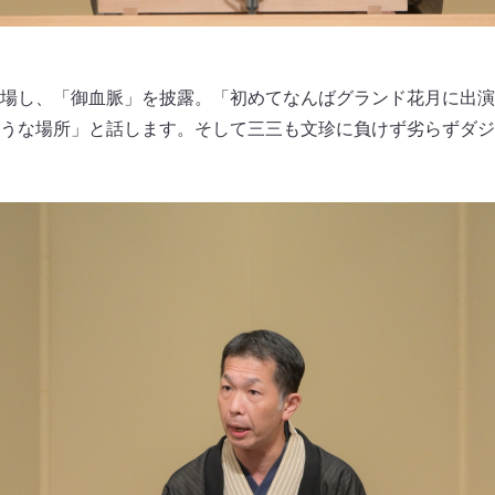
場し、「御血脈」を披露。「初めてなんばグランド花月に出演
うな場所」と話します。そして三三も文珍に負けず劣らずダジ