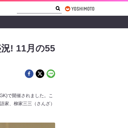
Search Form
Search
 11月の55
GK)で開催されました。こ
落語家、柳家三三（さんざ）