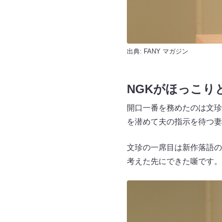
出典:
FANY マガジン
NGKがほっこり
開口一番を務めたのは文珍
を潜めて夫の指示を待つ妻
文珍の一席目は新作落語の
考えた先にできた噺です。