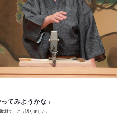
やってみようかな」
取材で、こう語りました。