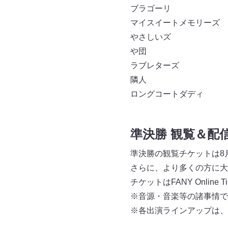
ブラゴーリ
マイスイートメモリーズ
やさしいズ
や団
ラブレターズ
隣人
ロングコートダディ
準決勝 観覧＆配
準決勝の観覧チケットは8月
さらに、より多くの方に大
チケットはFANY Online 
※音源・音楽等の諸事情で
※各出演ラインアップは、