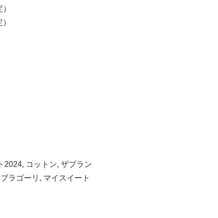
定）
定）
2024
,
コットン
,
ザプラン
,
ブラゴーリ
,
マイスイート