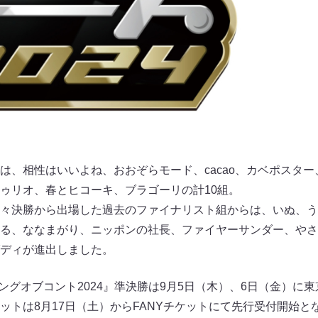
は、相性はいいよね、おおぞらモード、cacao、カベポスター
ゥリオ、春とヒコーキ、ブラゴーリの計10組。
々決勝から出場した過去のファイナリスト組からは、いぬ、う
る、ななまがり、ニッポンの社長、ファイヤーサンダー、やさ
ディが進出しました。
『キングオブコント2024』準決勝は9月5日（木）、6日（金）に
ットは8月17日（土）からFANYチケットにて先行受付開始と