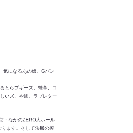
、気になるあの娘、Gパン
るとらブギーズ、蛙亭、コ
しいズ、や団、ラブレター
東京・なかのZERO大ホール
なります。そして決勝の模