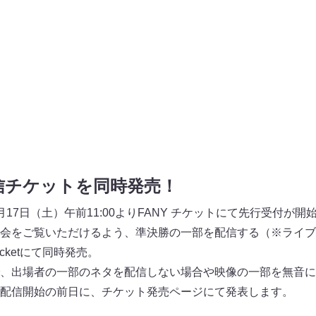
信チケットを同時発売！
17日（土）午前11:00よりFANY チケットにて先行受付が開
会をご覧いただけるよう、準決勝の一部を配信する（※ライブ
Ticketにて同時発売。
、出場者の一部のネタを配信しない場合や映像の一部を無音に
配信開始の前日に、チケット発売ページにて発表します。