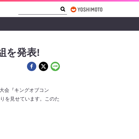
Search Form
Search
組を発表!
る大会『キングオブコン
りを見せています。このた