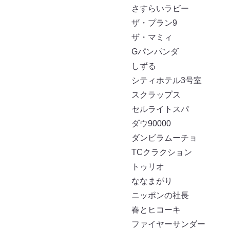
さすらいラビー
ザ・プラン9
ザ・マミィ
Gパンパンダ
しずる
シティホテル3号室
スクラップス
セルライトスパ
ダウ90000
ダンビラムーチョ
TCクラクション
トゥリオ
ななまがり
ニッポンの社長
春とヒコーキ
ファイヤーサンダー