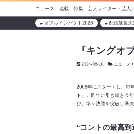
ニュース
連載
特集
芸人ライター・芸人
# ダブルインパクト2026
# 配信延長決
『キングオブ
2024-08-16
ニュース
2008年にスタートし、毎
ト』。昨年に引き続き今年
び、準々決勝を突破し準決
“コントの最高到