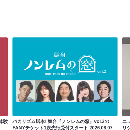
体験
バカリズム脚本! 舞台『ノンレムの窓』vol.2の
ニ
FANYチケット1次先行受付スタート
2026.08.07
リ