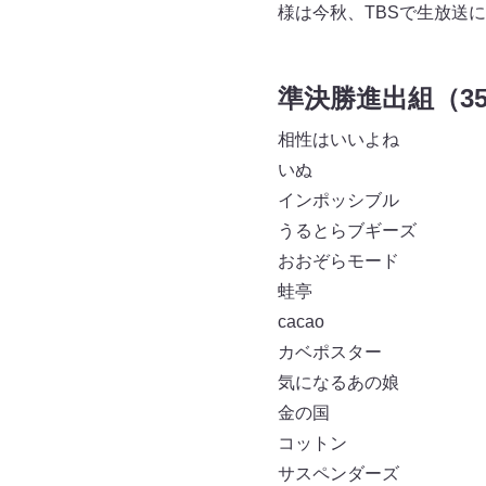
様は今秋、TBSで生放送
準決勝進出組（3
相性はいいよね
いぬ
インポッシブル
うるとらブギーズ
おおぞらモード
蛙亭
cacao
カベポスター
気になるあの娘
金の国
コットン
サスペンダーズ