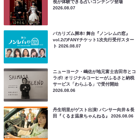
視が体験できる占いコンテンツ登場
2026.08.07
バカリズム脚本! 舞台『ノンレムの窓』
vol.2のFANYチケット1次先行受付スター
ト
2026.08.07
ニューヨーク・嶋佐が地元富士吉田市とコ
ラボ! オリジナルコーヒーがふるさと納税
サービス「わらふる」で受付開始
2026.08.06
丹生明里がゲスト出演! パンサー向井＆長
田『くるま温泉ちゃんねる』
2026.08.06