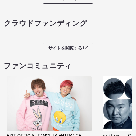
クラウドファンディング
サイトを閲覧する
ファンコミュニティ
EXIT OFFICIAL FANCLUB ENTRANCE
かまいたち OMA