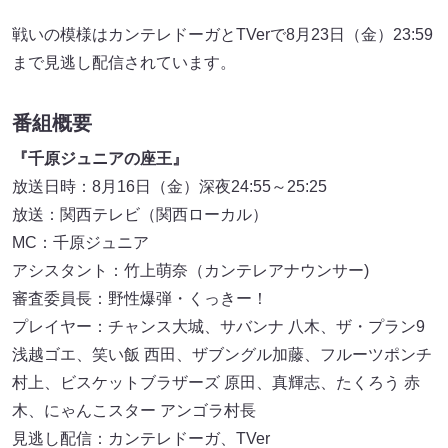
戦いの模様はカンテレドーガとTVerで8月23日（金）23:59
まで見逃し配信されています。
番組概要
『千原ジュニアの座王』
放送日時：8月16日（金）深夜24:55～25:25
放送：関西テレビ（関西ローカル）
MC：千原ジュニア
アシスタント：竹上萌奈（カンテレアナウンサー)
審査委員長：野性爆弾・くっきー！
プレイヤー：チャンス大城、サバンナ 八木、ザ・プラン9
浅越ゴエ、笑い飯 西田、ザブングル加藤、フルーツポンチ
村上、ビスケットブラザーズ 原田、真輝志、たくろう 赤
木、にゃんこスター アンゴラ村長
見逃し配信：カンテレドーガ、TVer