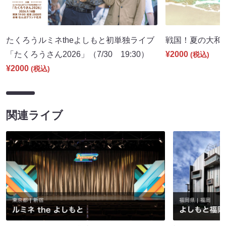
たくろうルミネtheよしもと初単独ライブ
戦国！夏の大和国巡
「たくろうさん2026」（7/30 19:30）
¥2000
(税込)
¥2000
(税込)
関連ライブ