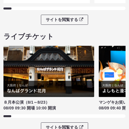
サイトを閲覧する
ライブチケット
８月本公演（8/1～8/23）
マンゲキお笑い
08/09 09:30 開場 10:00 開演
08/09 09:40 開
サイトを閲覧する