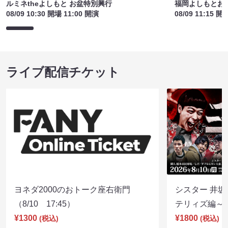
ルミネtheよしもと お盆特別興行
福岡よしもとお
08/09 10:30 開場 11:00 開演
08/09 11:15 開
ライブ配信チケット
ヨネダ2000のおトーク座右衛門
シスター 井坂
（8/10 17:45）
テリィズ編～（8
¥1300
¥1800
(税込)
(税込)