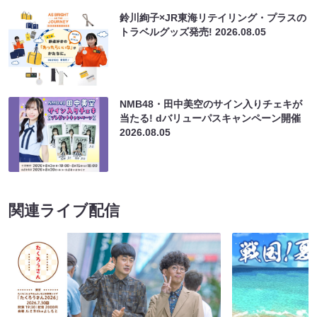
鈴川絢子×JR東海リテイリング・プラスの
トラベルグッズ発売!
2026.08.05
NMB48・田中美空のサイン入りチェキが
当たる! dバリューパスキャンペーン開催
2026.08.05
関連ライブ配信