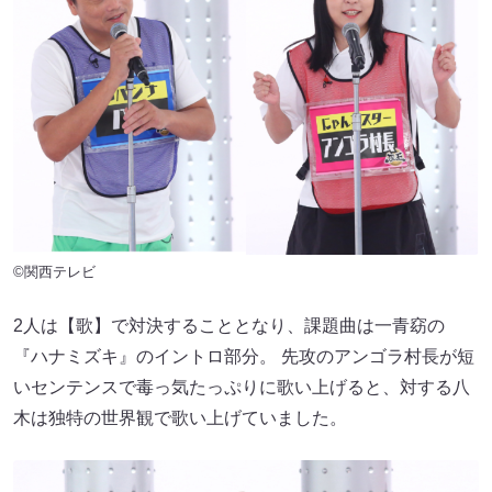
©関西テレビ
2人は【歌】で対決することとなり、課題曲は一青窈の
『ハナミズキ』のイントロ部分。 先攻のアンゴラ村長が短
いセンテンスで毒っ気たっぷりに歌い上げると、対する八
木は独特の世界観で歌い上げていました。