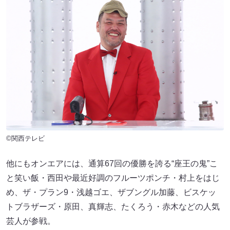
©関西テレビ
他にもオンエアには、通算67回の優勝を誇る“座王の鬼”こ
と笑い飯・西田や最近好調のフルーツポンチ・村上をはじ
め、ザ・プラン9・浅越ゴエ、ザブングル加藤、ビスケッ
トブラザーズ・原田、真輝志、たくろう・赤木などの人気
芸人が参戦。