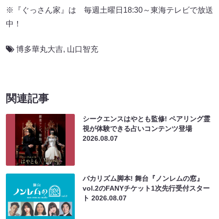
※『ぐっさん家』は 毎週土曜日18:30～東海テレビで放送
中！
博多華丸大吉
,
山口智充
関連記事
シークエンスはやとも監修! ペアリング霊
視が体験できる占いコンテンツ登場
2026.08.07
バカリズム脚本! 舞台『ノンレムの窓』
vol.2のFANYチケット1次先行受付スター
ト
2026.08.07