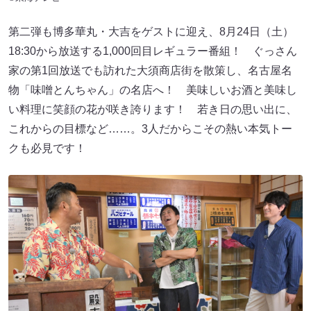
第二弾も博多華丸・大吉をゲストに迎え、8月24日（土）
18:30から放送する1,000回目レギュラー番組！ ぐっさん
家の第1回放送でも訪れた大須商店街を散策し、名古屋名
物「味噌とんちゃん」の名店へ！ 美味しいお酒と美味し
い料理に笑顔の花が咲き誇ります！ 若き日の思い出に、
これからの目標など……。3人だからこその熱い本気トー
クも必見です！