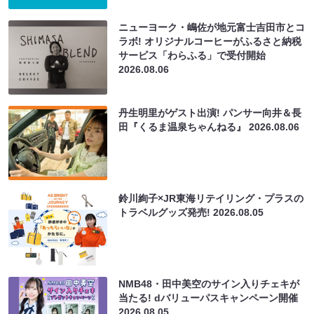
ニューヨーク・嶋佐が地元富士吉田市とコ
ラボ! オリジナルコーヒーがふるさと納税
サービス「わらふる」で受付開始
2026.08.06
丹生明里がゲスト出演! パンサー向井＆長
田『くるま温泉ちゃんねる』
2026.08.06
鈴川絢子×JR東海リテイリング・プラスの
トラベルグッズ発売!
2026.08.05
NMB48・田中美空のサイン入りチェキが
当たる! dバリューパスキャンペーン開催
2026.08.05