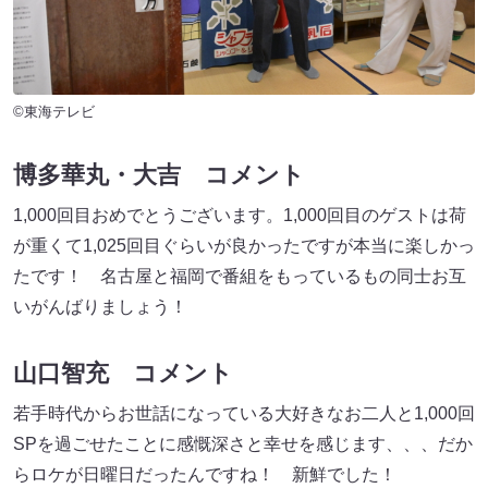
©東海テレビ
博多華丸・大吉 コメント
1,000回目おめでとうございます。1,000回目のゲストは荷
が重くて1,025回目ぐらいが良かったですが本当に楽しかっ
たです！ 名古屋と福岡で番組をもっているもの同士お互
いがんばりましょう！
山口智充 コメント
若手時代からお世話になっている大好きなお二人と1,000回
SPを過ごせたことに感慨深さと幸せを感じます、、、だか
らロケが日曜日だったんですね！ 新鮮でした！