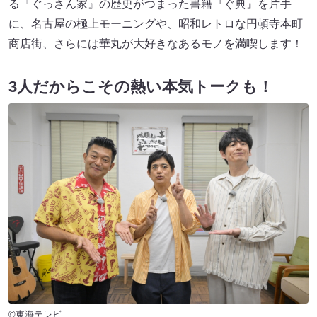
る『ぐっさん家』の歴史がつまった書籍『ぐ典』を片手
に、名古屋の極上モーニングや、昭和レトロな円頓寺本町
商店街、さらには華丸が大好きなあるモノを満喫します！
3人だからこその熱い本気トークも！
©東海テレビ