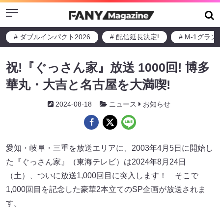
Menu
# ダブルインパクト2026
# 配信延長決定!
# M-1グラ
祝!『ぐっさん家』放送 1000回! 博多
華丸・大吉と名古屋を大満喫!
2024-08-18
ニュース
お知らせ
愛知・岐阜・三重を放送エリアに、2003年4月5日に開始し
た『ぐっさん家』（東海テレビ）は2024年8月24日
（土）、ついに放送1,000回目に突入します！ そこで
1,000回目を記念した豪華2本立てのSP企画が放送されま
す。