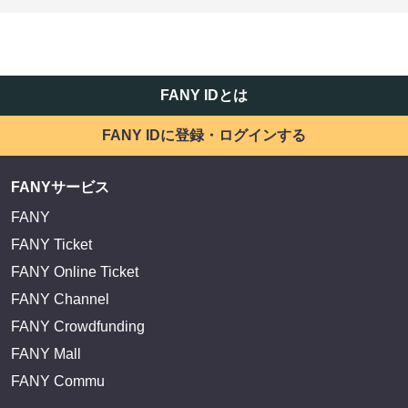
FANY IDとは
FANY IDに登録・ログインする
FANYサービス
FANY
FANY Ticket
FANY Online Ticket
FANY Channel
FANY Crowdfunding
FANY Mall
FANY Commu