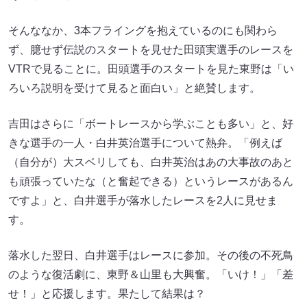
そんななか、3本フライングを抱えているのにも関わら
ず、臆せず伝説のスタートを見せた田頭実選手のレースを
VTRで見ることに。田頭選手のスタートを見た東野は「い
ろいろ説明を受けて見ると面白い」と絶賛します。
吉田はさらに「ボートレースから学ぶことも多い」と、好
きな選手の一人・白井英治選手について熱弁。「例えば
（自分が）大スベリしても、白井英治はあの大事故のあと
も頑張っていたな（と奮起できる）というレースがあるん
ですよ」と、白井選手が落水したレースを2人に見せま
す。
落水した翌日、白井選手はレースに参加。その後の不死鳥
のような復活劇に、東野＆山里も大興奮。「いけ！」「差
せ！」と応援します。果たして結果は？