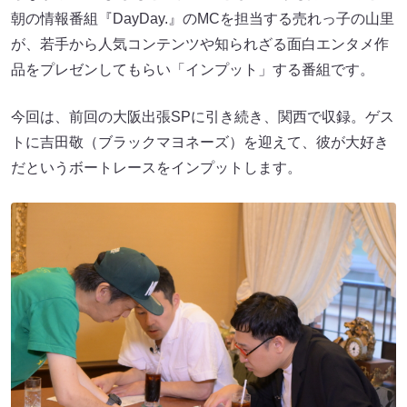
朝の情報番組『DayDay.』のMCを担当する売れっ子の山里
が、若手から人気コンテンツや知られざる面白エンタメ作
品をプレゼンしてもらい「インプット」する番組です。
今回は、前回の大阪出張SPに引き続き、関西で収録。ゲス
トに吉田敬（ブラックマヨネーズ）を迎えて、彼が大好き
だというボートレースをインプットします。