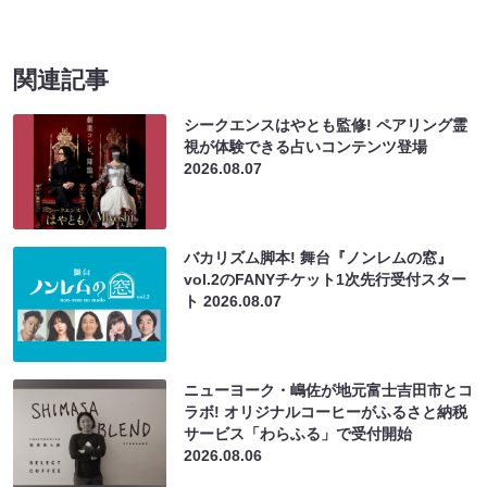
関連記事
シークエンスはやとも監修! ペアリング霊
視が体験できる占いコンテンツ登場
2026.08.07
バカリズム脚本! 舞台『ノンレムの窓』
vol.2のFANYチケット1次先行受付スター
ト
2026.08.07
ニューヨーク・嶋佐が地元富士吉田市とコ
ラボ! オリジナルコーヒーがふるさと納税
サービス「わらふる」で受付開始
2026.08.06