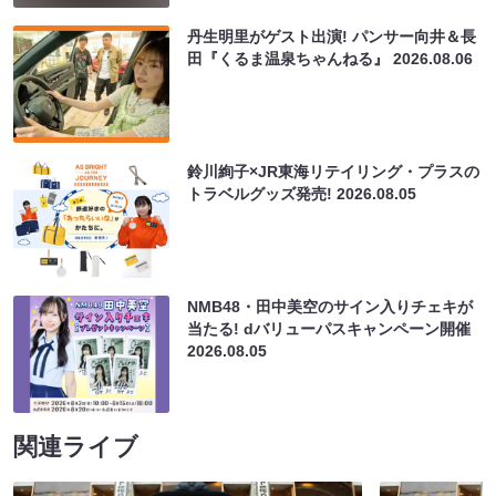
丹生明里がゲスト出演! パンサー向井＆長
田『くるま温泉ちゃんねる』
2026.08.06
鈴川絢子×JR東海リテイリング・プラスの
トラベルグッズ発売!
2026.08.05
NMB48・田中美空のサイン入りチェキが
当たる! dバリューパスキャンペーン開催
2026.08.05
関連ライブ