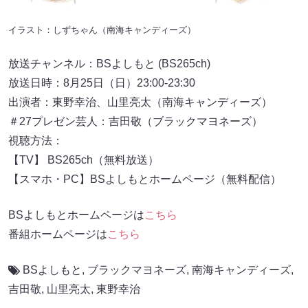
イラスト：しずちゃん（南海キャンディーズ）
放送チャンネル：BSよしもと (BS265ch)
放送日時：8月25日（日）23:00-23:30
出演者：東野幸治、山里亮太（南海キャンディーズ）
＃27プレゼン芸人：吉田敬（ブラックマヨネーズ）
視聴方法：
【TV】 BS265ch（無料放送）
【スマホ・PC】BSよしもとホームページ（無料配信）
BSよしもとホームページは
こちら
番組ホームページは
こちら
BSよしもと
,
ブラックマヨネーズ
,
南海キャンディーズ
,
吉田敬
,
山里亮太
,
東野幸治