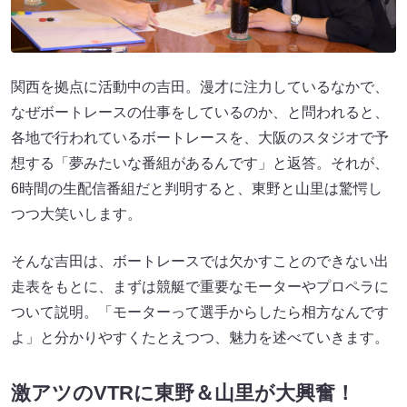
関西を拠点に活動中の吉田。漫才に注力しているなかで、
なぜボートレースの仕事をしているのか、と問われると、
各地で行われているボートレースを、大阪のスタジオで予
想する「夢みたいな番組があるんです」と返答。それが、
6時間の生配信番組だと判明すると、東野と山里は驚愕し
つつ大笑いします。
そんな吉田は、ボートレースでは欠かすことのできない出
走表をもとに、まずは競艇で重要なモーターやプロペラに
ついて説明。「モーターって選手からしたら相方なんです
よ」と分かりやすくたとえつつ、魅力を述べていきます。
激アツのVTRに東野＆山里が大興奮！