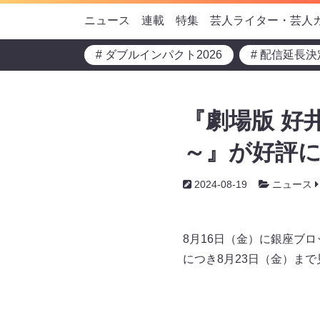
ニュース
連載
特集
芸人ライター・芸人
# ダブルインパクト2026
# 配信延長決
『劇場版 好
～』が好評に
2024-08-19
ニュース
8月16日（金）に銀座ブ
につき8月23日（金）ま