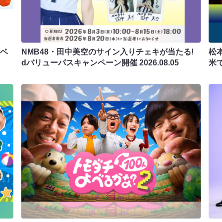
ラベ
NMB48・田中美空のサイン入りチェキが当たる!
松
dバリューパスキャンペーン開催
2026.08.05
米