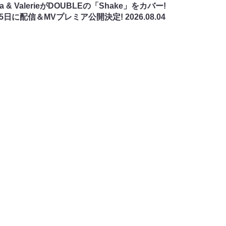
na & ValerieがDOUBLEの「Shake」をカバー!
月5日に配信＆MVプレミア公開決定!
2026.08.04