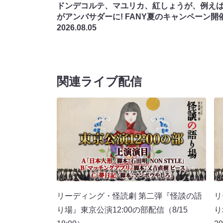
ドンデコルテ、マユリカ、紅しょうが、例え
がアンバサダーに! FANY夏のキャンペーン開
2026.08.05
関連ライブ配信
リーディング・怪読劇 第二弾『怪談の語
リ
り場』東京公演12:00の部配信（8/15
り