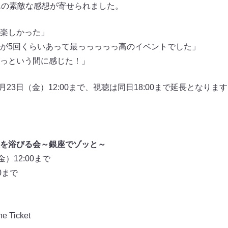
んの素敵な感想が寄せられました。
楽しかった」
が5回くらいあって最っっっっっ高のイベントでした」
っという間に感じた！」
8月23日（金）12:00まで、視聴は同日18:00まで延長となり
を浴びる会～銀座でゾッと～
）12:00まで
0まで
Ticket