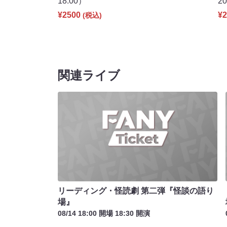
18:00）
2
¥2500
¥2
(税込)
関連ライブ
リーディング・怪読劇 第二弾『怪談の語り
場』
08/14 18:00 開場 18:30 開演