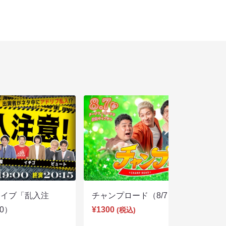
ライブ「乱入注
チャンプロード（8/7 19:30）
00）
¥1300
(税込)