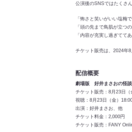
公演後のSNSではたくさ
「怖さと笑いがいい塩梅で
「頭の先まで鳥肌が立つの
「内容が充実し過ぎててあ
チケット販売は、2024年
配信概要
劇場版 好井まさおの怪談
チケット販売：8月23日（金
視聴：8月23日（金）18:0
出演：好井まさお、他
チケット料金：2,000円
チケット販売：FANY Online 