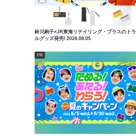
鈴川絢子×JR東海リテイリング・プラスのト
ルグッズ発売!
2026.08.05
PR