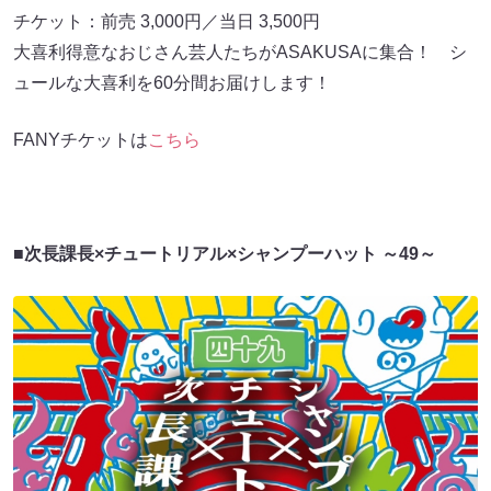
チケット：前売 3,000円／当日 3,500円
大喜利得意なおじさん芸人たちがASAKUSAに集合！ シ
ュールな大喜利を60分間お届けします！
FANYチケットは
こちら
■次長課長×チュートリアル×シャンプーハット ～49～