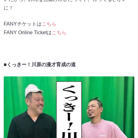
に！
FANYチケットは
こちら
FANY Online Ticketは
こちら
■くっきー！川原の漫才育成の道