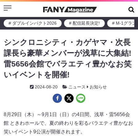
Menu
# ダブルインパクト2026
# 配信延長決定!
# M-1グラ
シンクロニシティ・カゲヤマ・次長
課長ら豪華メンバーが浅草に大集結!
雷5656会館でバラエティ豊かなお笑
いイベントを開催!
2024-08-20
ニュース
お知らせ
8月29日（木）～9月1日（日）の4日間、浅草・雷5656会
館 ときわホールで、夏の終わりを彩るバラエティ豊かなお
笑いイベント9公演が開催されます。