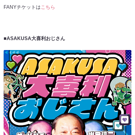
FANYチケットは
こちら
■ASAKUSA大喜利おじさん