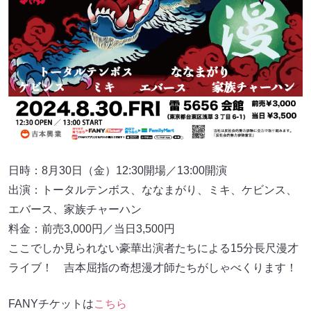
日時：8月30日（金）12:30開場／13:00開演
出演：トータルテンボス、ななまがり、ミキ、ケビンス、
エバース、家族チャーハン
料金：前売3,000円／当日3,500円
ここでしか見られない豪華出演者たちによる15分長尺漫才
ライブ！ 吉本屈指の奇想漫才師たちがしゃべくります！
FANYチケットは
こちら