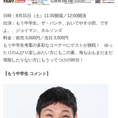
日時：8月31日（土）11:30開場／12:00開演
出演：もう中学生、ザ・パンチ、おいでやす小田、です
よ。、ジョイマン、ネルソンズ
料金：前売 3,000円／当日 3,500円
もう中学生考案の多彩なコーナーにゲストが挑戦！ ゆっ
たりのんびり楽しみたい方にもこの夏、海も山もまだまだ
堪能したりない方にもうってつけの90分！
【もう中学生 コメント】