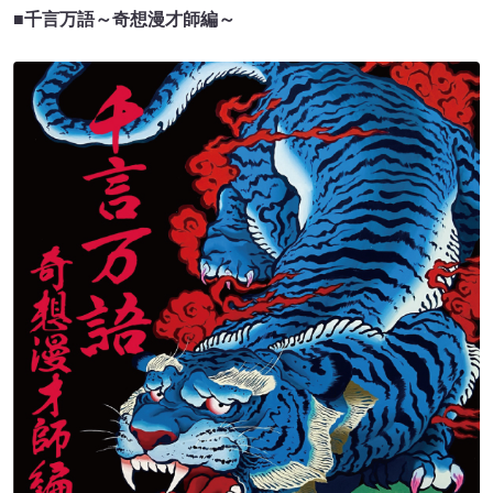
■千言万語～奇想漫才師編～