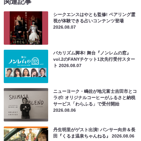
関連記事
シークエンスはやとも監修! ペアリング霊
視が体験できる占いコンテンツ登場
2026.08.07
バカリズム脚本! 舞台『ノンレムの窓』
vol.2のFANYチケット1次先行受付スター
ト
2026.08.07
ニューヨーク・嶋佐が地元富士吉田市とコ
ラボ! オリジナルコーヒーがふるさと納税
サービス「わらふる」で受付開始
2026.08.06
丹生明里がゲスト出演! パンサー向井＆長
田『くるま温泉ちゃんねる』
2026.08.06