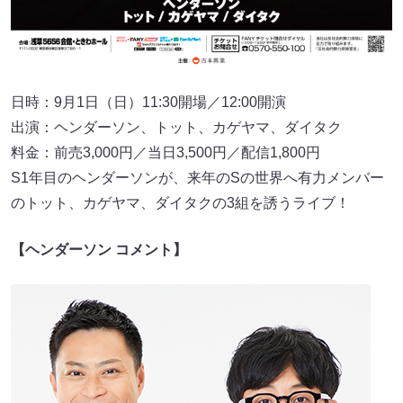
日時：9月1日（日）11:30開場／12:00開演
出演：ヘンダーソン、トット、カゲヤマ、ダイタク
料金：前売3,000円／当日3,500円／配信1,800円
S1年目のヘンダーソンが、来年のSの世界へ有力メンバー
のトット、カゲヤマ、ダイタクの3組を誘うライブ！
【ヘンダーソン コメント】