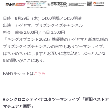
日時：8月29日（木）14:00開場／14:30開演
出演：カゲヤマ、プリズンクイズチャンネル
料金：前売 2,800円／当日 3,300円
『キングオブコント2023』準優勝のカゲヤマと新進気鋭の
プリズンクイズチャンネルの何でもありツーマンライブ。
はちゃめちゃにしますとお互いに意気込む、ぶっとんだ2
組の闘いがここにあり。
FANYチケットは
こちら
■シンクロニシティ×ナユタツーマンライブ 「新旧ベストア
マチュアと西野」