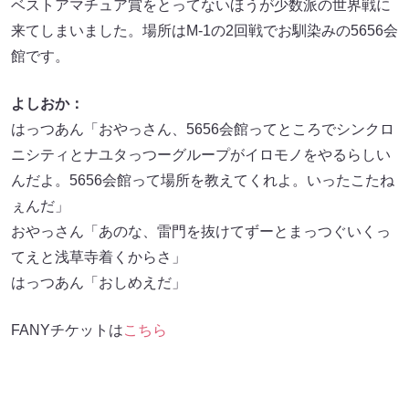
ベストアマチュア賞をとってないほうが少数派の世界戦に
来てしまいました。場所はM-1の2回戦でお馴染みの5656会
館です。
よしおか：
はっつあん「おやっさん、5656会館ってところでシンクロ
ニシティとナユタっつーグループがイロモノをやるらしい
んだよ。5656会館って場所を教えてくれよ。いったこたね
ぇんだ」
おやっさん「あのな、雷門を抜けてずーとまっつぐいくっ
てえと浅草寺着くからさ」
はっつあん「おしめえだ」
FANYチケットは
こちら