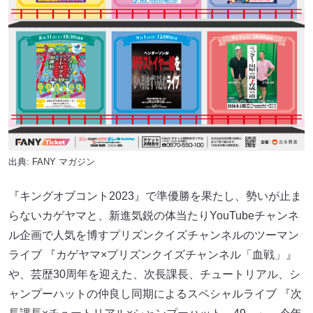
出典:
FANY マガジン
『キングオブコント2023』で準優勝を果たし、勢いが止ま
らないカゲヤマと、新進気鋭の体当たりYouTubeチャンネ
ル企画で人気を博すプリズンクイズチャンネルのツーマン
ライブ 『カゲヤマ×プリズンクイズチャンネル「血戦」』
や、芸歴30周年を迎えた、次長課長、チュートリアル、シ
ャンプーハットの仲良し同期によるスペシャルライブ 『次