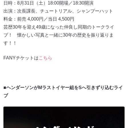
日時：8月31日（土）18:00開場／18:30開演
出演：次長課長、チュートリアル、シャンプーハット
料金：前売 4,000円／当日 4,500円
芸歴30年を迎え49歳になった仲良し同期のトークライ
ブ！ 懐かしい写真と一緒に30年の歴史を振り返りま
す！！
FANYチケットは
こちら
■ヘンダーソンがMラストイヤー組をSへ引きずり込むライ
ブ