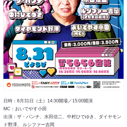
日時：8月31日（土）14:30開場／15:00開演
MC：おいでやす小田
出演：ザ・パンチ、水田信二、中村ひでゆき、ダイヤモン
ド野澤、 ルシファー吉岡