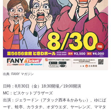
出典:
FANY マガジン
日時：8月30日（金）18:30開場／19:00開演
MC：ビスケットブラザーズ
出演：ジェラードン（アタック西本＆かみちぃ）、ゆにば
ーす、蛙亭、カラタチ、オダウエダ、ヤーレンズ、ママタ