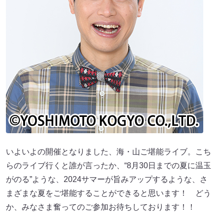
いよいよの開催となりました、海・山ご堪能ライブ。こち
らのライブ行くと誰が言ったか、“8月30日までの夏に温玉
がのる”ような、2024サマーが旨みアップするような、さ
まざまな夏をご堪能することができると思います！ どう
か、みなさま奮ってのご参加お待ちしております！！