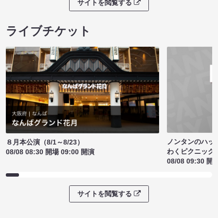
サイトを閲覧する
ライブチケット
ノンタンのハッ
８月本公演（8/1～8/23）
わくピクニック
08/08 08:30 開場 09:00 開演
08/08 09:30 開
サイトを閲覧する