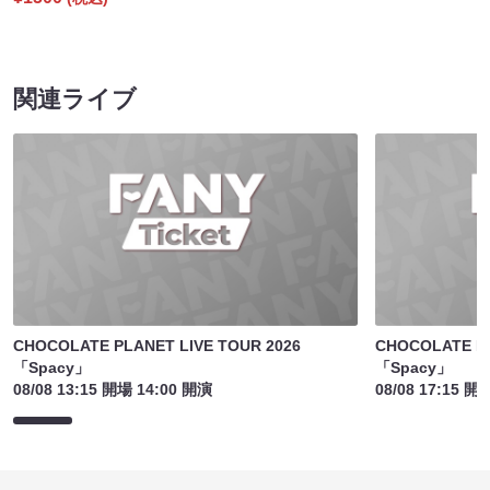
関連ライブ
CHOCOLATE PLANET LIVE TOUR 2026
CHOCOLATE PL
「Spacy」
「Spacy」
08/08 13:15 開場 14:00 開演
08/08 17:15 開