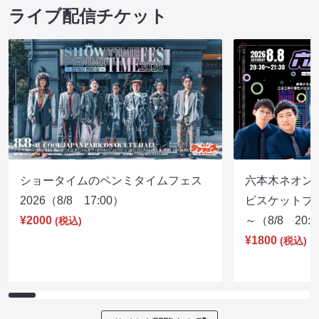
ライブ配信チケット
ショータイムのペンミタイムフェス
六本木ネオン
2026（8/8 17:00）
ビスケットブラ
¥2000
～（8/8 20:
(税込)
¥1800
(税込)