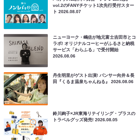
vol.2のFANYチケット1次先行受付スター
ト
2026.08.07
ニューヨーク・嶋佐が地元富士吉田市とコ
ラボ! オリジナルコーヒーがふるさと納税
サービス「わらふる」で受付開始
2026.08.06
丹生明里がゲスト出演! パンサー向井＆長
田『くるま温泉ちゃんねる』
2026.08.06
鈴川絢子×JR東海リテイリング・プラスの
トラベルグッズ発売!
2026.08.05