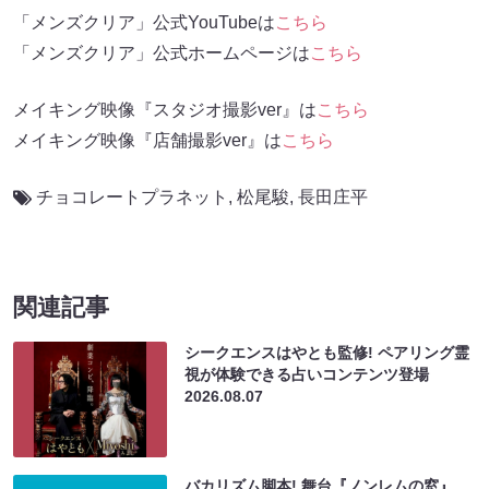
「メンズクリア」公式YouTubeは
こちら
「メンズクリア」公式ホームページは
こちら
メイキング映像『スタジオ撮影ver』は
こちら
メイキング映像『店舗撮影ver』は
こちら
チョコレートプラネット
,
松尾駿
,
長田庄平
関連記事
シークエンスはやとも監修! ペアリング霊
視が体験できる占いコンテンツ登場
2026.08.07
バカリズム脚本! 舞台『ノンレムの窓』