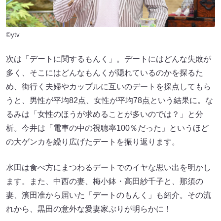
©ytv
次は「デートに関するもんく」。デートにはどんな失敗が
多く、そこにはどんなもんくが隠れているのかを探るた
め、街行く夫婦やカップルに互いのデートを採点してもら
うと、男性が平均82点、女性が平均78点という結果に。な
るみは「女性のほうが求めることが多いのでは？」と分
析。今井は「電車の中の視聴率100％だった」というほど
の大ゲンカを繰り広げたデートを振り返ります。
水田は食べ方にまつわるデートでのイヤな思い出を明かし
ます。また、中西の妻、梅小鉢・高田紗千子と、那須の
妻、濱田准から届いた「デートのもんく」も紹介。その流
れから、黒田の意外な愛妻家ぶりが明らかに！