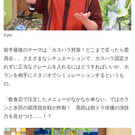
©ytv
前半最後のテーマは「カスハラ対策！どこまで言ったら委
員会」。さまざまなシチュエーションで、カスハラ認定さ
れずに正当なクレームを入れるにはどうすればいいか、ホ
ランを相手にスタジオでシミュレーションするというも
の。
「飲食店で注文したメニューがなかなか来ない」ではホラ
ンと水田の屁理屈合戦が炸裂！ 黒田は朝ドラ俳優の演技
力を見せつけ……！？