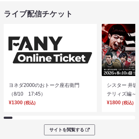
ライブ配信チケット
ヨネダ2000のおトーク座右衛門
シスター 井坂
（8/10 17:45）
テリィズ編～（8
¥1300
¥1800
(税込)
(税込)
サイトを閲覧する