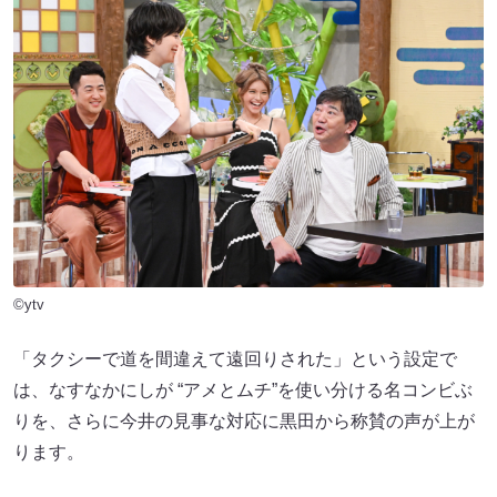
©ytv
「タクシーで道を間違えて遠回りされた」という設定で
は、なすなかにしが “アメとムチ”を使い分ける名コンビぶ
りを、さらに今井の見事な対応に黒田から称賛の声が上が
ります。