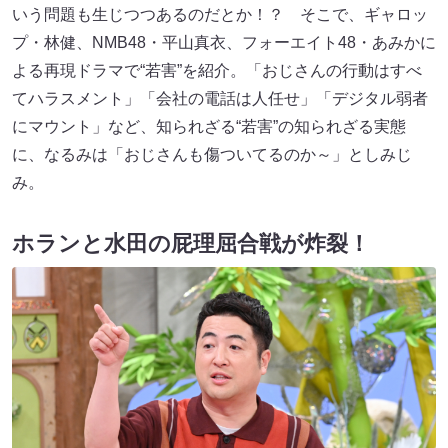
いう問題も生じつつあるのだとか！？ そこで、ギャロッ
プ・林健、NMB48・平山真衣、フォーエイト48・あみかに
よる再現ドラマで“若害”を紹介。「おじさんの行動はすべ
てハラスメント」「会社の電話は人任せ」「デジタル弱者
にマウント」など、知られざる“若害”の知られざる実態
に、なるみは「おじさんも傷ついてるのか～」としみじ
み。
ホランと水田の屁理屈合戦が炸裂！