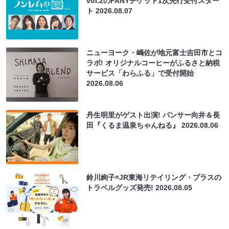
vol.2のFANYチケット1次先行受付スター
ト
2026.08.07
ニューヨーク・嶋佐が地元富士吉田市とコ
ラボ! オリジナルコーヒーがふるさと納税
サービス「わらふる」で受付開始
2026.08.06
丹生明里がゲスト出演! パンサー向井＆長
田『くるま温泉ちゃんねる』
2026.08.06
鈴川絢子×JR東海リテイリング・プラスの
トラベルグッズ発売!
2026.08.05