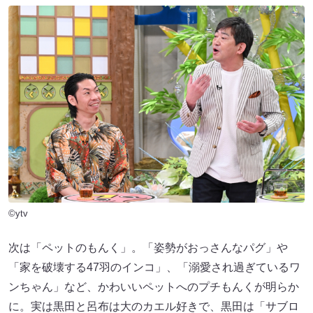
©ytv
次は「ペットのもんく」。「姿勢がおっさんなパグ」や
「家を破壊する47羽のインコ」、「溺愛され過ぎているワ
ンちゃん」など、かわいいペットへのプチもんくが明らか
に。実は黒田と呂布は大のカエル好きで、黒田は「サブロ