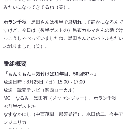
みたいになってきてるね（笑）。
ホラン千秋
黒田さんは後半で息切れして静かになるんで
すけど、今日は（後半ゲストの）呂布カルマさんの隣でけ
っこうしゃべっていましたね。黒田さんとのバトルもだい
ぶ減りました（笑）。
番組概要
「もんくもん～気付けば11年目、50回SP～」
放送日時：8月25日（日）15:00～17:00
放送：読売テレビ（関西ローカル）
MC：なるみ、黒田有（メッセンジャー）、ホラン千秋
≪前半ゲスト≫
なすなかにし（中西茂樹、那須晃行）、水田信二、今井ア
ンジェリカ