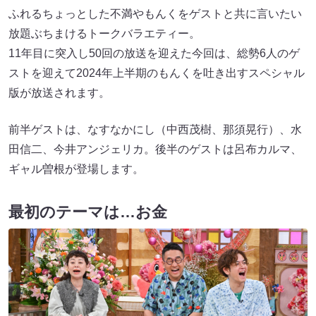
ふれるちょっとした不満やもんくをゲストと共に言いたい
放題ぶちまけるトークバラエティー。
11年目に突入し50回の放送を迎えた今回は、総勢6人のゲ
ストを迎えて2024年上半期のもんくを吐き出すスペシャル
版が放送されます。
前半ゲストは、なすなかにし（中西茂樹、那須晃行）、水
田信二、今井アンジェリカ。後半のゲストは呂布カルマ、
ギャル曽根が登場します。
最初のテーマは…お金