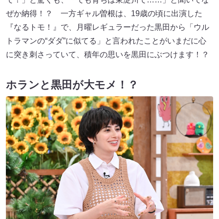
ぜか納得！？ 一方ギャル曽根は、19歳の頃に出演した
『なるトモ！』で、月曜レギュラーだった黒田から「ウル
トラマンの“ダダ”に似てる」と言われたことがいまだに心
に突き刺さっていて、積年の思いを黒田にぶつけます！？
ホランと黒田が大モメ！？