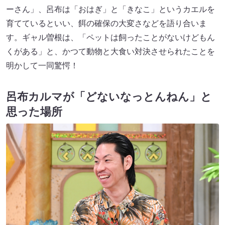
ーさん」、呂布は「おはぎ」と「きなこ」というカエルを
育てているといい、餌の確保の大変さなどを語り合いま
す。ギャル曽根は、「ペットは飼ったことがないけどもん
くがある」と、かつて動物と大食い対決させられたことを
明かして一同驚愕！
呂布カルマが「どないなっとんねん」と
思った場所