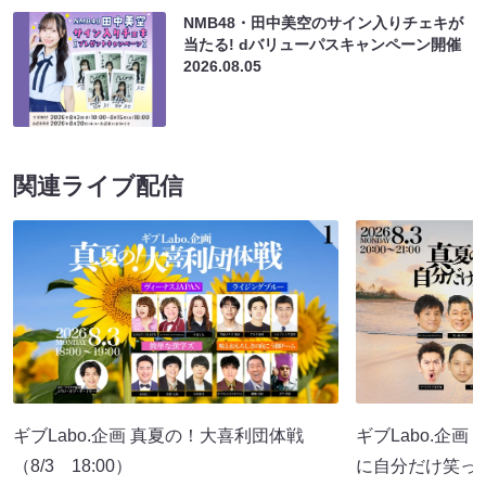
NMB48・田中美空のサイン入りチェキが
当たる! dバリューパスキャンペーン開催
2026.08.05
関連ライブ配信
ギブLabo.企画 真夏の！大喜利団体戦
ギブLabo.企
（8/3 18:00）
に自分だけ笑っ