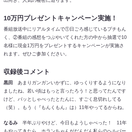
出向き、人気の秘密に迫ります。
10万円プレゼントキャンペーン実施！
番組放送中にリアルタイムで①日ごろ感じているプチもん
く、②番組の感想をつぶやいてくれた方の中から抽選で10
名様に現金1万円をプレゼントするキャンペーンが実施さ
れます。ぜひご参加ください。
収録後コメント
黒田
あまりガンガンいかずに、ゆっくりするようになり
ましたね。若い頃はもっと言ったろう！と思ってたんです
けど、バッとしゃべったとたんに、すごく息切れしてる
（笑）。もう（『もんくもん』は）11年やってるからね。
なるみ
半年ぶりやけど、今日もようしゃべった！ 11年
もやってきたら、ホランちゃんがだんだん私らのヘルパー