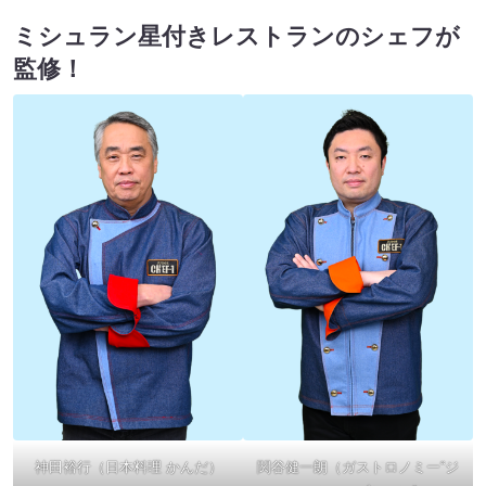
ミシュラン星付きレストランのシェフが
監修！
神田裕行（日本料理 かんだ）
関谷健一朗（ガストロノミー“ジ