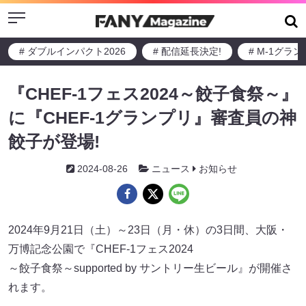
Menu
# ダブルインパクト2026
# 配信延長決定!
# M-1グラ
『CHEF-1フェス2024～餃子食祭～』
に『CHEF-1グランプリ』審査員の神
餃子が登場!
2024-08-26
ニュース
お知らせ
2024年9月21日（土）～23日（月・休）の3日間、大阪・
万博記念公園で『CHEF-1フェス2024
～餃子食祭～supported by サントリー生ビール』が開催さ
れます。