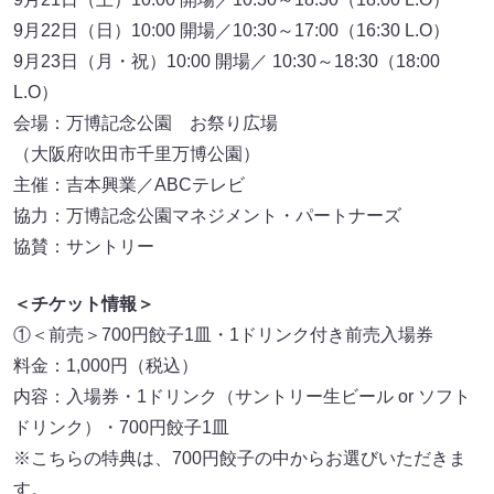
9月22日（日）10:00 開場／10:30～17:00（16:30 L.O）
9月23日（月・祝）10:00 開場／ 10:30～18:30（18:00
L.O）
会場：万博記念公園 お祭り広場
（大阪府吹田市千里万博公園）
主催：吉本興業／ABCテレビ
協力：万博記念公園マネジメント・パートナーズ
協賛：サントリー
＜チケット情報＞
①＜前売＞700円餃子1皿・1ドリンク付き前売入場券
料金：1,000円（税込）
内容：入場券・1ドリンク（サントリー生ビール or ソフト
ドリンク）・700円餃子1皿
※こちらの特典は、700円餃子の中からお選びいただきま
す。