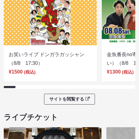
お笑いライブ ドンガラガッシャン
金魚番長no
（8/8 17:30）
い）（8/8 17
¥1500
¥1300
(税込)
(税込)
サイトを閲覧する
ライブチケット