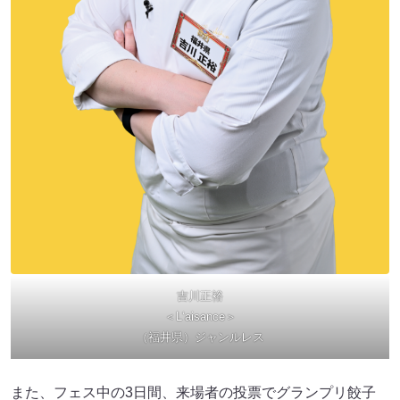
吉川正裕
＜L‘aisance＞
（福井県）ジャンルレス
また、フェス中の3日間、来場者の投票でグランプリ餃子