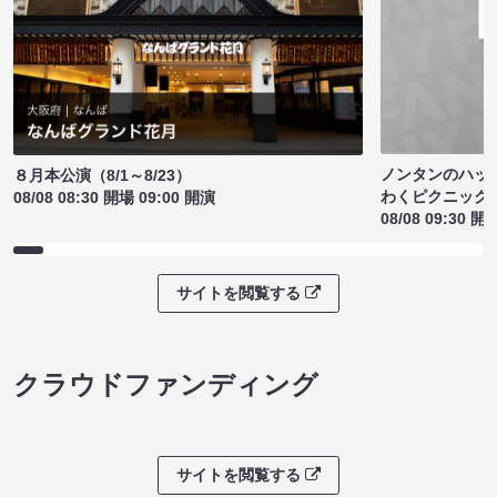
ノンタンのハッ
８月本公演（8/1～8/23）
わくピクニック
08/08 08:30 開場 09:00 開演
08/08 09:30 開
サイトを閲覧する
クラウドファンディング
サイトを閲覧する