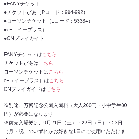
●FANYチケット
●チケットぴあ（Pコード：994-992）
●ローソンチケット（Lコード：53334）
●e+（イープラス）
●CNプレイガイド
FANYチケットは
こちら
チケットぴあは
こちら
ローソンチケットは
こちら
e+（イープラス）は
こちら
CNプレイガイドは
こちら
※別途、万博記念公園入園料（大人260円・小中学生80
円）が必要になります。
※前売入場券は、9月21日（土）・22日（日）・23日
（月・祝）のいずれかお好きな1日にご使用いただけま