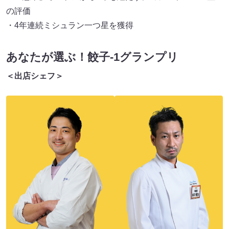
の評価
・4年連続ミシュラン一つ星を獲得
あなたが選ぶ！餃子-1グランプリ
＜出店シェフ＞