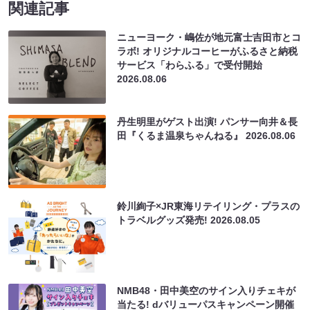
関連記事
ニューヨーク・嶋佐が地元富士吉田市とコ
ラボ! オリジナルコーヒーがふるさと納税
サービス「わらふる」で受付開始
2026.08.06
丹生明里がゲスト出演! パンサー向井＆長
田『くるま温泉ちゃんねる』
2026.08.06
鈴川絢子×JR東海リテイリング・プラスの
トラベルグッズ発売!
2026.08.05
NMB48・田中美空のサイン入りチェキが
当たる! dバリューパスキャンペーン開催