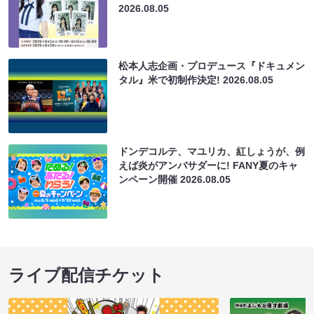
2026.08.05
松本人志企画・プロデュース『ドキュメン
タル』米で初制作決定!
2026.08.05
ドンデコルテ、マユリカ、紅しょうが、例
えば炎がアンバサダーに! FANY夏のキャ
ンペーン開催
2026.08.05
ライブ配信チケット