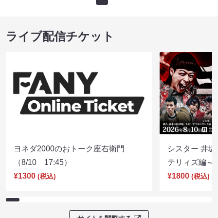
ライブ配信チケット
ヨネダ2000のおトーク座右衛門
シスター 井坂
（8/10 17:45）
テリィズ編～（8
¥1300
¥1800
(税込)
(税込)