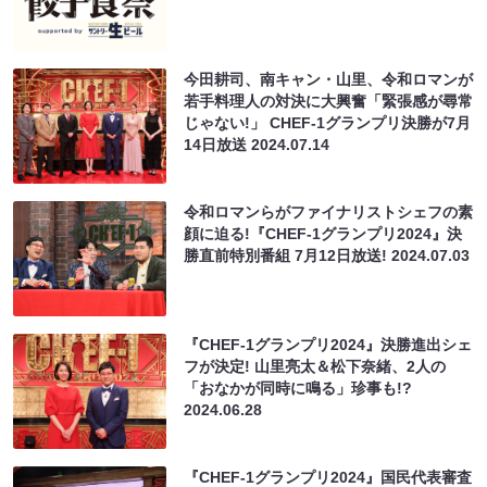
今田耕司、南キャン・山里、令和ロマンが
若手料理人の対決に大興奮「緊張感が尋常
じゃない!」 CHEF-1グランプリ決勝が7月
14日放送
2024.07.14
令和ロマンらがファイナリストシェフの素
顔に迫る!『CHEF-1グランプリ2024』決
勝直前特別番組 7月12日放送!
2024.07.03
『CHEF-1グランプリ2024』決勝進出シェ
フが決定! 山里亮太＆松下奈緒、2人の
「おなかが同時に鳴る」珍事も!?
2024.06.28
『CHEF-1グランプリ2024』国民代表審査