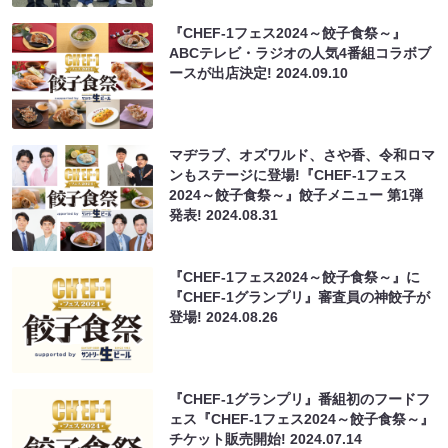
『CHEF-1フェス2024～餃子食祭～』
ABCテレビ・ラジオの人気4番組コラボブ
ースが出店決定!
2024.09.10
マヂラブ、オズワルド、さや香、令和ロマ
ンもステージに登場!『CHEF-1フェス
2024～餃子食祭～』餃子メニュー 第1弾
発表!
2024.08.31
『CHEF-1フェス2024～餃子食祭～』に
『CHEF-1グランプリ』審査員の神餃子が
登場!
2024.08.26
『CHEF-1グランプリ』番組初のフードフ
ェス『CHEF-1フェス2024～餃子食祭～』
チケット販売開始!
2024.07.14