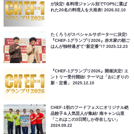
が決定! 各料理ジャンル別でTOP5に選ば
れた20名の料理人を大発表!
2026.02.10
たくろうがスペシャルサポーターに決定!
『CHEF-1グランプリ2026』赤木家の朝ご
はんが独特過ぎて“新定番”!?
2025.12.23
『CHEF-1グランプリ2026』開催決定! エ
ントリー受付開始! テーマは「おにぎりの
新・定番」
2025.12.10
CHEF-1初のフードフェスにオリジナル絶
品餃子＆人気芸人が集結! 南キャン山里
「これはこの3日間しか存在しない」
2024.09.22