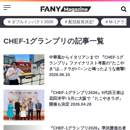
Menu
# ダブルインパクト2026
# 配信延長決定!
# M-1グラ
CHEF-1グランプリの記事一覧
中華風からイタリアンまで! 『CHEF-1グ
ランプリ』ファイナリスト考案の”たこや
き”は…ドラがバ～ンと鳴ったような衝撃!
2026.06.10
『CHEF-1グランプリ2026』5代目王者は
花田洋平! 5月に大阪で「たこやきラボ」
開催も決定
2026.04.28
『CHEF-1グランプリ2026』準決勝進出者