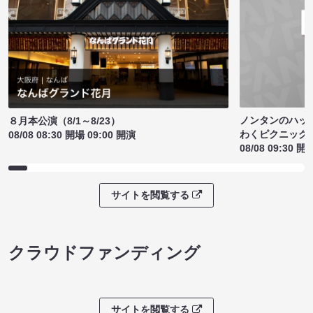
ノンタンのハッ
８月本公演（8/1～8/23）
わくピクニック
08/08 08:30 開場 09:00 開演
08/08 09:30 開
サイトを閲覧する
クラウドファンディング
サイトを閲覧する