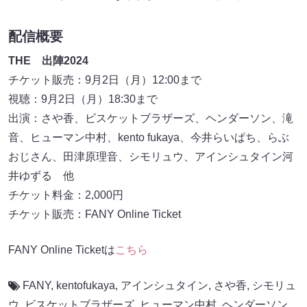
配信概要
THE 出陣2024
チケット販売：9月2日（月）12:00まで
視聴：9月2日（月）18:30まで
出演：さや香、ビスケットブラザーズ、ヘンダーソン、滝
音、ヒューマン中村、kento fukaya、今井らいぱち、らぶ
おじさん、田津原理音、シモリュウ、アインシュタイン河
井ゆずる 他
チケット料金：2,000円
チケット販売：FANY Online Ticket
FANY Online Ticketは
こちら
FANY
,
kentofukaya
,
アインシュタイン
,
さや香
,
シモリュ
ウ
,
ビスケットブラザーズ
,
ヒューマン中村
,
ヘンダーソン
,