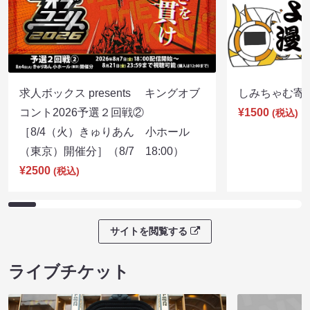
求人ボックス presents キングオブ
しみちゃむ寄席（
コント2026予選２回戦②
¥1500
(税込)
［8/4（火）きゅりあん 小ホール
（東京）開催分］（8/7 18:00）
¥2500
(税込)
サイトを閲覧する
ライブチケット