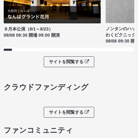
ノンタンのハッ
８月本公演（8/1～8/23）
わくピクニック
08/08 08:30 開場 09:00 開演
08/08 09:30 開
サイトを閲覧する
クラウドファンディング
サイトを閲覧する
ファンコミュニティ