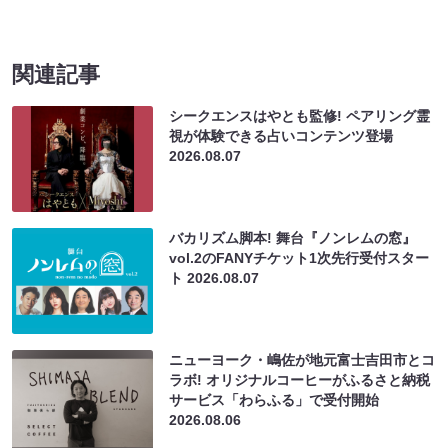
関連記事
シークエンスはやとも監修! ペアリング霊
視が体験できる占いコンテンツ登場
2026.08.07
バカリズム脚本! 舞台『ノンレムの窓』
vol.2のFANYチケット1次先行受付スター
ト
2026.08.07
ニューヨーク・嶋佐が地元富士吉田市とコ
ラボ! オリジナルコーヒーがふるさと納税
サービス「わらふる」で受付開始
2026.08.06