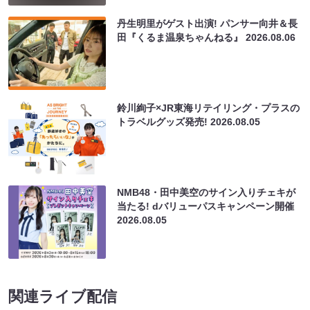
丹生明里がゲスト出演! パンサー向井＆長
田『くるま温泉ちゃんねる』
2026.08.06
鈴川絢子×JR東海リテイリング・プラスの
トラベルグッズ発売!
2026.08.05
NMB48・田中美空のサイン入りチェキが
当たる! dバリューパスキャンペーン開催
2026.08.05
関連ライブ配信