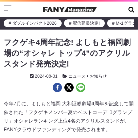
Menu
# ダブルインパクト2026
# 配信延長決定!
# M-1グラ
フクゲキ4周年記念! よしもと福岡劇
場の“オシャレ トップ4”のアクリル
スタンド発売決定!
2024-08-31
ニュース
お知らせ
今年7月に、よしもと福岡 大和証券劇場4周年を記念して開
催された「フクゲキメンバー夏のベストコーデｰ1グランプ
リ」オシャレランキング上位4名のアクリルスタンドが、
FANYクラウドファンディングで発売されます。