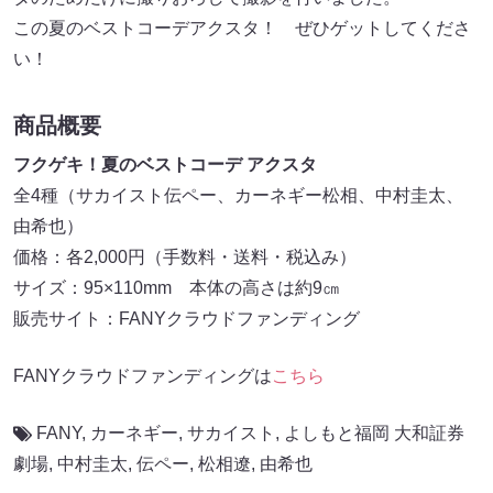
この夏のベストコーデアクスタ！ ぜひゲットしてくださ
い！
商品概要
フクゲキ！夏のベストコーデ アクスタ
全4種（サカイスト伝ペー、カーネギー松相、中村圭太、
由希也）
価格：各2,000円（手数料・送料・税込み）
サイズ：95×110mm 本体の高さは約9㎝
販売サイト：FANYクラウドファンディング
FANYクラウドファンディングは
こちら
FANY
,
カーネギー
,
サカイスト
,
よしもと福岡 大和証券
劇場
,
中村圭太
,
伝ペー
,
松相遼
,
由希也