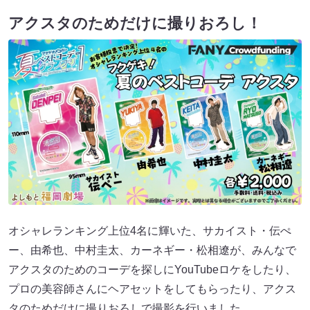
アクスタのためだけに撮りおろし！
オシャレランキング上位4名に輝いた、サカイスト・伝ぺ
ー、由希也、中村圭太、カーネギー・松相遼が、みんなで
アクスタのためのコーデを探しにYouTubeロケをしたり、
プロの美容師さんにヘアセットをしてもらったり、アクス
タのためだけに撮りおろしで撮影を行いました。