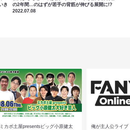
いき
の2年間…のはずが若手の背筋が伸びる展開に!?
2022.07.08
ミカボ土屋presentsビッグ小原健太
俺が主人公ライブ（8