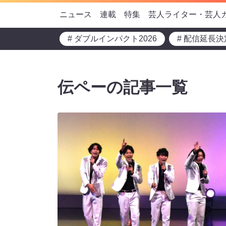
ニュース
連載
特集
芸人ライター・芸人
# ダブルインパクト2026
# 配信延長決
伝ペーの記事一覧