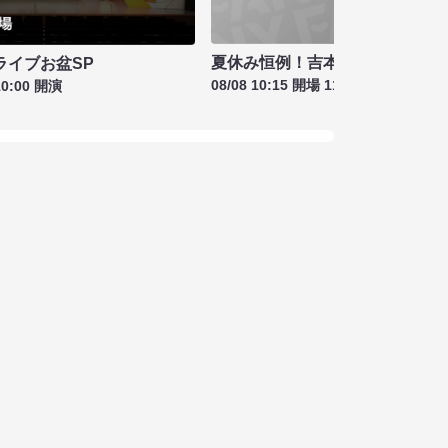
夏休み恒例！吉本新喜劇＆バラ
ライブお盆SP
08/08 10:15 開場 11:00 開演
10:00 開演