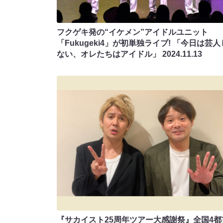
フクゲキ発の“イケメン”アイドルユニット
「Fukugeki4」が初単独ライブ! 「今日は芸
ない、オレたちはアイドル」
2024.11.13
『サカイスト25周年ツアー大感謝祭』全国4都