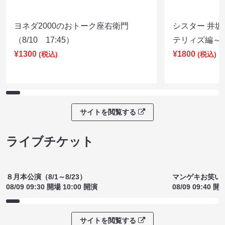
ヨネダ2000のおトーク座右衛門
シスター 井坂
（8/10 17:45）
テリィズ編～（8
¥1300
¥1800
(税込)
(税込)
サイトを閲覧する
ライブチケット
８月本公演（8/1～8/23）
マンゲキお笑い
08/09 09:30 開場 10:00 開演
08/09 09:40 開
サイトを閲覧する