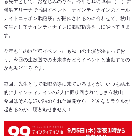
る先生として、おなじみの存在。今年も10月26日（土）に
横浜アリーナで番組イベント『ナインティナインのオール
ナイトニッポン歌謡祭』が開催されるのに合わせて、秋山
先生としてナインティナインに歌唱指導をしにやってきま
す。
今年もこの歌謡祭イベントにも秋山の出演が決まってお
り、今回の生放送での出来事がどうイベントと連動するの
かもみどころです。
毎回、先生として歌唱指導に来ているはずが、いつも結果
的にナインティナインの2人に振り回されてしまう秋山。
今回はそんな追い詰められた展開から、どんなミラクルが
起きるのか、聴き逃せません！