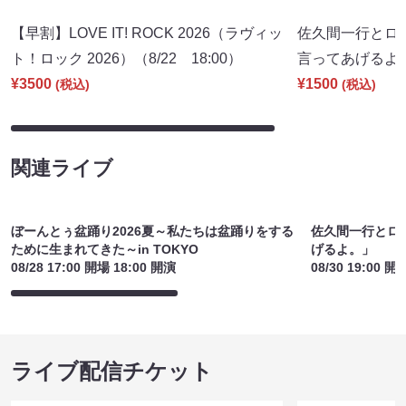
【早割】LOVE IT! ROCK 2026（ラヴィッ
佐久間一行とロ
ト！ロック 2026）（8/22 18:00）
言ってあげるよ。」
¥3500
¥1500
(税込)
(税込)
関連ライブ
ぼーんとぅ盆踊り2026夏～私たちは盆踊りをする
佐久間一行とロ
ために生まれてきた～in TOKYO
げるよ。」
08/28 17:00 開場 18:00 開演
08/30 19:00 開
ライブ配信チケット