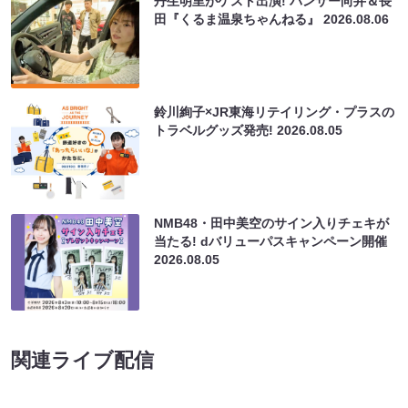
丹生明里がゲスト出演! パンサー向井＆長
田『くるま温泉ちゃんねる』
2026.08.06
鈴川絢子×JR東海リテイリング・プラスの
トラベルグッズ発売!
2026.08.05
NMB48・田中美空のサイン入りチェキが
当たる! dバリューパスキャンペーン開催
2026.08.05
関連ライブ配信