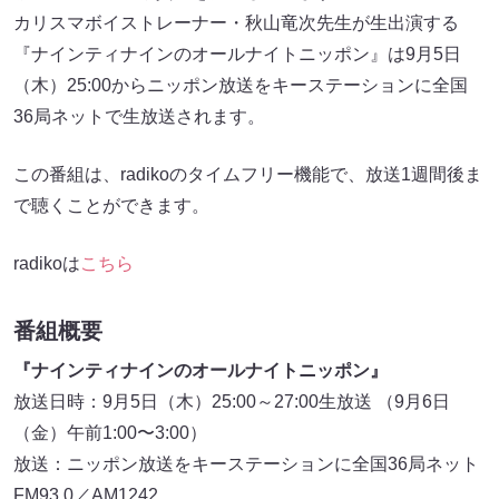
カリスマボイストレーナー・秋山竜次先生が生出演する
『ナインティナインのオールナイトニッポン』は9月5日
（木）25:00からニッポン放送をキーステーションに全国
36局ネットで生放送されます。
この番組は、radikoのタイムフリー機能で、放送1週間後ま
で聴くことができます。
radikoは
こちら
番組概要
『ナインティナインのオールナイトニッポン』
放送日時：9月5日（木）25:00～27:00生放送 （9月6日
（金）午前1:00〜3:00）
放送：ニッポン放送をキーステーションに全国36局ネット
FM93.0／AM1242