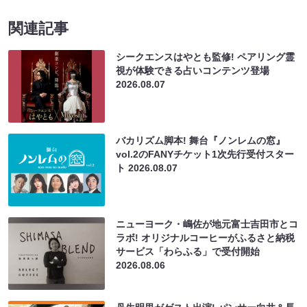
関連記事
シークエンスはやとも監修! ペアリング霊
視が体験できる占いコンテンツ登場
2026.08.07
バカリズム脚本! 舞台『ノンレムの窓』
vol.2のFANYチケット1次先行受付スター
ト
2026.08.07
ニューヨーク・嶋佐が地元富士吉田市とコ
ラボ! オリジナルコーヒーがふるさと納税
サービス「わらふる」で受付開始
2026.08.06