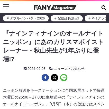
Menu
# ダブルインパクト2026
# 配信延長決定!
# M-1グラ
『ナインティナインのオールナイト
ニッポン』にあのカリスマボイスト
レーナー・秋山先生が1年ぶりに登
場!?
2024-09-05
ニュース
お知らせ
ニッポン放送をキーステーションに全国36局ネットで毎週
木曜日の25:00～27:00に生放送中の『ナインティナインの
オールナイトニッポン』。9月5日（木）の放送ではスペシ