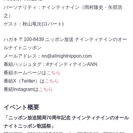
パーソナリティ：ナインティナイン（岡村隆史・矢部浩
之）
ゲスト：秋山竜次(ロバート)
ハガキ 〒100-8439 ニッポン放送 ナインティナインのオー
ルナイトニッポン
メールアドレス：nn@allnightnippon.com
番組ハッシュタグ：#ナインティナインANN
番組ホームページは
こちら
番組X（Twitter）は
こちら
番組Instagramは
こちら
イベント概要
「ニッポン放送開局70周年記念 ナインティナインのオール
ナイトニッポン歌謡祭」