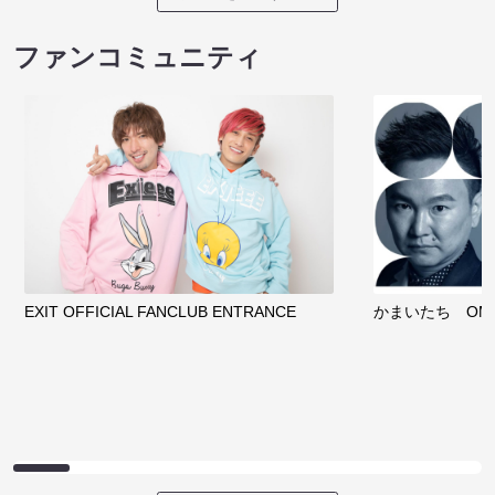
ファンコミュニティ
EXIT OFFICIAL FANCLUB ENTRANCE
かまいたち OMA