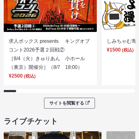
求人ボックス presents キングオブ
しみちゃむ寄席（
コント2026予選２回戦②
¥1500
(税込)
［8/4（火）きゅりあん 小ホール
（東京）開催分］（8/7 18:00）
¥2500
(税込)
サイトを閲覧する
ライブチケット