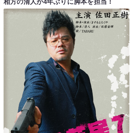
相方の清人が4年ぶりに脚本を担当！