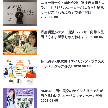
ニューヨーク・嶋佐が地元富士吉田市とコ
ラボ! オリジナルコーヒーがふるさと納税
サービス「わらふる」で受付開始
2026.08.06
丹生明里がゲスト出演! パンサー向井＆長
田『くるま温泉ちゃんねる』
2026.08.06
鈴川絢子×JR東海リテイリング・プラスの
トラベルグッズ発売!
2026.08.05
NMB48・田中美空のサイン入りチェキが
当たる! dバリューパスキャンペーン開催
2026.08.05