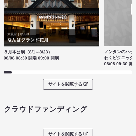
ノンタンのハッ
８月本公演（8/1～8/23）
わくピクニック
08/08 08:30 開場 09:00 開演
08/08 09:30 開
サイトを閲覧する
クラウドファンディング
サイトを閲覧する