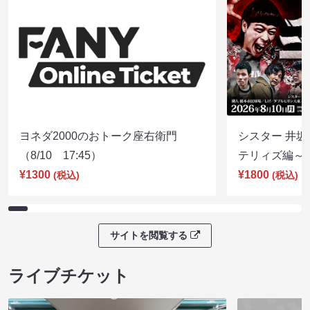
ヨネダ2000のおトーク座右衛門
シスター 井坂
（8/10 17:45）
テリィズ編～（8
¥1300
¥1800
(税込)
(税込)
サイトを閲覧する
ライブチケット