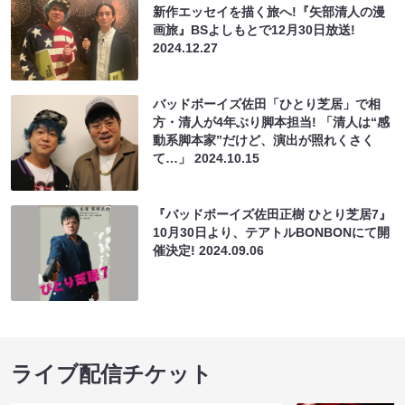
新作エッセイを描く旅へ!『矢部清人の漫
画旅』BSよしもとで12月30日放送!
2024.12.27
バッドボーイズ佐田「ひとり芝居」で相
方・清人が4年ぶり脚本担当! 「清人は“感
動系脚本家”だけど、演出が照れくさく
て…」
2024.10.15
『バッドボーイズ佐田正樹 ひとり芝居7』
10月30日より、テアトルBONBONにて開
催決定!
2024.09.06
ライブ配信チケット