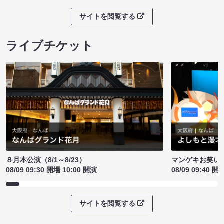
サイトを閲覧する
ライブチケット
８月本公演（8/1～8/23）
マンゲキお笑い
08/09 09:30 開場 10:00 開演
08/09 09:40 開
サイトを閲覧する