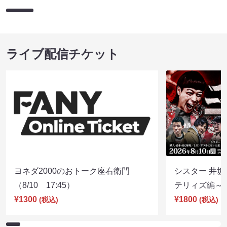
ライブ配信チケット
ヨネダ2000のおトーク座右衛門
シスター 井坂
（8/10 17:45）
テリィズ編～（8
¥1300
¥1800
(税込)
(税込)