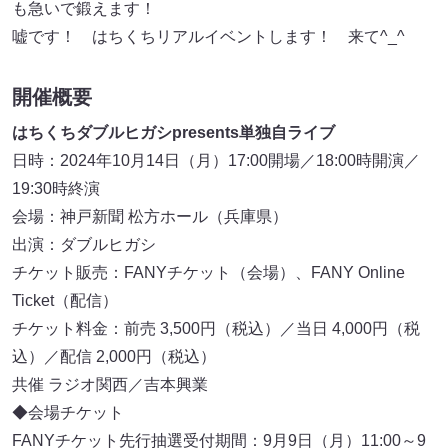
も急いで鍛えます！
嘘です！ はちくちリアルイベントします！ 来て^_^
開催概要
はちくちダブルヒガシpresents単独自ライブ
日時：2024年10月14日（月）17:00開場／18:00時開演／
19:30時終演
会場：神戸新聞 松方ホール（兵庫県）
出演：ダブルヒガシ
チケット販売：FANYチケット（会場）、FANY Online
Ticket（配信）
チケット料金：前売 3,500円（税込）／当日 4,000円（税
込）／配信 2,000円（税込）
共催 ラジオ関西／吉本興業
◆会場チケット
FANYチケット先行抽選受付期間：9月9日（月）11:00～9