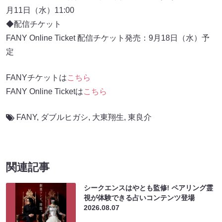
月11日（水）11:00
◆配信チケット
FANY Online Ticket 配信チケット発売：9月18日（水）予
定
FANYチケットは
こちら
FANY Online Ticketは
こちら
FANY
,
ダブルヒガシ
,
大東翔生
,
東良介
関連記事
シークエンスはやとも監修! ペアリング霊
視が体験できる占いコンテンツ登場
2026.08.07