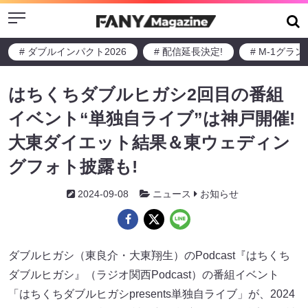
Menu
# ダブルインパクト2026
# 配信延長決定!
# M-1グラ
はちくちダブルヒガシ2回目の番組
イベント“単独自ライブ”は神戸開催!
大東ダイエット結果＆東ウェディン
グフォト披露も!
2024-09-08
ニュース
お知らせ
ダブルヒガシ（東良介・大東翔生）のPodcast『はちくち
ダブルヒガシ』（ラジオ関西Podcast）の番組イベント
「はちくちダブルヒガシpresents単独自ライブ」が、2024