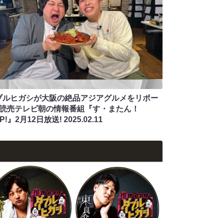
ブルヒガシが大阪の絶品アジアグルメをリポー
! 読売テレビ朝の情報番組『す・またん！
IP!』2月12日放送!
2025.02.11