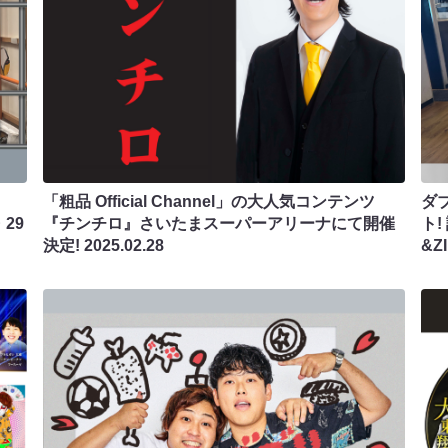
「粗品 Official Channel」の大人気コンテンツ
ダ
29
『チンチロ』さいたまスーパーアリーナにて開催
ト
決定!
2025.02.28
&Z