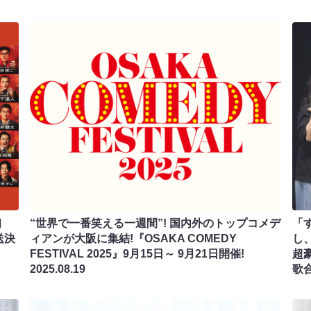
初
“世界で一番笑える一週間”! 国内外のトップコメデ
「
送決
ィアンが大阪に集結!『OSAKA COMEDY
し
FESTIVAL 2025』9月15日～ 9月21日開催!
超
2025.08.19
歌