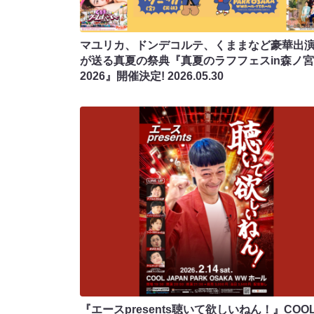
マユリカ、ドンデコルテ、くままなど豪華出
が送る真夏の祭典『真夏のラフフェスin森ノ宮
2026』開催決定!
2026.05.30
『エースpresents聴いて欲しいねん！』COO