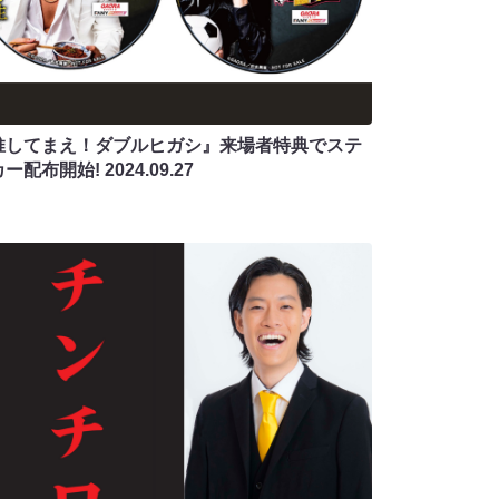
推してまえ！ダブルヒガシ』来場者特典でステ
カー配布開始!
2024.09.27