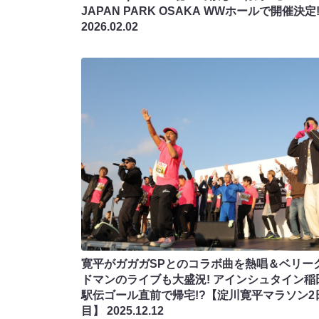
JAPAN PARK OSAKA WWホールで開催決定
2026.02.02
寛平がガガガSPとのコラボ曲を熱唱＆ベリー
ドマンのライブも大盛況! アインシュタイン稲
駅伝ゴール直前で帰宅!?【淀川寛平マラソン2
目】
2025.12.12