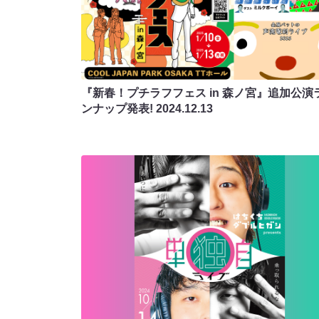
『新春！プチラフフェス in 森ノ宮』追加公演
ンナップ発表!
2024.12.13