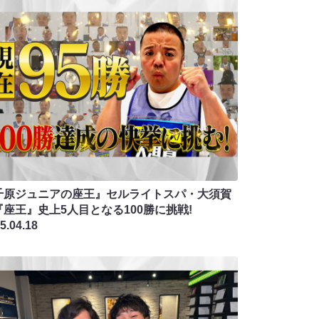
千原ジュニアの座王』セルライトスパ・大須賀
『座王』史上5人目となる100勝に挑戦!
5.04.18