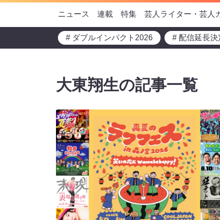
ニュース
連載
特集
芸人ライター・芸人
# ダブルインパクト2026
# 配信延長決
大東翔生の記事一覧