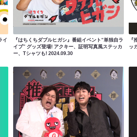
ライ
『はちくちダブルヒガシ』番組イベント“単独自ラ
『
イブ” グッズ登場! アクキー、証明写真風ステッカ
ッ
ー、Tシャツも!
2024.09.30