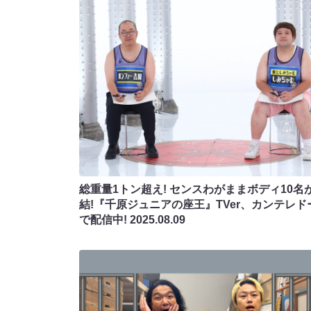
総重量1トン超え! センスわがままボディ10名
結!『千原ジュニアの座王』TVer、カンテレド
で配信中!
2025.08.09