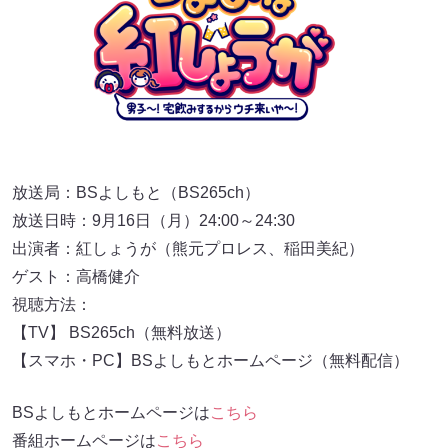
放送局：BSよしもと（BS265ch）
放送日時：9月16日（月）24:00～24:30
出演者：紅しょうが（熊元プロレス、稲田美紀）
ゲスト：高橋健介
視聴方法：
【TV】 BS265ch（無料放送）
【スマホ・PC】BSよしもとホームページ（無料配信）
BSよしもとホームページは
こちら
番組ホームページは
こちら