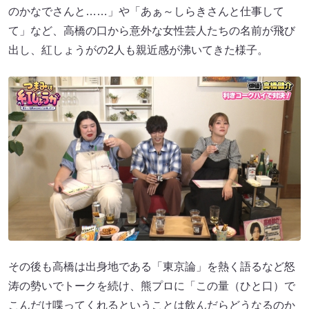
のかなでさんと……」や「あぁ～しらきさんと仕事して
て」など、高橋の口から意外な女性芸人たちの名前が飛び
出し、紅しょうがの2人も親近感が沸いてきた様子。
その後も高橋は出身地である「東京論」を熱く語るなど怒
涛の勢いでトークを続け、熊プロに「この量（ひと口）で
こんだけ喋ってくれるということは飲んだらどうなるのか