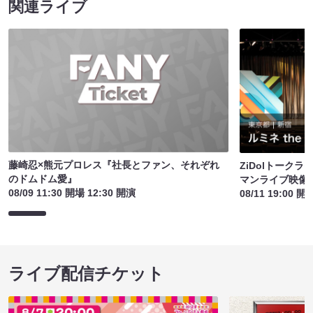
関連ライブ
藤崎忍×熊元プロレス『社長とファン、それぞれ
ZiDolトーク
のドムドム愛』
マンライブ映像
08/09 11:30 開場 12:30 開演
08/11 19:00 開
ライブ配信チケット