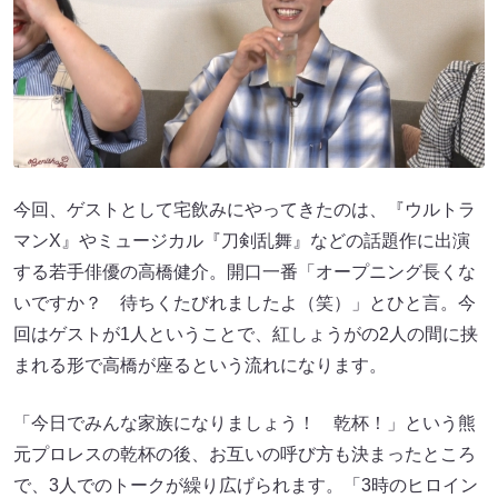
今回、ゲストとして宅飲みにやってきたのは、『ウルトラ
マンX』やミュージカル『刀剣乱舞』などの話題作に出演
する若手俳優の高橋健介。開口一番「オープニング長くな
いですか？ 待ちくたびれましたよ（笑）」とひと言。今
回はゲストが1人ということで、紅しょうがの2人の間に挟
まれる形で高橋が座るという流れになります。
「今日でみんな家族になりましょう！ 乾杯！」という熊
元プロレスの乾杯の後、お互いの呼び方も決まったところ
で、3人でのトークが繰り広げられます。「3時のヒロイン