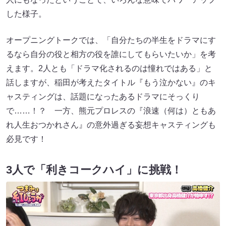
した様子。
オープニングトークでは、「自分たちの半生をドラマにす
るなら自分の役と相方の役を誰にしてもらいたいか」を考
えます。2人とも「ドラマ化されるのは憧れではある」と
話しますが、稲田が考えたタイトル『もう泣かない』のキ
ャスティングは、話題になったあるドラマにそっくり
で……！？ 一方、熊元プロレスの『浪速（何は）ともあ
れ人生おつかれさん』の意外過ぎる妄想キャスティングも
必見です！
3人で「利きコークハイ」に挑戦！