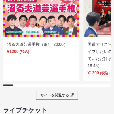
沼る大道芸選手権（8/7 20:00）
国道アリス×
¥1200
イブしたいの
(税込)
ていただけま
18:45）
¥1300
(税込)
サイトを閲覧する
ライブチケット