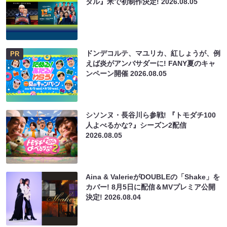
タル』米で初制作決定!
2026.08.05
ドンデコルテ、マユリカ、紅しょうが、例
PR
えば炎がアンバサダーに! FANY夏のキャ
ンペーン開催
2026.08.05
シソンヌ・長谷川ら参戦! 『トモダチ100
人よべるかな?』シーズン2配信
2026.08.05
Aina & ValerieがDOUBLEの「Shake」を
カバー! 8月5日に配信＆MVプレミア公開
決定!
2026.08.04