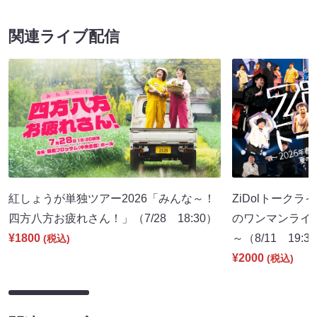
関連ライブ配信
紅しょうが単独ツアー2026「みんな～！
ZiDolトークラ
四方八方お疲れさん！」（7/28 18:30）
のワンマンライ
¥1800
～（8/11 19:3
(税込)
¥2000
(税込)