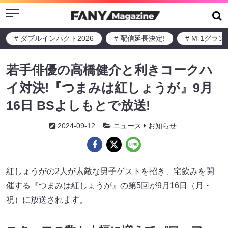
Menu
# ダブルインパクト2026
# 配信延長決定!
# M-1グラ
若手俳優の高橋健介と利きコークハ
イ対決!『つまみは紅しょうが』9月
16日 BSよしもとで放送!
2024-09-12
ニュース
お知らせ
紅しょうがの2人が素敵な男子ゲストを招き、宅飲みを開
催する『つまみは紅しょうが』の第5回が9月16日（月・
祝）に放送されます。