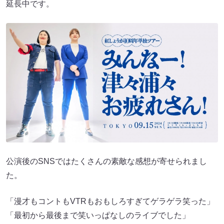
延長中です。
公演後のSNSではたくさんの素敵な感想が寄せられまし
た。
「漫才もコントもVTRもおもしろすぎてゲラゲラ笑った」
「最初から最後まで笑いっぱなしのライブでした」