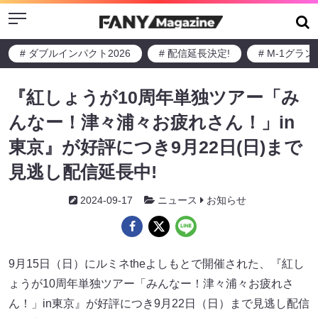
Menu
# ダブルインパクト2026
# 配信延長決定!
# M-1グラ
『紅しょうが10周年単独ツアー「み
んなー！津々浦々お疲れさん！」in
東京』が好評につき9月22日(日)まで
見逃し配信延長中!
2024-09-17
ニュース
お知らせ
9月15日（日）にルミネtheよしもとで開催された、『紅し
ょうが10周年単独ツアー「みんなー！津々浦々お疲れさ
ん！」in東京』が好評につき9月22日（日）まで見逃し配信