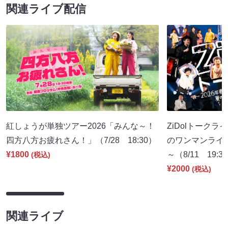
関連ライブ配信
紅しょうが単独ツアー2026「みんな～！
ZiDolトークラ
四方八方お疲れさん！」（7/28 18:30）
のワンマンライ
¥1800
～（8/11 19:3
(税込)
¥2000
(税込)
関連ライブ