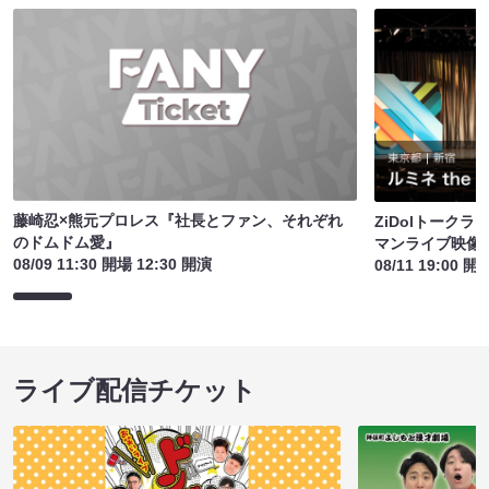
藤崎忍×熊元プロレス『社長とファン、それぞれ
ZiDolトーク
のドムドム愛』
マンライブ映像
08/09 11:30 開場 12:30 開演
08/11 19:00 開
ライブ配信チケット