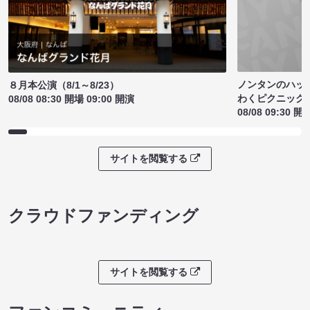
ノンタンのハッ
８月本公演（8/1～8/23）
わくピクニック
08/08 08:30 開場 09:00 開演
08/08 09:30 開
サイトを閲覧する
クラウドファンディング
サイトを閲覧する