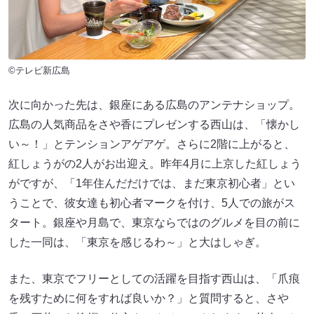
©テレビ新広島
次に向かった先は、銀座にある広島のアンテナショップ。
広島の人気商品をさや香にプレゼンする西山は、「懐かし
い～！」とテンションアゲアゲ。さらに2階に上がると、
紅しょうがの2人がお出迎え。昨年4月に上京した紅しょう
がですが、「1年住んだだけでは、まだ東京初心者」とい
うことで、彼女達も初心者マークを付け、5人での旅がス
タート。銀座や月島で、東京ならではのグルメを目の前に
した一同は、「東京を感じるわ～」と大はしゃぎ。
また、東京でフリーとしての活躍を目指す西山は、「爪痕
を残すために何をすれば良いか？」と質問すると、さや