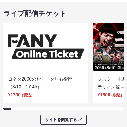
ライブ配信チケット
ヨネダ2000のおトーク座右衛門
シスター 井坂
（8/10 17:45）
テリィズ編～（8
¥1300
¥1800
(税込)
(税込)
サイトを閲覧する