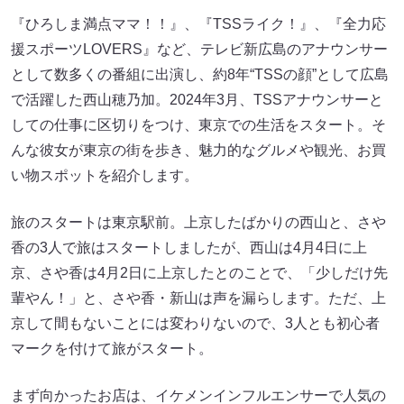
『ひろしま満点ママ！！』、『TSSライク！』、『全力応
援スポーツLOVERS』など、テレビ新広島のアナウンサー
として数多くの番組に出演し、約8年“TSSの顔”として広島
で活躍した西山穂乃加。2024年3月、TSSアナウンサーと
しての仕事に区切りをつけ、東京での生活をスタート。そ
んな彼女が東京の街を歩き、魅力的なグルメや観光、お買
い物スポットを紹介します。
旅のスタートは東京駅前。上京したばかりの西山と、さや
香の3人で旅はスタートしましたが、西山は4月4日に上
京、さや香は4月2日に上京したとのことで、「少しだけ先
輩やん！」と、さや香・新山は声を漏らします。ただ、上
京して間もないことには変わりないので、3人とも初心者
マークを付けて旅がスタート。
まず向かったお店は、イケメンインフルエンサーで人気の