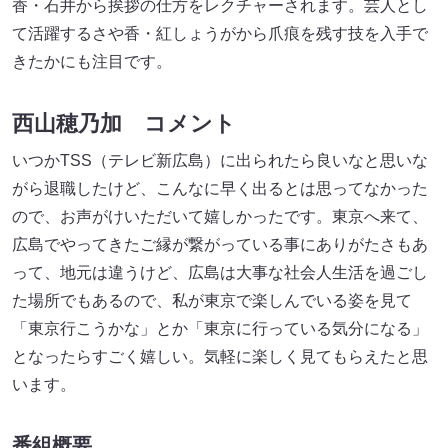
香・石井から挨拶の仕方をレクチャーされます。芸人とし
て活躍するさや香・紅しょうがから爪痕を残す技を入手で
きたかにも注目です。
西山穂乃加 コメント
いつかTSS（テレビ新広島）に出られたら良いなと思いな
がら退職したけど、こんなに早く出るとは思ってなかった
ので、お声がけいただいて嬉しかったです。東京へ来て、
広島でやってきたご縁が繋がっている事にありがたさもあ
って、地元は違うけど、広島は大事な社会人生活を過ごし
た場所でもあるので、私が東京で楽しんでいる姿を見て
「東京行こうかな」とか「東京に行っている気分になる」
となったらすごく嬉しい。気軽に楽しく見てもらえたと思
います。
番組概要