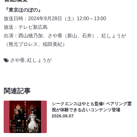
『東京ほのぼの』
放送日時：2024年9月28日（土）12:00～13:00
放送：テレビ新広島
出演：西山穂乃加、さや香（新山、石井）、紅しょうが
（熊元プロレス、稲田美紀）
さや香
,
紅しょうが
関連記事
シークエンスはやとも監修! ペアリング霊
視が体験できる占いコンテンツ登場
2026.08.07