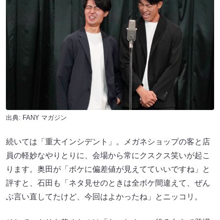
出典:
FANY マガジン
続いては「重大インシデント」。メガネショップの客と店
員の軽妙なやりとりに、会場から常にクスクス笑いが起こ
ります。奥田が「ボケに偏差値が見えてていいですね」と
評すと、石田も「ネタ見せのときは全ボケ間違えて、ぜん
ぶ言い直してたけど、今回はよかったね」とニッコリ。