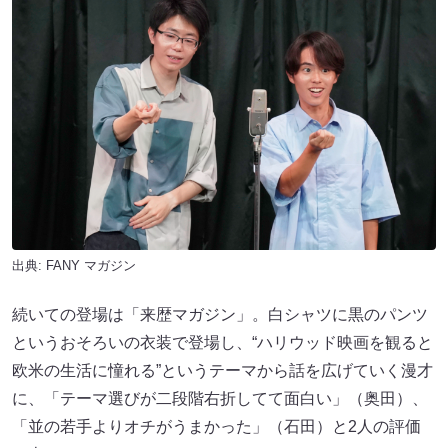
出典:
FANY マガジン
続いての登場は「来歴マガジン」。白シャツに黒のパンツ
というおそろいの衣装で登場し、“ハリウッド映画を観ると
欧米の生活に憧れる”というテーマから話を広げていく漫才
に、「テーマ選びが二段階右折してて面白い」（奥田）、
「並の若手よりオチがうまかった」（石田）と2人の評価