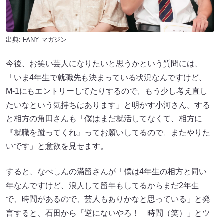
出典:
FANY マガジン
今後、お笑い芸人になりたいと思うかという質問には、
「いま4年生で就職先も決まっている状況なんですけど、
M-1にもエントリーしてたりするので、もう少し考え直し
たいなという気持ちはあります」と明かす小河さん。する
と相方の角田さんも「僕はまだ就活してなくて、相方に
『就職を蹴ってくれ』ってお願いしてるので、またやりた
いです」と意欲を見せます。
すると、なべしんの滿留さんが「僕は4年生の相方と同い
年なんですけど、浪人して留年もしてるからまだ2年生
で、時間があるので、芸人もありかなと思っている」と発
言すると、石田から「逆にないやろ！ 時間（笑）」とツ