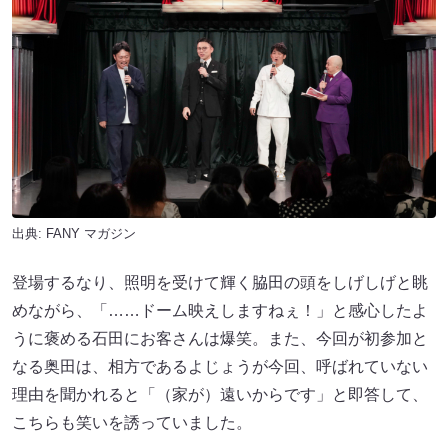
出典:
FANY マガジン
登場するなり、照明を受けて輝く脇田の頭をしげしげと眺
めながら、「……ドーム映えしますねぇ！」と感心したよ
うに褒める石田にお客さんは爆笑。また、今回が初参加と
なる奥田は、相方であるよじょうが今回、呼ばれていない
理由を聞かれると「（家が）遠いからです」と即答して、
こちらも笑いを誘っていました。