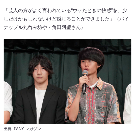
「芸人の方がよく言われている“ウケたときの快感”を、少
しだけかもしれないけど感じることができました」（パイ
ナップル丸呑み坊や・角田阿聖さん）
出典:
FANY マガジン