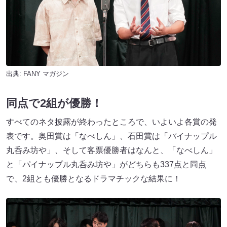
出典:
FANY マガジン
同点で2組が優勝！
すべてのネタ披露が終わったところで、いよいよ各賞の発
表です。奥田賞は「なべしん」、石田賞は「パイナップル
丸呑み坊や」、そして客票優勝者はなんと、「なべしん」
と「パイナップル丸呑み坊や」がどちらも337点と同点
で、2組とも優勝となるドラマチックな結果に！