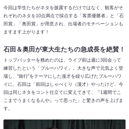
今回は学生たちがネタを披露するだけではなく、観客がそ
れぞれのネタを10点満点で採点する「客票優勝者」と「石
田賞」「奥田賞」が用意され、出場者のモチベーションも
ますます上がります！
石田＆奥田が東大生たちの急成長を絶賛！
トップバッターを務めたのは、ライブ前は週に3回会って
練習したという「ブルーハワイ」。大きな声で元気よく登
場し、“旅行”をテーマにした漫才を繰り広げたブルーハワ
イに、石田は「前回はしゃべくり（漫才）やったけど、今
回は同じネタをコント仕立てに変えてきて、『1週間でこ
こまでうまくなるんや』って思った」と驚きの声を上げま
す。