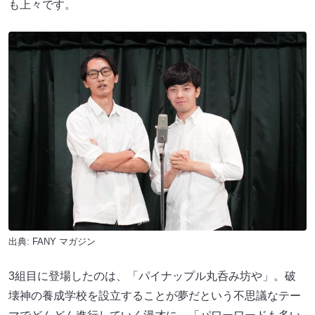
も上々です。
出典:
FANY マガジン
3組目に登場したのは、「パイナップル丸呑み坊や」。破
壊神の養成学校を設立することが夢だという不思議なテー