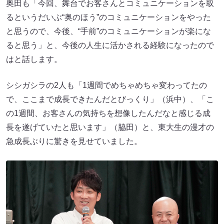
奥田も「今回、舞台でお客さんとコミュニケーションを取
るというだいぶ“奥のほう”のコミュニケーションをやった
と思うので、今後、“手前”のコミュニケーションが楽にな
ると思う」と、今後の人生に活かされる経験になったので
はと話します。
シシガシラの2人も「1週間でめちゃめちゃ変わってたの
で、ここまで成長できたんだとびっくり」（浜中）、「こ
の1週間、お客さんの気持ちを想像したんだなと感じる成
長を遂げていたと思います」（脇田）と、東大生の漫才の
急成長ぶりに驚きを見せていました。