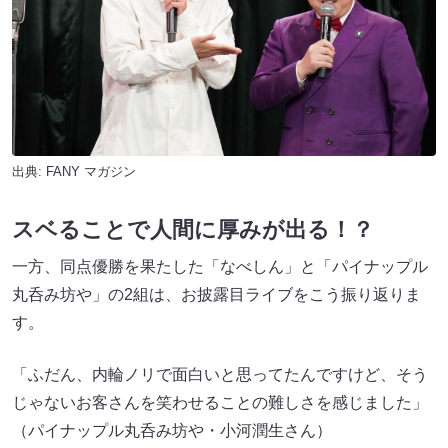
出典:
FANY マガジン
スベることで人間に厚みが出る！？
一方、同点優勝を果たした「なべしん」と「パイナップル
丸呑み坊や」の2組は、お披露目ライブをこう振り返りま
す。
「ふだん、内輪ノリで面白いと思ってたんですけど、そう
じゃないお客さんを笑わせることの難しさを感じました」
（パイナップル丸呑み坊や・小河潤生さん）