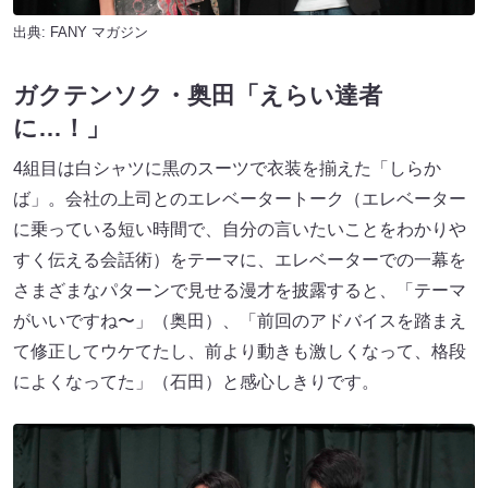
出典:
FANY マガジン
ガクテンソク・奥田「えらい達者
に…！」
4組目は白シャツに黒のスーツで衣装を揃えた「しらか
ば」。会社の上司とのエレベータートーク（エレベーター
に乗っている短い時間で、自分の言いたいことをわかりや
すく伝える会話術）をテーマに、エレベーターでの一幕を
さまざまなパターンで見せる漫才を披露すると、「テーマ
がいいですね〜」（奥田）、「前回のアドバイスを踏まえ
て修正してウケてたし、前より動きも激しくなって、格段
によくなってた」（石田）と感心しきりです。