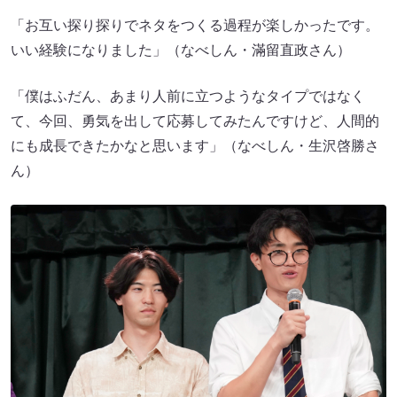
「お互い探り探りでネタをつくる過程が楽しかったです。
いい経験になりました」（なべしん・滿留直政さん）
「僕はふだん、あまり人前に立つようなタイプではなく
て、今回、勇気を出して応募してみたんですけど、人間的
にも成長できたかなと思います」（なべしん・生沢啓勝さ
ん）