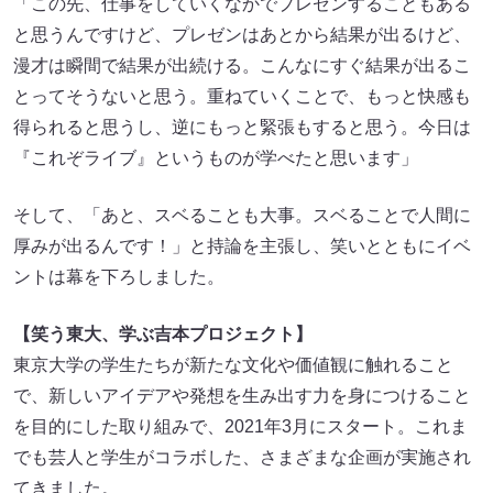
「この先、仕事をしていくなかでプレゼンすることもある
と思うんですけど、プレゼンはあとから結果が出るけど、
漫才は瞬間で結果が出続ける。こんなにすぐ結果が出るこ
とってそうないと思う。重ねていくことで、もっと快感も
得られると思うし、逆にもっと緊張もすると思う。今日は
『これぞライブ』というものが学べたと思います」
そして、「あと、スベることも大事。スベることで人間に
厚みが出るんです！」と持論を主張し、笑いとともにイベ
ントは幕を下ろしました。
【笑う東大、学ぶ吉本プロジェクト】
東京大学の学生たちが新たな文化や価値観に触れること
で、新しいアイデアや発想を生み出す力を身につけること
を目的にした取り組みで、2021年3月にスタート。これま
でも芸人と学生がコラボした、さまざまな企画が実施され
てきました。