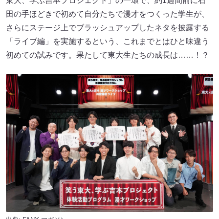
東大、学ぶ吉本プロジェクト」の一環で、約1週間前に石
田の手ほどきで初めて自分たちで漫才をつくった学生が、
さらにステージ上でブラッシュアップしたネタを披露する
「ライブ編」を実施するという、これまでとはひと味違う
初めての試みです。果たして東大生たちの成長は……！？