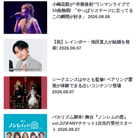
小嶋花梨が“卒業後初”ワンマンライブで
10曲熱唱! 「やっぱりステージに立ってる
この瞬間が好き」
2026.08.08
【祝】レインボー・池田直人が結婚を発
表!
2026.08.07
シークエンスはやとも監修! ペアリング霊
視が体験できる占いコンテンツ登場
2026.08.07
バカリズム脚本! 舞台『ノンレムの窓』
vol.2のFANYチケット1次先行受付スター
ト
2026.08.07