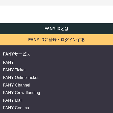
FANY IDとは
FANY IDに登録・ログインする
FANYサービス
FANY
FANY Ticket
FANY Online Ticket
FANY Channel
FANY Crowdfunding
FANY Mall
FANY Commu