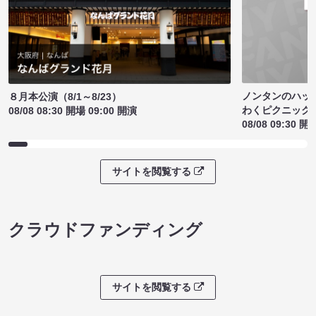
ノンタンのハッ
８月本公演（8/1～8/23）
わくピクニック
08/08 08:30 開場 09:00 開演
08/08 09:30 開
サイトを閲覧する
クラウドファンディング
サイトを閲覧する