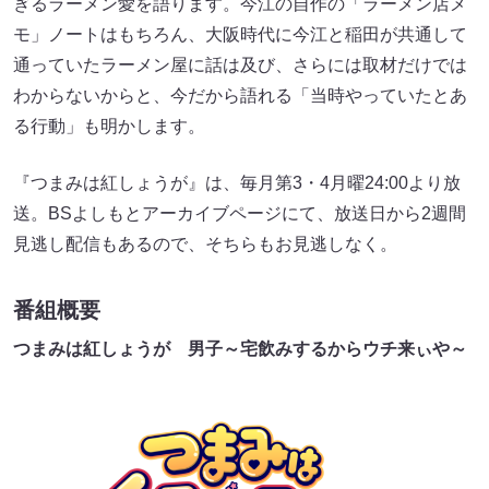
ぎるラーメン愛を語ります。今江の自作の「ラーメン店メ
モ」ノートはもちろん、大阪時代に今江と稲田が共通して
通っていたラーメン屋に話は及び、さらには取材だけでは
わからないからと、今だから語れる「当時やっていたとあ
る行動」も明かします。
『つまみは紅しょうが』は、毎月第3・4月曜24:00より放
送。BSよしもとアーカイブページにて、放送日から2週間
見逃し配信もあるので、そちらもお見逃しなく。
番組概要
つまみは紅しょうが 男子～宅飲みするからウチ来ぃや～