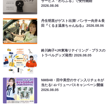
サービス「わらふる」で受付開始
2026.08.06
丹生明里がゲスト出演! パンサー向井＆長
田『くるま温泉ちゃんねる』
2026.08.06
鈴川絢子×JR東海リテイリング・プラスの
トラベルグッズ発売!
2026.08.05
NMB48・田中美空のサイン入りチェキが
当たる! dバリューパスキャンペーン開催
2026.08.05