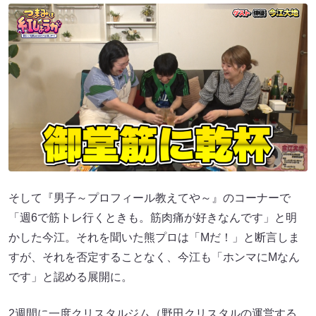
そして『男子～プロフィール教えてや～』のコーナーで
「週6で筋トレ行くときも。筋肉痛が好きなんです」と明
かした今江。それを聞いた熊プロは「Mだ！」と断言しま
すが、それを否定することなく、今江も「ホンマにMなん
です」と認める展開に。
2週間に一度クリスタルジム（野田クリスタルの運営する