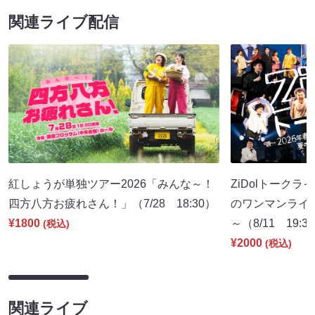
関連ライブ配信
紅しょうが単独ツアー2026「みんな～！
ZiDolトークラ
四方八方お疲れさん！」（7/28 18:30）
のワンマンライ
¥1800
～（8/11 19:3
(税込)
¥2000
(税込)
関連ライブ