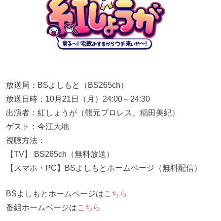
放送局：BSよしもと（BS265ch）
放送日時：10月21日（月）24:00～24:30
出演者：紅しょうが（熊元プロレス、稲田美紀）
ゲスト：今江大地
視聴方法：
【TV】 BS265ch（無料放送）
【スマホ・PC】BSよしもとホームページ（無料配信）
BSよしもとホームページは
こちら
番組ホームページは
こちら