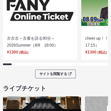
古古古～古着を語る90分～
cheer up！
2026Summer（8/9 18:00）
17:15）
¥1300
¥1300
(税込)
(税込)
サイトを閲覧する
ライブチケット