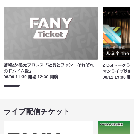
藤崎忍×熊元プロレス『社長とファン、それぞれ
ZiDolトーク
のドムドム愛』
マンライブ映像
08/09 11:30 開場 12:30 開演
08/11 19:00 開
ライブ配信チケット