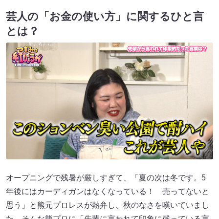
芸人の「お金の使い方」に関するひと言
とは？
オープニングで残暑が厳しすぎて、「夏の次は冬です。5
年後にはカーディガンはなくなっている！ 売ってないと
思う」と熊元プロレスが熱弁し、秋のなさを嘆いていまし
た。そんな熊プロに「先輩に言われて印象に残っている言