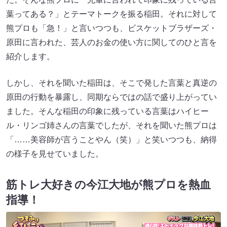
葉ってある？」とテーマトークを振る稲田。それに対して
熊プロも「急！」と言いつつも、ビスケットブラザーズ・
原田に言われた、芸人のお金の使い方に関してのひと言を
紹介します。
しかし、それを聞いた稲田は、そこで発した言葉と真逆の
原田の行動を暴露し、同期ならではの話で盛り上がってい
ました。そんな稲田の印象に残っている言葉はハイヒー
ル・リンゴ姉さんの言葉でしたが、それを聞いた熊プロは
「……美容師が言うことやん（笑）」と笑いつつも、納得
の様子を見せていました。
筋トレ大好きの今江大地が熊プロを熱血
指導！