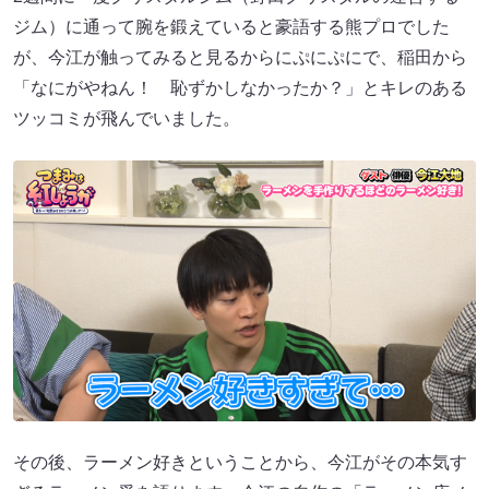
ジム）に通って腕を鍛えていると豪語する熊プロでした
が、今江が触ってみると見るからにぷにぷにで、稲田から
「なにがやねん！ 恥ずかしなかったか？」とキレのある
ツッコミが飛んでいました。
その後、ラーメン好きということから、今江がその本気す