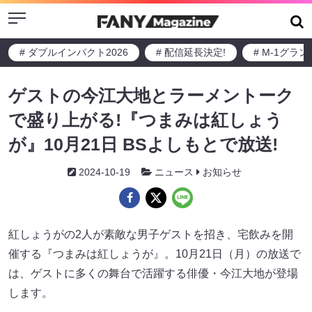
Menu
# ダブルインパクト2026
# 配信延長決定!
# M-1グラ
ゲストの今江大地とラーメントーク
で盛り上がる!『つまみは紅しょう
が』10月21日 BSよしもとで放送!
2024-10-19
ニュース
お知らせ
紅しょうがの2人が素敵な男子ゲストを招き、宅飲みを開
催する『つまみは紅しょうが』。10月21日（月）の放送で
は、ゲストに多くの舞台で活躍する俳優・今江大地が登場
します。