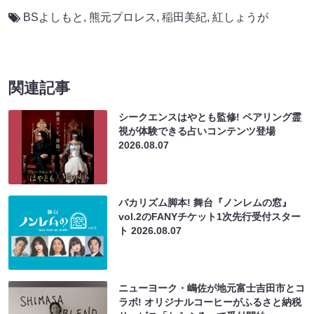
BSよしもと
,
熊元プロレス
,
稲田美紀
,
紅しょうが
関連記事
シークエンスはやとも監修! ペアリング霊
視が体験できる占いコンテンツ登場
2026.08.07
バカリズム脚本! 舞台『ノンレムの窓』
vol.2のFANYチケット1次先行受付スター
ト
2026.08.07
ニューヨーク・嶋佐が地元富士吉田市とコ
ラボ! オリジナルコーヒーがふるさと納税