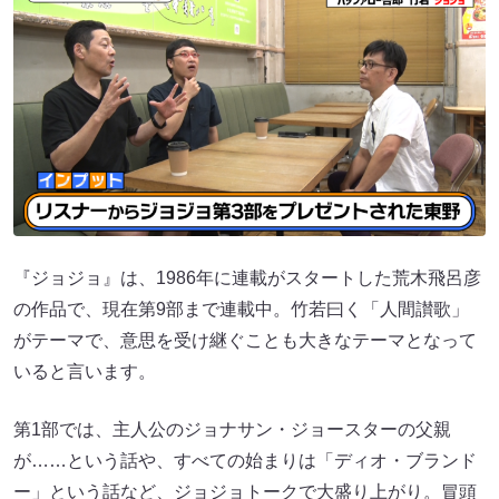
『ジョジョ』は、1986年に連載がスタートした荒木飛呂彦
の作品で、現在第9部まで連載中。竹若曰く「人間讃歌」
がテーマで、意思を受け継ぐことも大きなテーマとなって
いると言います。
第1部では、主人公のジョナサン・ジョースターの父親
が……という話や、すべての始まりは「ディオ・ブランド
ー」という話など、ジョジョトークで大盛り上がり。冒頭