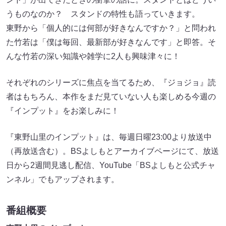
うものなのか？ スタンドの特性も語っていきます。
東野から「個人的には何部が好きなんですか？」と問われ
た竹若は「僕は毎回、最新部が好きなんです」と即答。そ
んな竹若の深い知識や雑学に2人も興味津々に！
それぞれのシリーズに焦点を当てるため、『ジョジョ』読
者はもちろん、本作をまだ見ていない人も楽しめる今週の
『インプット』をお楽しみに！
『東野山里のインプット』は、毎週日曜23:00より放送中
（再放送含む）。BSよしもとアーカイブページにて、放送
日から2週間見逃し配信、YouTube「BSよしもと公式チャ
ンネル」でもアップされます。
番組概要