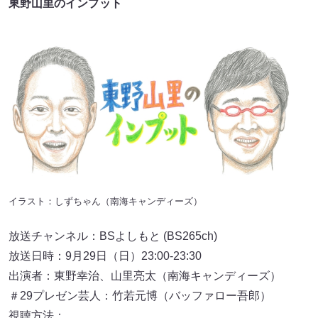
東野山里のインプット
イラスト：しずちゃん（南海キャンディーズ）
放送チャンネル：BSよしもと (BS265ch)
放送日時：9月29日（日）23:00-23:30
出演者：東野幸治、山里亮太（南海キャンディーズ）
＃29プレゼン芸人：竹若元博（バッファロー吾郎）
視聴方法：