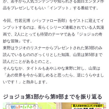
が、若手から人気コンテンツや知られざる面白エンタメ作
品をプレゼンしてもらい「インプット」する番組です。
今回、竹若元博（バッファロー吾郎）をゲストに迎えてイ
ンプットするのは、長らくシリーズ連載されている人気漫
画で、2人にとっても待望のテーマである『ジョジョの奇
妙な冒険』です。
東野はラジオのリスナーからプレゼントされた第3部のみ
読んでいるもののざっくりとした知識、山里は第5部まで
読んだことがあるとのこと。
そんななか、タイトルもあやふやな東野に対し、山里は
「あの世界を今から楽しめると思ったら、逆にうらやまし
いです！」と熱弁します。
ジョジョ第1部から第9部までを振り返る