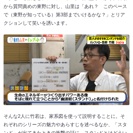
から質問責めの東野に対し、山里は「あれ？ このペース
で（東野が知っている）第3部までいけるかな？」とリア
クションして笑いを誘います。
そんな2人に竹若は、家系図を使って説明することに。そ
れぞれのシリーズの魅力やあらすじを述べるなか、「スタ
ンド」が出てきたときの衝撃の話に。スタンドとはどうい