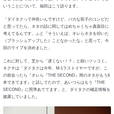
いうことについて、福田はこう語ります。
「ダイタクって仲良いんですけど、バカな双子のコンビだ
と思ってたら、ネタの話に関してはめちゃくちゃ真面目に
考えてるんです。ふと『そういえば、オレらネタを叩いた
（ブラッシュアップした）ことなかったな』と思って、今
回のライブを決めました」
これに対して、芝から「遅くない！？」と鋭いツッコミ。
キクチは「ダイタクは今年、M-1ラストイヤーですが、こ
の前会ったら『オレら『THE SECOND』用のネタがもう6
本できてます』と話してたので、あいつらはもう『THE
SECOND』に照準あててます」と、ダイタクの補足情報を
披露していました。