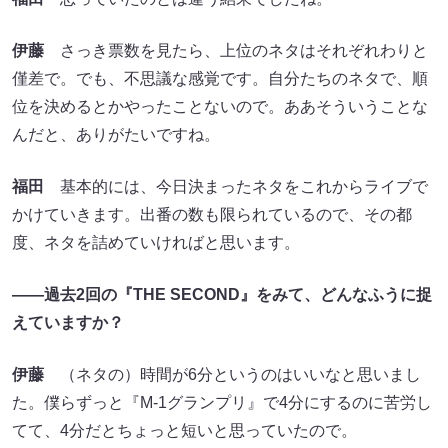
伊藤
さっき票数を見たら、上位のネタはそれぞれわりと
僅差で。でも、不思議な感覚です。自分たちのネタで、順
位を決めるとかやったことないので。ああそういうことな
んだと、ありがたいですね。
福田
基本的には、今日決まったネタをこれからライブで
かけていきます。出番の数も限られているので、その都
度、ネタを詰めていければと思います。
――過去2回の『THE SECOND』をみて、どんなふうに捉
えていますか？
伊藤
（ネタの）時間が6分というのはいいなと思いまし
た。僕らずっと『M-1グランプリ』で4分にするのに苦労し
てて、4分だとちょっと短いと思っていたので。