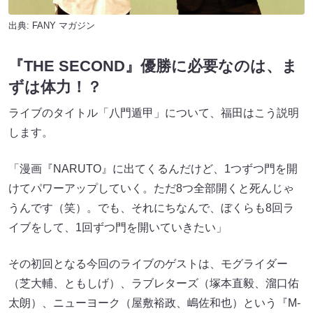
出典:
FANY マガジン
『THE SECOND』優勝に必要なのは、ま
ずは体力！？
ライブのタイトル「八門遁甲」について、福田はこう説明
します。
「漫画『NARUTO』に出てくるんだけど、1つずつ門を開
けてパワーアップしていく。ただ8つ全部開くと死んじゃ
うんです（笑）。でも、それにちなんで、ぼくらも8回ラ
イブをして、1回ずつ門を開いていきたい」
その初回となる今回のライブのゲストは、モグライダー
（芝大輔、ともしげ）、ラブレターズ（塚本直毅、溜口佑
太朗）、ニューヨーク（屋敷裕政、嶋佐和也）という『M-