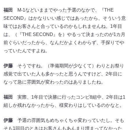
福田
M-1などいままでやった予選のなかで、『THE
SECOND』はかなりいい感じではあったから、そういう意
味ではお客さんと合っているのかもしれませんね。1年目
は、（『THE SECOND』を）やるって決まったのが1カ月
前ぐらいだったから、なんだかよくわからず、手探りでや
っていたんですよね。
伊藤
そうですね。（準備期間が少なくて）わりとお祭り
感覚で出ていた人も多かったと思うんですけど、2年目に
なって急に雰囲気が変わったのはありましたね。
福田
実際、1年目で決勝に行ったコンビ8組中、2年目は1
組しか残れなかったから、様変わりはしているのかなと。
伊藤
予選の雰囲気もめちゃくちゃ変わっていたし。そも
そも1回目のときはお客さんもあんまり埋まってなかった