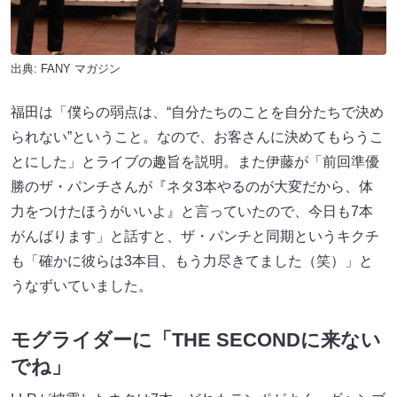
出典:
FANY マガジン
福田は「僕らの弱点は、“自分たちのことを自分たちで決め
られない”ということ。なので、お客さんに決めてもらうこ
とにした」とライブの趣旨を説明。また伊藤が「前回準優
勝のザ・パンチさんが『ネタ3本やるのが大変だから、体
力をつけたほうがいいよ』と言っていたので、今日も7本
がんばります」と話すと、ザ・パンチと同期というキクチ
も「確かに彼らは3本目、もう力尽きてました（笑）」と
うなずいていました。
モグライダーに「THE SECONDに来ない
でね」