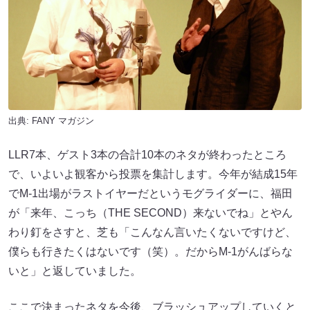
出典:
FANY マガジン
LLR7本、ゲスト3本の合計10本のネタが終わったところ
で、いよいよ観客から投票を集計します。今年が結成15年
でM-1出場がラストイヤーだというモグライダーに、福田
が「来年、こっち（THE SECOND）来ないでね」とやん
わり釘をさすと、芝も「こんなん言いたくないですけど、
僕らも行きたくはないです（笑）。だからM-1がんばらな
いと」と返していました。
ここで決まったネタを今後、ブラッシュアップしていくと