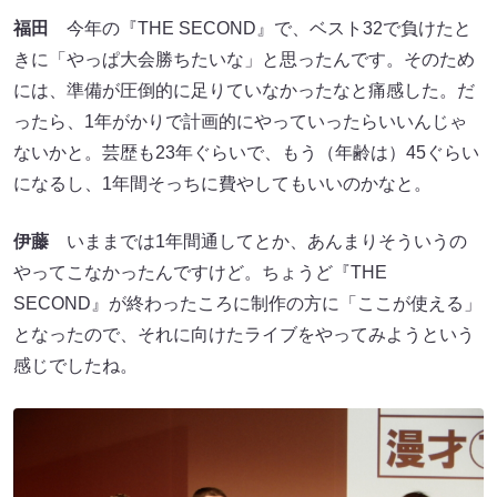
福田
今年の『THE SECOND』で、ベスト32で負けたと
きに「やっぱ大会勝ちたいな」と思ったんです。そのため
には、準備が圧倒的に足りていなかったなと痛感した。だ
ったら、1年がかりで計画的にやっていったらいいんじゃ
ないかと。芸歴も23年ぐらいで、もう（年齢は）45ぐらい
になるし、1年間そっちに費やしてもいいのかなと。
伊藤
いままでは1年間通してとか、あんまりそういうの
やってこなかったんですけど。ちょうど『THE
SECOND』が終わったころに制作の方に「ここが使える」
となったので、それに向けたライブをやってみようという
感じでしたね。