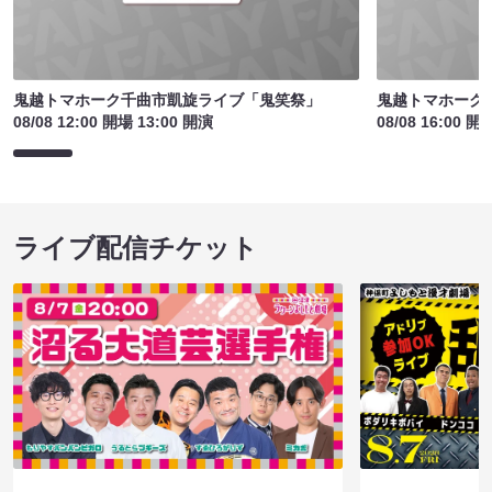
鬼越トマホーク千曲市凱旋ライブ「鬼笑祭」
鬼越トマホーク
08/08 12:00 開場 13:00 開演
08/08 16:00 開
ライブ配信チケット