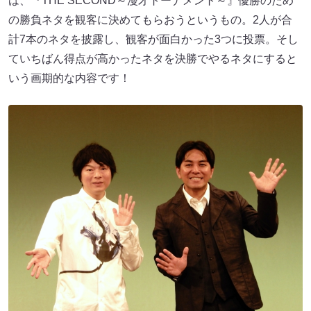
は、『THE SECOND～漫才トーナメント～』優勝のため
の勝負ネタを観客に決めてもらおうというもの。2人が合
計7本のネタを披露し、観客が面白かった3つに投票。そし
ていちばん得点が高かったネタを決勝でやるネタにすると
いう画期的な内容です！