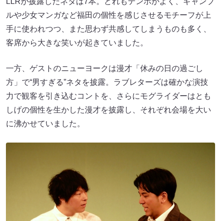
LLRが披露したネタは7本。どれもテンポがよく、ギャンブ
ルや少女マンガなど福田の個性を感じさせるモチーフが上
手に使われつつ、また思わず共感してしまうものも多く、
客席から大きな笑いが起きていました。
一方、ゲストのニューヨークは漫才「休みの日の過ごし
方」で“男すぎる”ネタを披露。ラブレターズは確かな演技
力で観客を引き込むコントを、さらにモグライダーはとも
しげの個性を生かした漫才を披露し、それぞれ会場を大い
に沸かせていました。