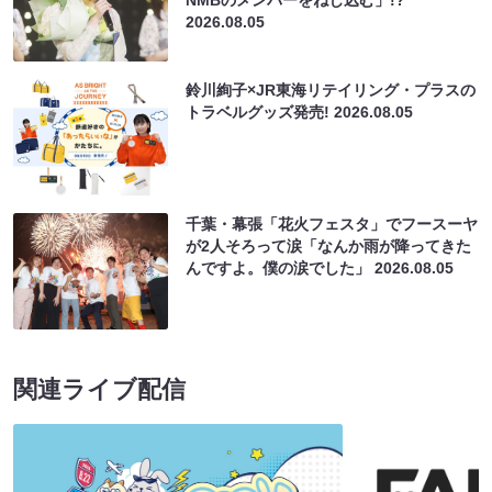
2026.08.05
鈴川絢子×JR東海リテイリング・プラスの
トラベルグッズ発売!
2026.08.05
千葉・幕張「花火フェスタ」でフースーヤ
が2人そろって涙「なんか雨が降ってきた
んですよ。僕の涙でした」
2026.08.05
関連ライブ配信