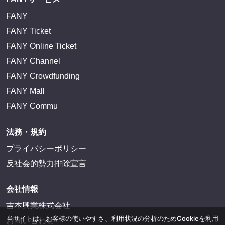
FANY
FANY Ticket
FANY Online Ticket
FANY Channel
FANY Crowdfunding
FANY Mall
FANY Commu
法務・規約
プライバシーポリシー
反社会的勢力排除宣言
会社情報
吉本興業株式会社
当サイトは、お客様の使いやすさ、利用状況の分析のためCookieを利用
お問い合わせ