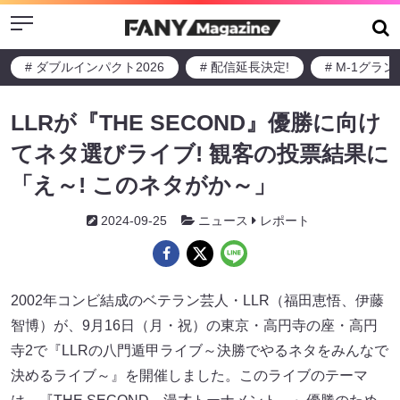
Menu
# ダブルインパクト2026
# 配信延長決定!
# M-1グラ
LLRが『THE SECOND』優勝に向け
てネタ選びライブ! 観客の投票結果に
「え～! このネタがか～」
2024-09-25
ニュース
レポート
2002年コンビ結成のベテラン芸人・LLR（福田恵悟、伊藤
智博）が、9月16日（月・祝）の東京・高円寺の座・高円
寺2で『LLRの八門遁甲ライブ～決勝でやるネタをみんなで
決めるライブ～』を開催しました。このライブのテーマ