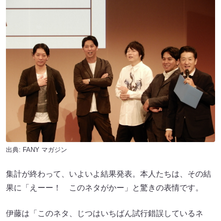
出典:
FANY マガジン
集計が終わって、いよいよ結果発表。本人たちは、その結
果に「えーー！ このネタがかー」と驚きの表情です。
伊藤は「このネタ、じつはいちばん試行錯誤しているネ