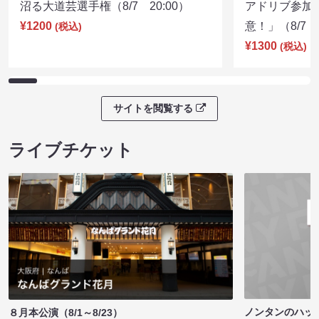
沼る大道芸選手権（8/7 20:00）
アドリブ参加
¥1200
意！」（8/7 1
(税込)
¥1300
(税込)
サイトを閲覧する
ライブチケット
ノンタンのハッ
８月本公演（8/1～8/23）