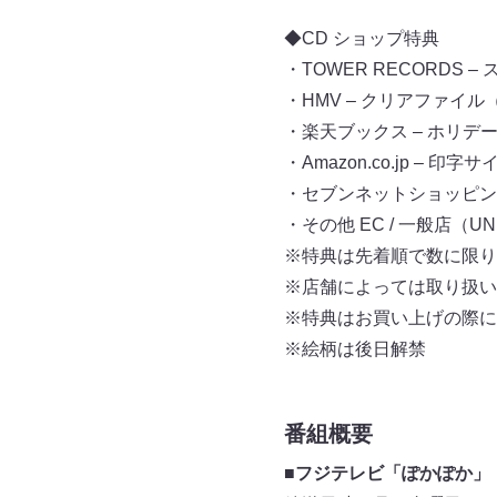
◆CD ショップ特典
・TOWER RECORDS
・HMV – クリアファイル
・楽天ブックス – ホリデ
・Amazon.co.jp 
・セブンネットショッピン
・その他 EC / ⼀般店（UN
※特典は先着順で数に限り
※店舗によっては取り扱い
※特典はお買い上げの際に
※絵柄は後⽇解禁
番組概要
■フジテレビ「ぽかぽか」