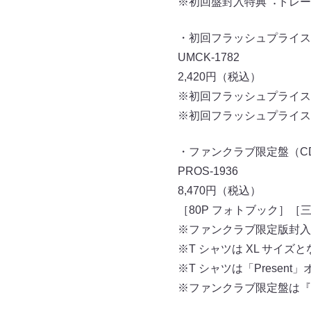
※初回盤封⼊特典︓トレー
・初回フラッシュプライス盤（
UMCK-1782
2,420円（税込）
※初回フラッシュプライス
※初回フラッシュプライス
・ファンクラブ限定盤（CD＋T
PROS-1936
8,470円（税込）
［80P フォトブック］［
※ファンクラブ限定版封⼊
※T シャツは XL サイズとな
※T シャツは「Presen
※ファンクラブ限定盤は『OC