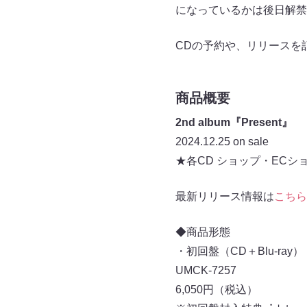
になっているかは後⽇解禁
CDの予約や、リリースを
商品概要
2nd album『Present』
2024.12.25 on sale
★各CD ショップ・ECシ
最新リリース情報は
こちら
◆商品形態
・初回盤（CD＋Blu-ray）
UMCK-7257
6,050円（税込）