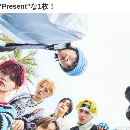
Present”な1枚！