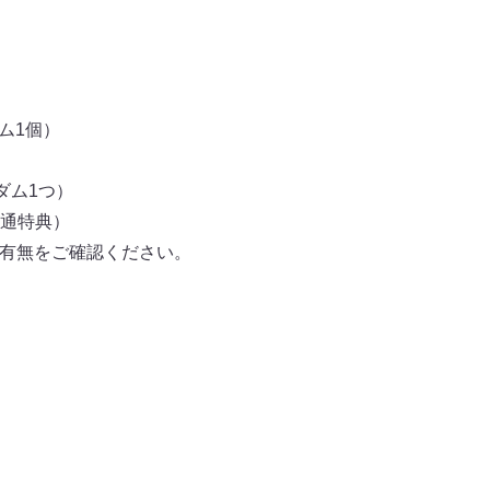
ム1個）
ダム1つ）
（共通特典）
の有無をご確認ください。