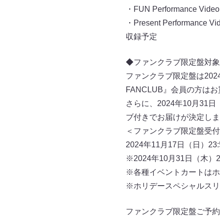
・FUN Performance Video
・Present Performance Vi
収録予定
◆ファンクラブ限定盤対象
ファンクラブ限定盤は2024年
FANCLUB』会員の⽅は
さらに、2024年10⽉3
ブ付きでお届けが決定しま
＜ファンクラブ限定盤受付
2024年11⽉17⽇（⽇）23:
※2024年10⽉31⽇（
※各種イベントカートはホ
※ホリデースペシャルスリ
ファンクラブ限定盤ご予約