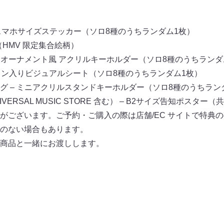
 – スマホサイズステッカー（ソロ8種のうちランダム1枚）
（HMV 限定集合絵柄）
ーオーナメント⾵ アクリルキーホルダー（ソロ8種のうちランダ
– 印字サイン⼊りビジュアルシート（ソロ8種のうちランダム1枚）
グ – ミニアクリルスタンドキーホルダー（ソロ8種のうちラン
IVERSAL MUSIC STORE 含む） – B2サイズ告知ポスター
がございます。ご予約・ご購⼊の際は店舗/EC サイトで特典
のない場合もあります。
商品と⼀緒にお渡しします。