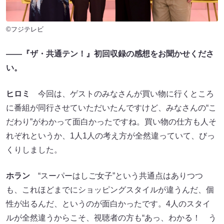
©フジテレビ
――『ザ・共通テン！』初回収録の感想をお聞かせくださ
い。
ヒロミ
今回は、ゲストのみなさんが買い物に行くところ
に番組が同行させていただいたんですけど、みなさんの“こ
だわり”がわかって面白かったですね。買い物の仕方も人そ
れぞれというか、1人1人の考え方が全然違っていて、びっ
くりしました。
ホラン
“スーパーはしご女子”という共通点はありつつ
も、これほどまでにショッピングスタイルが違うんだ、個
性が出るんだ、というのが面白かったです。4人のスタイ
ルが全然違うからこそ、視聴者の方も“あっ、わかる！ う