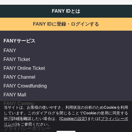
FANY IDとは
FANY IDに登録・ログインする
FANYサービス
FANY
FANY Ticket
FANY Online Ticket
FANY Channel
FANY Crowdfunding
FANY Mall
FANY Commu
当サイトは、お客様の使いやすさ、利用状況の分析のためCookieを利用
しています。このダイアログを閉じることでCookieの使用に同意する
か、詳細を確認したい場合は、
[Cookieの設定]
または
[プライバシーポ
法務・規約
リシー]
をご参照ください。
プライバシーポリシー