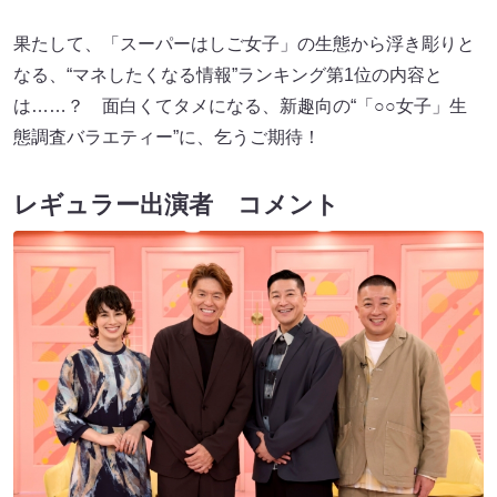
果たして、「スーパーはしご女子」の生態から浮き彫りと
なる、“マネしたくなる情報”ランキング第1位の内容と
は……？ 面白くてタメになる、新趣向の“「○○女子」生
態調査バラエティー”に、乞うご期待！
レギュラー出演者 コメント