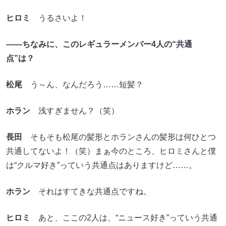
ヒロミ
うるさいよ！
――ちなみに、このレギュラーメンバー4人の“共通
点”は？
松尾
う～ん、なんだろう……短髪？
ホラン
浅すぎません？（笑）
長田
そもそも松尾の髪形とホランさんの髪形は何ひとつ
共通してないよ！（笑）まぁ今のところ、ヒロミさんと僕
は“クルマ好き”っていう共通点はありますけど……。
ホラン
それはすてきな共通点ですね。
ヒロミ
あと、ここの2人は、“ニュース好き”っていう共通