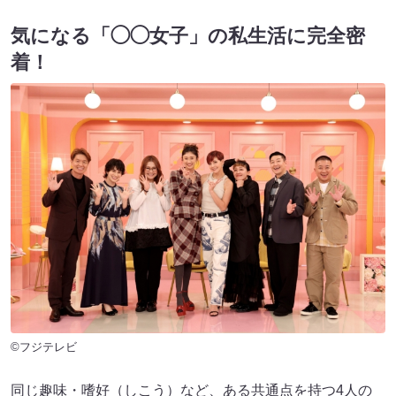
気になる「◯◯女子」の私生活に完全密
着！
©フジテレビ
同じ趣味・嗜好（しこう）など、ある共通点を持つ4人の