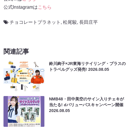
公式Instagramは
こちら
チョコレートプラネット
,
松尾駿
,
長田庄平
関連記事
鈴川絢子×JR東海リテイリング・プラスの
トラベルグッズ発売!
2026.08.05
NMB48・田中美空のサイン入りチェキが
当たる! dバリューパスキャンペーン開催
2026.08.05