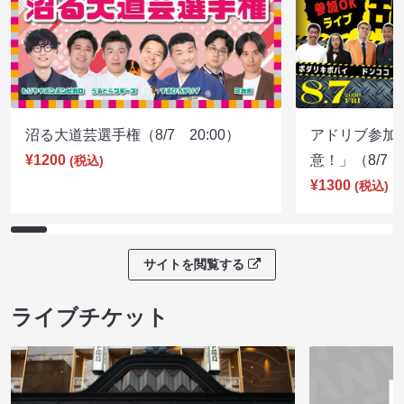
沼る大道芸選手権（8/7 20:00）
アドリブ参加
¥1200
意！」（8/7 1
(税込)
¥1300
(税込)
サイトを閲覧する
ライブチケット