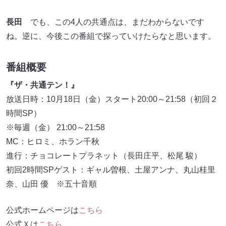
長田
でも、この4人の共通点は、まだわからないです
ね。逆に、今後この番組で探っていけたらなと思います。
番組概要
『ザ・共通テン！』
放送日時：10月18日（金）スタート20:00～21:58（初回２
時間SP）
※毎週（金） 21:00～21:58
MC：ヒロミ、ホラン千秋
進行：チョコレートプラネット（長田庄平、松尾 駿）
初回2時間SPゲスト：ギャル曽根、土屋アンナ、丸山桂里
奈、山田 優 ※五十音順
公式ホームページは
こちら
公式Ｘは
こちら