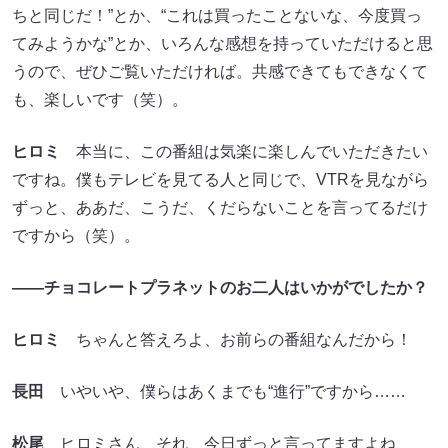
ちと同じだ！”とか、“これは買ったことないな、今度買っ
てみようかな”とか、いろんな感想を持っていただけると思
うので、ぜひご覧いただければ。共感できてもできなくて
も、楽しいです（笑）。
ヒロミ
本当に、この番組は気楽に楽しんでいただきたい
ですね。僕もテレビを見てる人と同じで、VTRを見ながら
ずっと、ああだ、こうだ、くだらないことを言ってるだけ
ですから（笑）。
――チョコレートプラネットのお二人はいかがでしたか？
ヒロミ
ちゃんと答えろよ、お前らの番組なんだから！
長田
いやいや、僕らはあくまでも“進行”ですから……
松尾
ヒロミさん、それ、今日ずっと言ってますよね