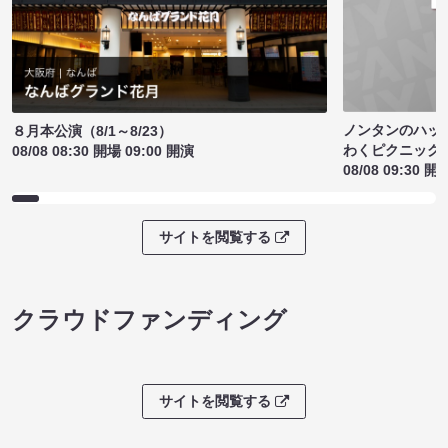
ノンタンのハッ
８月本公演（8/1～8/23）
わくピクニック
08/08 08:30 開場 09:00 開演
08/08 09:30 開
サイトを閲覧する
クラウドファンディング
サイトを閲覧する