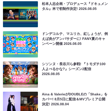
松本人志企画・プロデュース『ドキュメン
タル』米で初制作決定!
2026.08.05
ドンデコルテ、マユリカ、紅しょうが、例
えば炎がアンバサダーに! FANY夏のキャ
ンペーン開催
2026.08.05
シソンヌ・長谷川ら参戦! 『トモダチ100
人よべるかな?』シーズン2配信
2026.08.05
Aina & ValerieがDOUBLEの「Shake」を
カバー! 8月5日に配信＆MVプレミア公開
決定!
2026.08.04