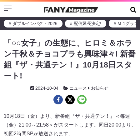
Menu
# ダブルインパクト2026
# 配信延長決定!
# M-1グラ
「○○女子」の生態に、ヒロミ＆ホラ
ン千秋＆チョコプラも興味津々! 新番
組『ザ・共通テン！』10月18日スタ
ート!
2024-10-04
ニュース
お知らせ
10月18日（金）より、新番組『ザ・共通テン！』＜毎週
（金）21:00～21:58＞がスタートします。同日20:00より、
初回2時間SPが放送されます。