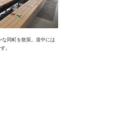
かな同町を散策。道中には
です。