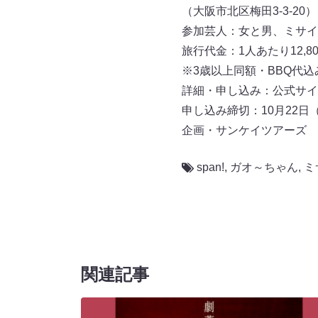
（大阪市北区梅田3-3-20）
参加芸人：女と男、ミサイル
旅行代金：1人あたり12,8
※3歳以上同額・BBQ代込
詳細・申し込み：公式サイ
申し込み締切：10月22日
企画・サンケイツアーズ
span!
,
ガオ～ちゃん
,
ミ
関連記事