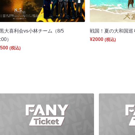
黒大喜利会vs小林チーム（8/5
戦国！夏の大和国巡り！
9:00）
¥2000
(税込)
500
(税込)