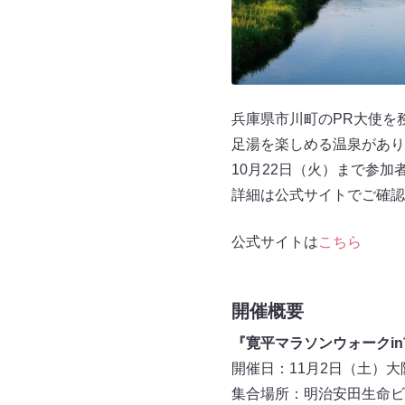
兵庫県市川町のPR大使を
足湯を楽しめる温泉があり
10月22日（火）まで参加
詳細は公式サイトでご確認
公式サイトは
こちら
開催概要
『寛平マラソンウォークi
開催日：11月2日（土）
集合場所：明治安田生命ビ