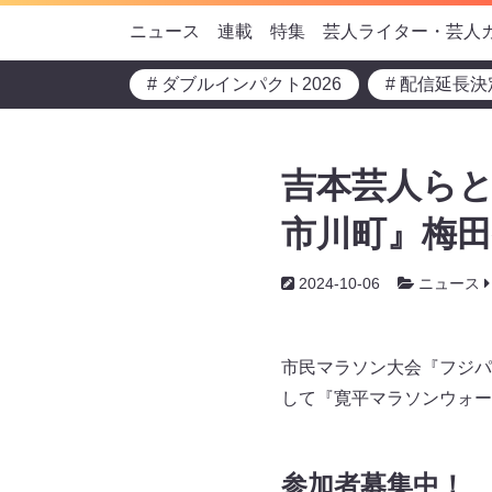
ニュース
連載
特集
芸人ライター・芸人
# ダブルインパクト2026
# 配信延長決
吉本芸人らと
市川町』梅田
2024-10-06
ニュース
市民マラソン大会『フジパン
して『寛平マラソンウォー
参加者募集中！