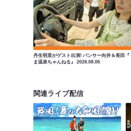
丹生明里がゲスト出演! パンサー向井＆長田『
ま温泉ちゃんねる』
2026.08.06
関連ライブ配信