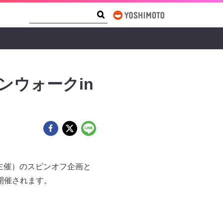
Search Form
Search
ンウォークin
ど主催）のスピンオフ企画と
開催されます。