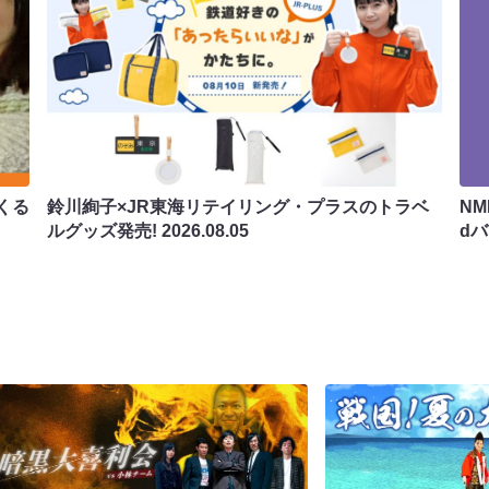
くる
鈴川絢子×JR東海リテイリング・プラスのトラベ
N
ルグッズ発売!
2026.08.05
d