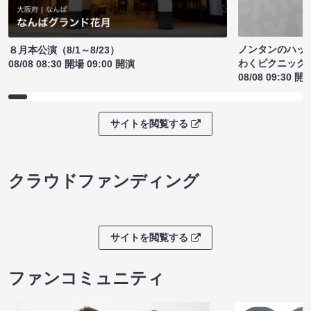
ノンタンのハッ
８月本公演（8/1～8/23）
わくピクニック
08/08 08:30 開場 09:00 開演
08/08 09:30 開
サイトを閲覧する
クラウドファンディング
サイトを閲覧する
ファンコミュニティ