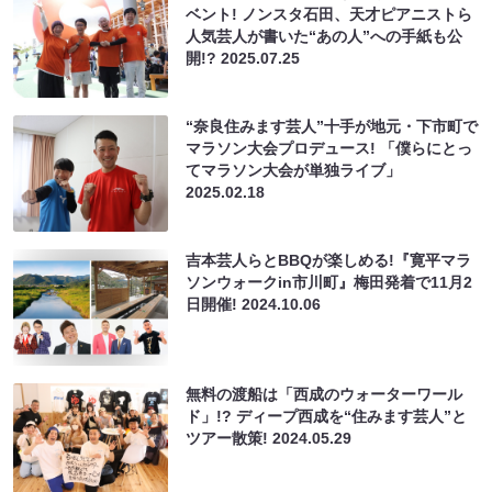
ベント! ノンスタ石田、天才ピアニストら
人気芸人が書いた“あの人”への手紙も公
開!?
2025.07.25
“奈良住みます芸人”十手が地元・下市町で
マラソン大会プロデュース! 「僕らにとっ
てマラソン大会が単独ライブ」
2025.02.18
吉本芸人らとBBQが楽しめる!『寛平マラ
ソンウォークin市川町』梅田発着で11月2
日開催!
2024.10.06
無料の渡船は「西成のウォーターワール
ド」!? ディープ西成を“住みます芸人”と
ツアー散策!
2024.05.29