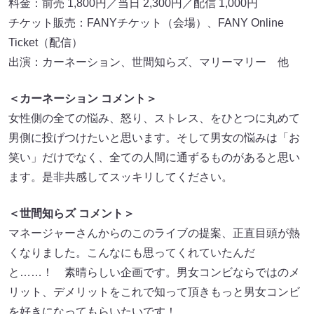
料金：前売 1,800円／当日 2,300円／配信 1,000円
チケット販売：FANYチケット（会場）、FANY Online
Ticket（配信）
出演：カーネーション、世間知らズ、マリーマリー 他
＜カーネーション コメント＞
女性側の全ての悩み、怒り、ストレス、をひとつに丸めて
男側に投げつけたいと思います。そして男女の悩みは「お
笑い」だけでなく、全ての人間に通ずるものがあると思い
ます。是非共感してスッキリしてください。
＜世間知らズ コメント＞
マネージャーさんからのこのライブの提案、正直目頭が熱
くなりました。こんなにも思ってくれていたんだ
と……！ 素晴らしい企画です。男女コンビならではのメ
リット、デメリットをこれで知って頂きもっと男女コンビ
を好きになってもらいたいです！