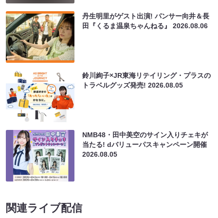
丹生明里がゲスト出演! パンサー向井＆長
田『くるま温泉ちゃんねる』
2026.08.06
鈴川絢子×JR東海リテイリング・プラスの
トラベルグッズ発売!
2026.08.05
NMB48・田中美空のサイン入りチェキが
当たる! dバリューパスキャンペーン開催
2026.08.05
関連ライブ配信