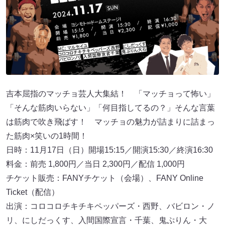
吉本屈指のマッチョ芸人大集結！ 「マッチョって怖い」
「そんな筋肉いらない」「何目指してるの？」そんな言葉
は筋肉で吹き飛ばす！ マッチョの魅力が詰まりに詰まっ
た筋肉×笑いの1時間！
日時：11月17日（日）開場15:15／開演15:30／終演16:30
料金：前売 1,800円／当日 2,300円／配信 1,000円
チケット販売：FANYチケット（会場）、FANY Online
Ticket（配信）
出演：コロコロチキチキペッパーズ・西野、バビロン・ノ
リ、にしだっくす、入間国際宣言・千葉、鬼ぷりん・大