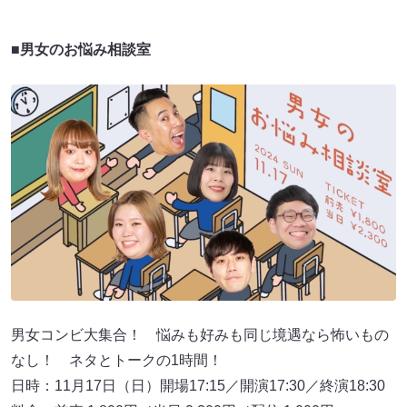
■男女のお悩み相談室
男女コンビ大集合！ 悩みも好みも同じ境遇なら怖いもの
なし！ ネタとトークの1時間！
日時：11月17日（日）開場17:15／開演17:30／終演18:30