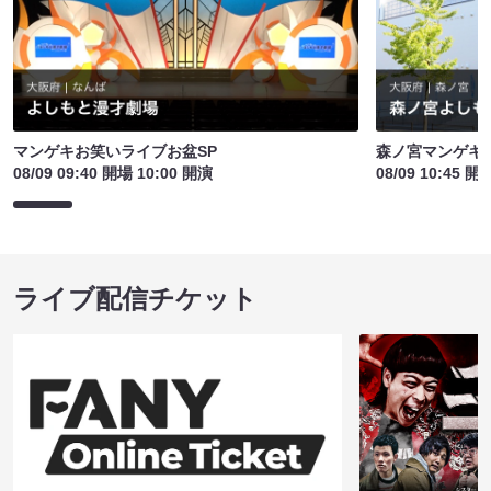
マンゲキお笑いライブお盆SP
森ノ宮マンゲキ
08/09 09:40 開場 10:00 開演
08/09 10:45 開
ライブ配信チケット