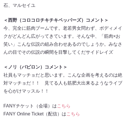
石、マルセイユ
＜西野（コロコロチキチキペッパーズ）コメント＞
今、完全に筋肉ブームです。老若男女問わず、ボディメイ
クがどんどん広がってきています。そんな中、「筋肉×お
笑い」こんな伝説の組み合わせあるのでしょうか。みなさ
んの目でその伝説の瞬間を目撃してくだサイドレイズ
＜ノリ（バビロン）コメント＞
社員もマッチョだと思います。こんな企画を考えるのは絶
対マッチョだ！！ 見てる人も筋肥大出来るようなライブ
を心がけマッスル！！
FANYチケット（会場）は
こちら
FANY Online Ticket（配信）は
こちら