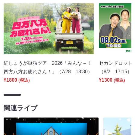
紅しょうが単独ツアー2026「みんな～！
セカンドロット
四方八方お疲れさん！」（7/28 18:30）
（8/2 17:15）
¥1800
¥1300
(税込)
(税込)
関連ライブ