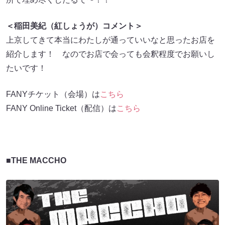
＜稲田美紀（紅しょうが）コメント＞
上京してきて本当にわたしが通っていいなと思ったお店を
紹介します！ なのでお店で会っても会釈程度でお願いし
たいです！
FANYチケット（会場）は
こちら
FANY Online Ticket（配信）は
こちら
■THE MACCHO