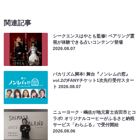
関連記事
シークエンスはやとも監修! ペアリング霊
視が体験できる占いコンテンツ登場
2026.08.07
バカリズム脚本! 舞台『ノンレムの窓』
vol.2のFANYチケット1次先行受付スター
ト
2026.08.07
ニューヨーク・嶋佐が地元富士吉田市とコ
ラボ! オリジナルコーヒーがふるさと納税
サービス「わらふる」で受付開始
2026.08.06