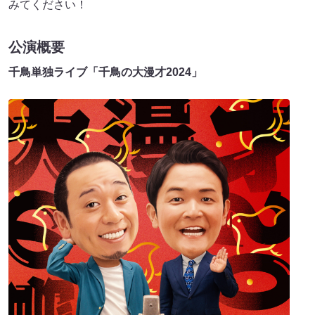
みてください！
公演概要
千鳥単独ライブ「千鳥の大漫才2024」