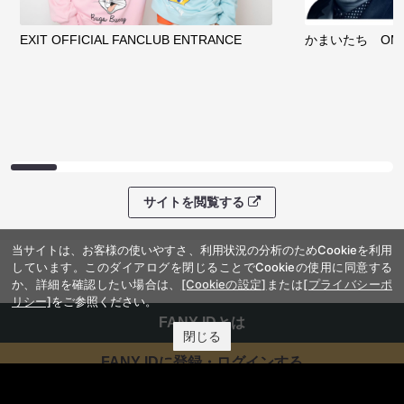
EXIT OFFICIAL FANCLUB ENTRANCE
かまいたち OMA
サイトを閲覧する
当サイトは、お客様の使いやすさ、利用状況の分析のためCookieを利用
しています。このダイアログを閉じることでCookieの使用に同意する
か、詳細を確認したい場合は、
[Cookieの設定]
または
[プライバシーポ
リシー]
をご参照ください。
FANY IDとは
閉じる
FANY IDに登録・ログインする