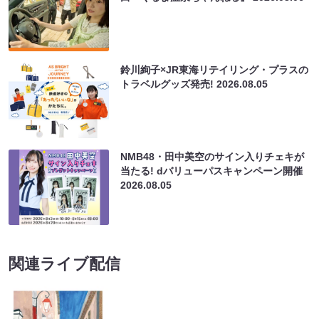
鈴川絢子×JR東海リテイリング・プラスの
トラベルグッズ発売!
2026.08.05
NMB48・田中美空のサイン入りチェキが
当たる! dバリューパスキャンペーン開催
2026.08.05
関連ライブ配信