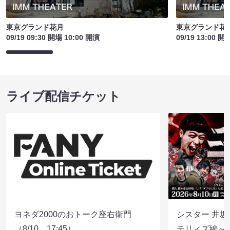
東京グランド花月
東京グランド花
09/19 09:30 開場 10:00 開演
09/19 13:00 開
ライブ配信チケット
ヨネダ2000のおトーク座右衛門
シスター 井坂
（8/10 17:45）
テリィズ編～（8