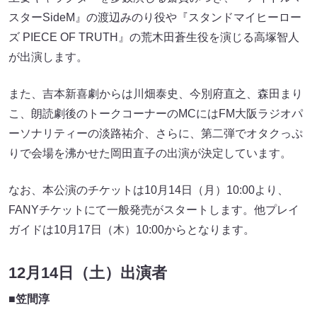
スターSideM』の渡辺みのり役や『スタンドマイヒーロー
ズ PIECE OF TRUTH』の荒木田蒼生役を演じる高塚智人
が出演します。
また、吉本新喜劇からは川畑泰史、今別府直之、森田まり
こ、朗読劇後のトークコーナーのMCにはFM大阪ラジオパ
ーソナリティーの淡路祐介、さらに、第二弾でオタクっぷ
りで会場を沸かせた岡田直子の出演が決定しています。
なお、本公演のチケットは10月14日（月）10:00より、
FANYチケットにて一般発売がスタートします。他プレイ
ガイドは10月17日（木）10:00からとなります。
12月14日（土）出演者
■笠間淳