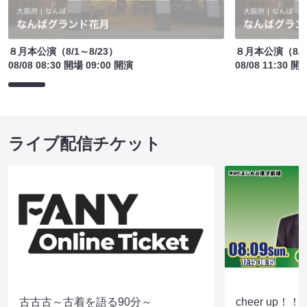
８月本公演（8/1～8/23）
８月本公演（8/1
08/08 08:30 開場 09:00 開演
08/08 11:30 開
ライブ配信チケット
古古古～古着を語る90分～
cheer up！