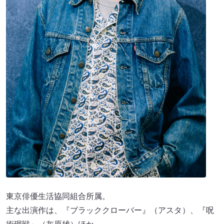
東京俳優生活協同組合所属。
主な出演作は、『ブラッククローバー』（アスタ）、『呪