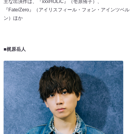
主な出演作は、『xxxHOLiC』（壱原侑子）、
『Fate/Zero』（アイリスフィール・フォン・アインツベル
ン）ほか
■梶原岳人