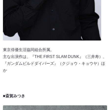
東京俳優生活協同組合所属。
主な出演作は、『THE FIRST SLAM DUNK』（三井寿）、
『ガンダムビルドダイバーズ』（クジョウ・キョウヤ）ほ
か
■斎賀みつき