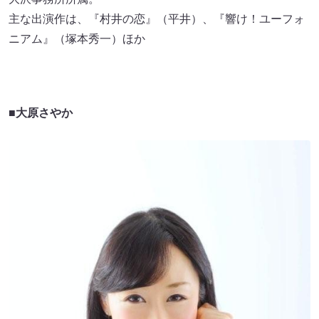
主な出演作は、『村井の恋』（平井）、『響け！ユーフォ
ニアム』（塚本秀一）ほか
■大原さやか