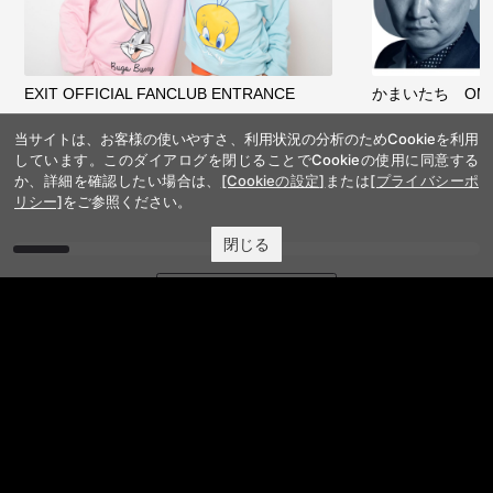
EXIT OFFICIAL FANCLUB ENTRANCE
かまいたち OMA
当サイトは、お客様の使いやすさ、利用状況の分析のためCookieを利用
しています。このダイアログを閉じることでCookieの使用に同意する
か、詳細を確認したい場合は、
[Cookieの設定]
または
[プライバシーポ
リシー]
をご参照ください。
閉じる
サイトを閲覧する
FANY IDとは
FANY IDに登録・ログインする
FANYサービス