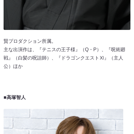
賢プロダクション所属。
主な出演作は、『テニスの王子様』（Q・P）、『呪術廻
戦』（白髪の呪詛師）、『ドラゴンクエストⅪ』（主人
公）ほか
■高塚智人