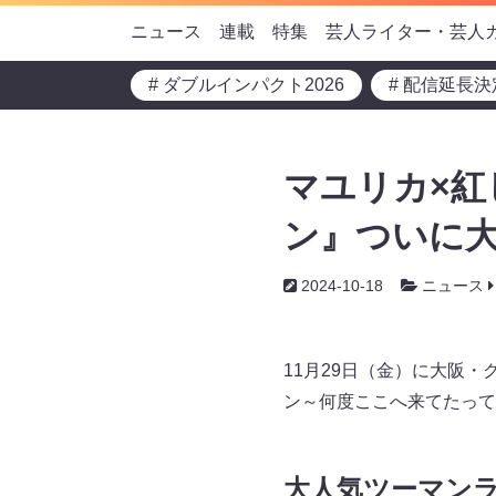
ニュース
連載
特集
芸人ライター・芸人
# ダブルインパクト2026
# 配信延長決
マユリカ×
ン』ついに大阪
2024-10-18
ニュース
11月29日（金）に大阪
ン～何度ここへ来てたって
大人気ツーマン