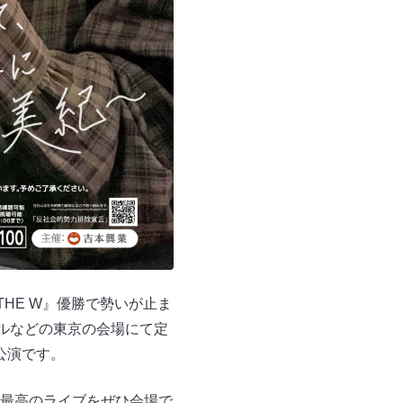
HE W』優勝で勢いが止ま
ルなどの東京の会場にて定
公演です。
最高のライブをぜひ会場で