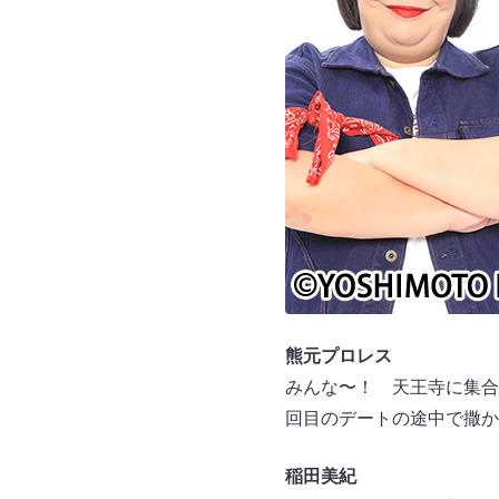
熊元プロレス
みんな〜！ 天王寺に集合
回目のデートの途中で撒か
稲田美紀