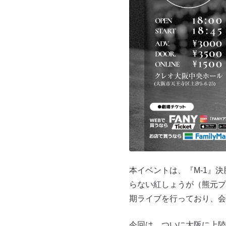
本イベントは、『M-1』
らない紅しょうが（熊元プ
期ライブを行っており、会
今回は、ついに大阪に上陸