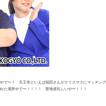
やで〜！ 天王寺といえば稲田さんがクリスマスにマッチング
れた場所やで〜！！！！ 聖地巡礼しいや〜！！！