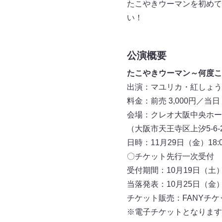
たこやきウーマンを初めて
い！
公演概要
たこやきウーマン～何度こ
出演：マユリカ・紅しょう
料金：前売 3,000円／当日 3
会場：クレオ大阪中央ホー
（大阪市天王寺区上汐5-6-
日時：11月29日（金）18:0
〇チケット先行一次受付
受付期間：10月19日（土）11
当落発表：10月25日（金）1
チケット販売：FANYチケ
※電子チケットとなります