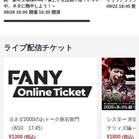
や、ネタに熱中しよう！～
09/22 18:45 開
08/28 16:00 開場 16:30 開演
ライブ配信チケット
ヨネダ2000のおトーク座右衛門
シスター 井坂
（8/10 17:45）
テリィズ編～（8
¥1300
¥1800
(税込)
(税込)