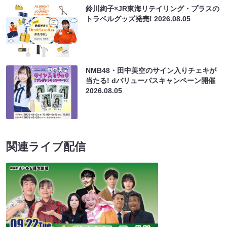
鈴川絢子×JR東海リテイリング・プラスの
トラベルグッズ発売!
2026.08.05
NMB48・田中美空のサイン入りチェキが
当たる! dバリューパスキャンペーン開催
2026.08.05
関連ライブ配信