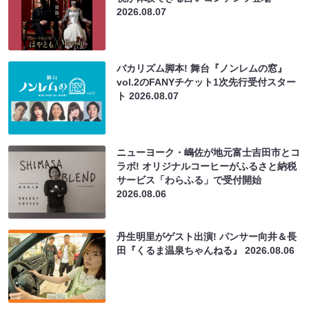
2026.08.07
バカリズム脚本! 舞台『ノンレムの窓』
vol.2のFANYチケット1次先行受付スター
ト
2026.08.07
ニューヨーク・嶋佐が地元富士吉田市とコ
ラボ! オリジナルコーヒーがふるさと納税
サービス「わらふる」で受付開始
2026.08.06
丹生明里がゲスト出演! パンサー向井＆長
田『くるま温泉ちゃんねる』
2026.08.06