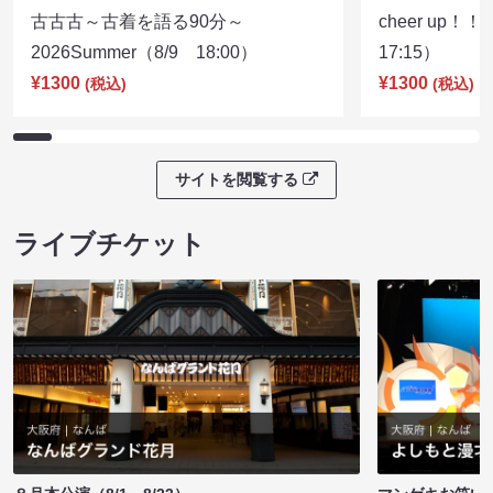
古古古～古着を語る90分～
cheer up！
2026Summer（8/9 18:00）
17:15）
¥1300
¥1300
(税込)
(税込)
サイトを閲覧する
ライブチケット