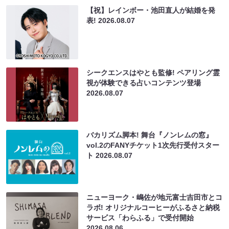
【祝】レインボー・池田直人が結婚を発
表!
2026.08.07
シークエンスはやとも監修! ペアリング霊
視が体験できる占いコンテンツ登場
2026.08.07
バカリズム脚本! 舞台『ノンレムの窓』
vol.2のFANYチケット1次先行受付スター
ト
2026.08.07
ニューヨーク・嶋佐が地元富士吉田市とコ
ラボ! オリジナルコーヒーがふるさと納税
サービス「わらふる」で受付開始
2026.08.06