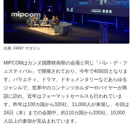
出典:
FANY マガジン
MIPCOMはカンヌ国際映画祭の会場と同じ「パレ・デ・フ
ェスティバル」で開催されており、今年で40回目となりま
す。バラエティ、ドラマ、ドキュメンタリーなどあらゆる
ジャンルで、世界中のコンテンツホルダーやバイヤーが商
談に訪れ、近年はフォーマットセールスも行われていま
す。昨年は100カ国から320社、11,000人が来場し、今回は
24日（木）までの会期中、約110カ国から330社、10,000
人以上の参加が見込まれています。