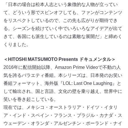
「日本の場合は松本人志という象徴的な人物が立ってい
て、どういう形でスピンオフしても、ファンがコンテンツ
をリスペクトしているので、この先も広がりが期待でき
る。シーズンを続けていく中でいろいろなアイデアが出て
きて、各国にも派生しているのは素敵な展開だ」と締めく
くりました。
＜HITOSHI MATSUMOTO Presents ドキュメンタル＞
2016年に配信開始以降、Amazon Prime Videoで不動の人
気を誇るバラエティ番組。本シリーズは、日本発のお笑い
番組フォーマット、海外版『LOL: Last One Laughing』と
して輸出され、国と言語、文化の壁を乗り越え、世界中に
笑いを巻き起こしている。
現在では、メキシコ・オーストラリア・ドイツ・イタリ
ア・インド・スペイン・フランス・ブラジル・カナダ・ス
ウェーデン・オランダ・アルゼンチン・ポーランド・ナイ