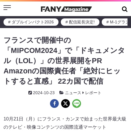
Menu
# ダブルインパクト2026
# 配信延長決定!
# M-1グラ
フランスで開催中の
「MIPCOM2024」で「ドキュメンタ
ル（LOL）」の世界展開をPR
Amazonの国際責任者「絶対にヒッ
トすると直感」 22カ国で配信
2024-10-23
ニュース
レポート
10月21日（月）にフランス・カンヌで始まった世界最大級
のテレビ・映像コンテンツの国際流通マーケット