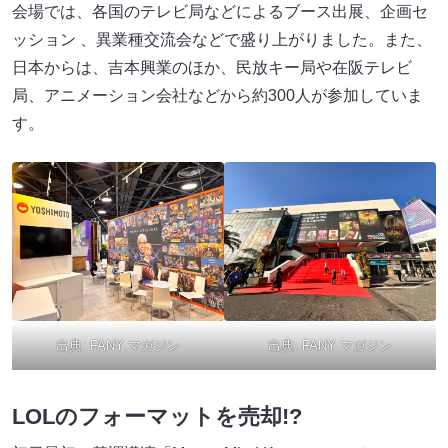
会場では、各国のテレビ局などによるブース出展、企画セ
ッション 、異業種交流会などで盛り上がりました。また、
日本からは、吉本興業のほか、民放キー局や在阪テレビ
局、アニメーション会社などから約300人が参加していま
す。
出典:
FANY マガジン
出典:
FANY マガジン
LOLのフォーマットを売却!?