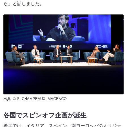
ら」と話しました。
出典: © S. CHAMPEAUX IMAGE&CO
各国でスピンオフ企画が誕生
後半では、イタリア、スペイン、南ヨーロッパのオリジナ