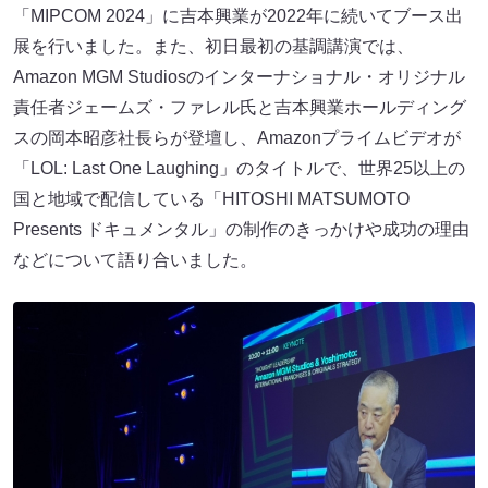
「MIPCOM 2024」に吉本興業が2022年に続いてブース出
展を行いました。また、初日最初の基調講演では、
Amazon MGM Studiosのインターナショナル・オリジナル
責任者ジェームズ・ファレル氏と吉本興業ホールディング
スの岡本昭彦社長らが登壇し、Amazonプライムビデオが
「LOL: Last One Laughing」のタイトルで、世界25以上の
国と地域で配信している「HITOSHI MATSUMOTO
Presents ドキュメンタル」の制作のきっかけや成功の理由
などについて語り合いました。