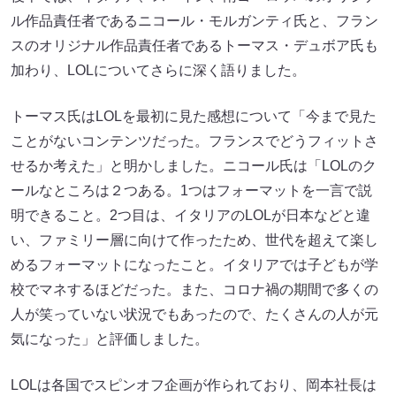
ル作品責任者であるニコール・モルガンティ氏と、フラン
スのオリジナル作品責任者であるトーマス・デュボア氏も
加わり、LOLについてさらに深く語りました。
トーマス氏はLOLを最初に見た感想について「今まで見た
ことがないコンテンツだった。フランスでどうフィットさ
せるか考えた」と明かしました。ニコール氏は「LOLのク
ールなところは２つある。1つはフォーマットを一言で説
明できること。2つ目は、イタリアのLOLが日本などと違
い、ファミリー層に向けて作ったため、世代を超えて楽し
めるフォーマットになったこと。イタリアでは子どもが学
校でマネするほどだった。また、コロナ禍の期間で多くの
人が笑っていない状況でもあったので、たくさんの人が元
気になった」と評価しました。
LOLは各国でスピンオフ企画が作られており、岡本社長は