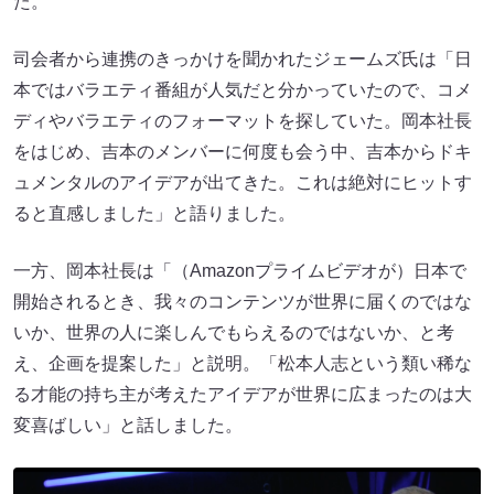
た。
司会者から連携のきっかけを聞かれたジェームズ氏は「日
本ではバラエティ番組が人気だと分かっていたので、コメ
ディやバラエティのフォーマットを探していた。岡本社長
をはじめ、吉本のメンバーに何度も会う中、吉本からドキ
ュメンタルのアイデアが出てきた。これは絶対にヒットす
ると直感しました」と語りました。
一方、岡本社長は「（Amazonプライムビデオが）日本で
開始されるとき、我々のコンテンツが世界に届くのではな
いか、世界の人に楽しんでもらえるのではないか、と考
え、企画を提案した」と説明。「松本人志という類い稀な
る才能の持ち主が考えたアイデアが世界に広まったのは大
変喜ばしい」と話しました。