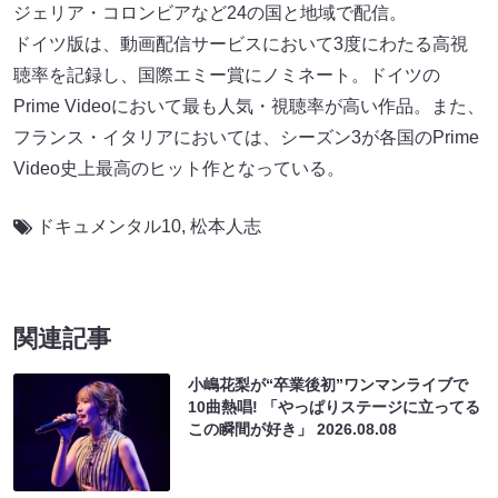
ジェリア・コロンビアなど24の国と地域で配信。
ドイツ版は、動画配信サービスにおいて3度にわたる高視
聴率を記録し、国際エミー賞にノミネート。ドイツの
Prime Videoにおいて最も人気・視聴率が高い作品。また、
フランス・イタリアにおいては、シーズン3が各国のPrime
Video史上最高のヒット作となっている。
ドキュメンタル10
,
松本人志
関連記事
小嶋花梨が“卒業後初”ワンマンライブで
10曲熱唱! 「やっぱりステージに立ってる
この瞬間が好き」
2026.08.08