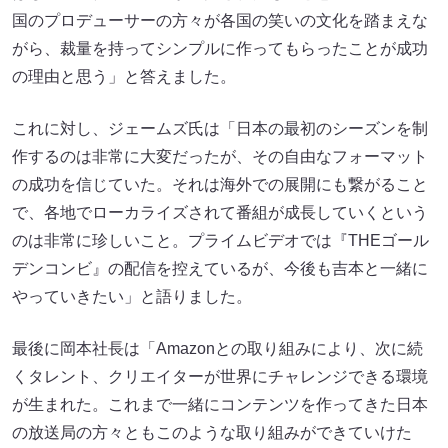
国のプロデューサーの方々が各国の笑いの文化を踏まえな
がら、裁量を持ってシンプルに作ってもらったことが成功
の理由と思う」と答えました。
これに対し、ジェームズ氏は「日本の最初のシーズンを制
作するのは非常に大変だったが、その自由なフォーマット
の成功を信じていた。それは海外での展開にも繋がること
で、各地でローカライズされて番組が成長していくという
のは非常に珍しいこと。プライムビデオでは『THEゴール
デンコンビ』の配信を控えているが、今後も吉本と一緒に
やっていきたい」と語りました。
最後に岡本社長は「Amazonとの取り組みにより、次に続
くタレント、クリエイターが世界にチャレンジできる環境
が生まれた。これまで一緒にコンテンツを作ってきた日本
の放送局の方々ともこのような取り組みができていけた