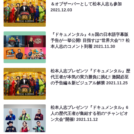
＆オブザーバーとして松本人志も参加
2021.12.03
『ドキュメンタル』4ヵ国の日本語字幕版
予告が一挙公開! 目指すは“世界大会”!? 松
本人志のコメント到着
2021.11.30
松本人志プレゼンツ『ドキュメンタル』歴
代王者が本気の実力勝負に挑む! 激闘必至
の予告編＆新ビジュアル解禁
2021.11.25
松本人志プレゼンツ『ドキュメンタル』6
人の歴代王者が集結する初の“チャンピオ
ン大会”開催!
2021.11.12