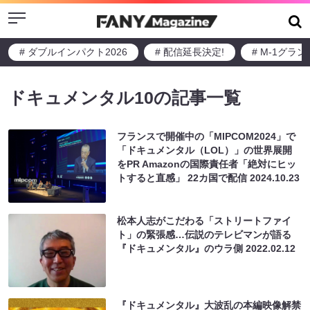
Menu
# ダブルインパクト2026
# 配信延長決定!
# M-1グラ
ドキュメンタル10の記事一覧
フランスで開催中の「MIPCOM2024」で
「ドキュメンタル（LOL）」の世界展開
をPR Amazonの国際責任者「絶対にヒッ
トすると直感」 22カ国で配信
2024.10.23
松本人志がこだわる「ストリートファイ
ト」の緊張感…伝説のテレビマンが語る
『ドキュメンタル』のウラ側
2022.02.12
『ドキュメンタル』大波乱の本編映像解禁