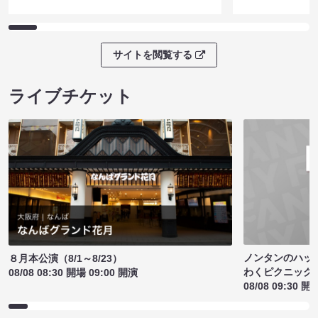
サイトを閲覧する
ライブチケット
ノンタンのハッ
８月本公演（8/1～8/23）
わくピクニック
08/08 08:30 開場 09:00 開演
08/08 09:30 開