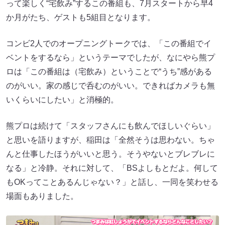
って楽しく“宅飲み”するこの番組も、7月スタートから早4
か月がたち、ゲストも5組目となります。
コンビ2人でのオープニングトークでは、「この番組でイ
ベントをするなら」というテーマでしたが、なにやら熊プ
ロは「この番組は（宅飲み）ということで“うち”感がある
のがいい。家の感じで呑むのがいい。できればカメラも無
いくらいにしたい」と消極的。
熊プロは続けて「スタッフさんにも飲んでほしいぐらい」
と思いを語りますが、稲田は「全然そうは思わない。ちゃ
んと仕事したほうがいいと思う。そうやないとブレブレに
なる」と冷静。それに対して、「BSよしもとだよ。何して
もOKってことあるんじゃない？」と話し、一同を笑わせる
場面もありました。