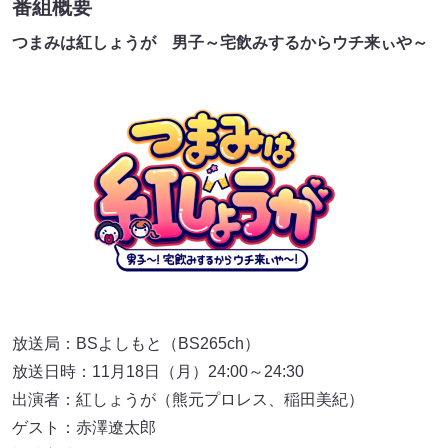
番組概要
つまみは紅しょうが 男子～宅飲みするからウチ来ぃや～
放送局：BSよしもと（BS265ch）
放送日時：11月18日（月）24:00～24:30
出演者：紅しょうが（熊元プロレス、稲田美紀）
ゲスト：赤澤遼太郎