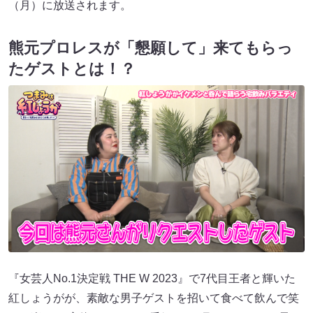
（月）に放送されます。
熊元プロレスが「懇願して」来てもらっ
たゲストとは！？
『女芸人No.1決定戦 THE W 2023』で7代目王者と輝いた
紅しょうがが、素敵な男子ゲストを招いて食べて飲んで笑