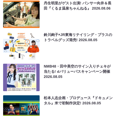
丹生明里がゲスト出演! パンサー向井＆長
田『くるま温泉ちゃんねる』
2026.08.06
鈴川絢子×JR東海リテイリング・プラスの
トラベルグッズ発売!
2026.08.05
NMB48・田中美空のサイン入りチェキが
当たる! dバリューパスキャンペーン開催
2026.08.05
松本人志企画・プロデュース『ドキュメン
タル』米で初制作決定!
2026.08.05