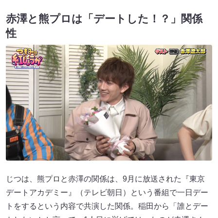
赤澤と熊プロは「デートした！？」関係
性
じつは、熊プロと赤澤の関係は、9月に放送された『東京
デートアカデミー』（テレビ朝日）という番組で一日デー
トをするという内容で共演した関係。稲田から「誰とデー