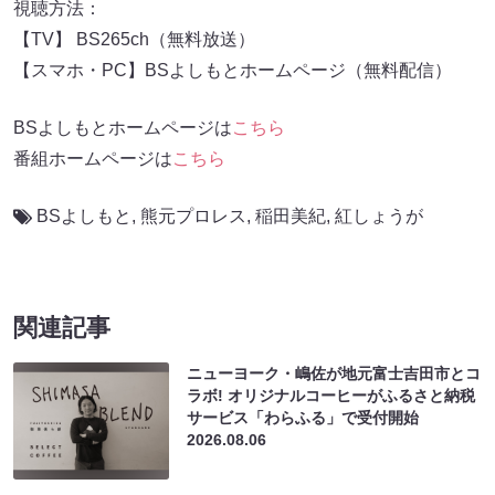
視聴方法：
【TV】 BS265ch（無料放送）
【スマホ・PC】BSよしもとホームページ（無料配信）
BSよしもとホームページは
こちら
番組ホームページは
こちら
BSよしもと
,
熊元プロレス
,
稲田美紀
,
紅しょうが
関連記事
ニューヨーク・嶋佐が地元富士吉田市とコ
ラボ! オリジナルコーヒーがふるさと納税
サービス「わらふる」で受付開始
2026.08.06