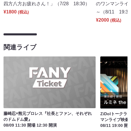
四方八方お疲れさん！」（7/28 18:30）
のワンマンライ
¥1800
～（8/11 19:3
(税込)
¥2000
(税込)
関連ライブ
藤崎忍×熊元プロレス『社長とファン、それぞれ
ZiDolトーク
のドムドム愛』
マンライブ映像
08/09 11:30 開場 12:30 開演
08/11 19:00 開