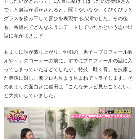
トしたいかと言って、1人目に挙げてはったのが赤澤さん
で」と裏話が明かされると、聞くやいなや、ぐびぐびッと
グラスを飲み干して喜びを表現する赤澤でした。その後
も、番組内でどんなふうにデートしていたかという思い出
話に花が咲きます。
あまりに話が盛り上がり、恒例の「男子～プロフィール教
えや～」のコーナーの前に、すでにプロフィールの話に入
ってしまっていたほどでしたが、特技「吐く音」を披露し
た赤澤に対し、熊プロも見よう見まねでトライします。そ
のあまりの面白さに稲田は「こんなテレビ見たことない」
と大笑いしていました。