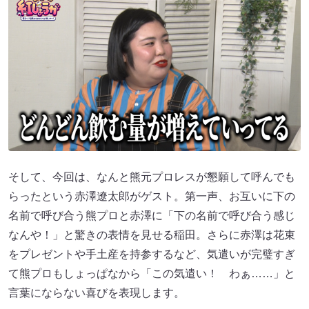
そして、今回は、なんと熊元プロレスが懇願して呼んでも
らったという赤澤遼太郎がゲスト。第一声、お互いに下の
名前で呼び合う熊プロと赤澤に「下の名前で呼び合う感じ
なんや！」と驚きの表情を見せる稲田。さらに赤澤は花束
をプレゼントや手土産を持参するなど、気遣いが完璧すぎ
て熊プロもしょっぱなから「この気遣い！ わぁ……」と
言葉にならない喜びを表現します。