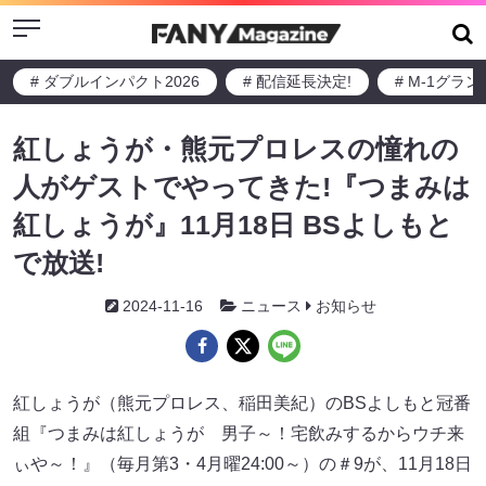
Menu
# ダブルインパクト2026
# 配信延長決定!
# M-1グラ
紅しょうが・熊元プロレスの憧れの
人がゲストでやってきた!『つまみは
紅しょうが』11月18日 BSよしもと
で放送!
2024-11-16
ニュース
お知らせ
紅しょうが（熊元プロレス、稲田美紀）のBSよしもと冠番
組『つまみは紅しょうが 男子～！宅飲みするからウチ来
ぃや～！』（毎月第3・4月曜24:00～）の＃9が、11月18日