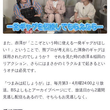
また、赤澤が「ここぞという時に使える一発ギャグがほし
い！」ということで、熊プロが考え出した渾身のギャグは
採用されたのでしょうか？ それを見た時の赤澤＆稲田の
リアクション、さらにはまさかのミラクルまで起きるとい
うオチは必見です。
『つまみは紅しょうが』は、毎月第3・4月曜24:00より放
送。BSよしもとアーカイブページにて、放送日から2週間
見逃し配信もあるので、そちらもお見逃しなく。