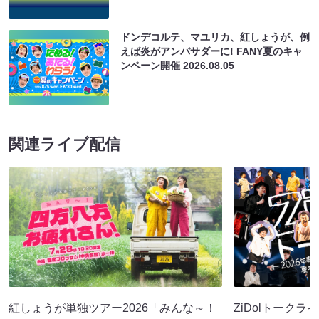
ドンデコルテ、マユリカ、紅しょうが、例
えば炎がアンバサダーに! FANY夏のキャ
ンペーン開催
2026.08.05
関連ライブ配信
紅しょうが単独ツアー2026「みんな～！
ZiDolトークラ