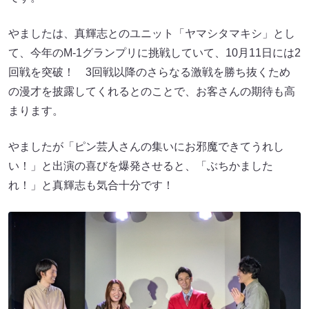
やましたは、真輝志とのユニット「ヤマシタマキシ」とし
て、今年のM-1グランプリに挑戦していて、10月11日には2
回戦を突破！ 3回戦以降のさらなる激戦を勝ち抜くため
の漫才を披露してくれるとのことで、お客さんの期待も高
まります。
やましたが「ピン芸人さんの集いにお邪魔できてうれし
い！」と出演の喜びを爆発させると、「ぶちかました
れ！」と真輝志も気合十分です！