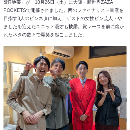
阪R地帯」が、10月26日（土）に大阪・新世界ZAZA
POCKETSで開催されました。西のファイナリスト量産を
目指す3人のピンネタに加え、ゲストの女性ピン芸人・や
ましたを迎えたユニット漫才も披露。賞レースを前に磨か
れたネタの数々で爆笑を起こしました。