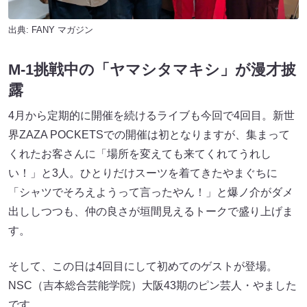
出典:
FANY マガジン
M-1挑戦中の「ヤマシタマキシ」が漫才披
露
4月から定期的に開催を続けるライブも今回で4回目。新世
界ZAZA POCKETSでの開催は初となりますが、集まって
くれたお客さんに「場所を変えても来てくれてうれし
い！」と3人。ひとりだけスーツを着てきたやまぐちに
「シャツでそろえようって言ったやん！」と爆ノ介がダメ
出ししつつも、仲の良さが垣間見えるトークで盛り上げま
す。
そして、この日は4回目にして初めてのゲストが登場。
NSC（吉本総合芸能学院）大阪43期のピン芸人・やました
です。