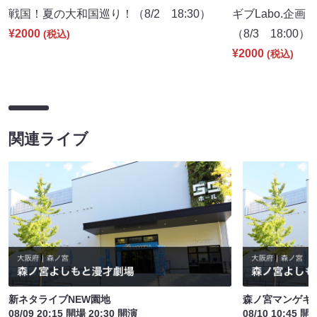
戦国！夏の大和国巡り！（8/2 18:30）
ギブLabo.企
¥2000
（8/3 18:00）
(税込)
¥2000
(税込)
関連ライブ
新ネタライブNEW園地
森ノ宮マンゲキ
08/09 20:15 開場 20:30 開演
08/10 10:45 開