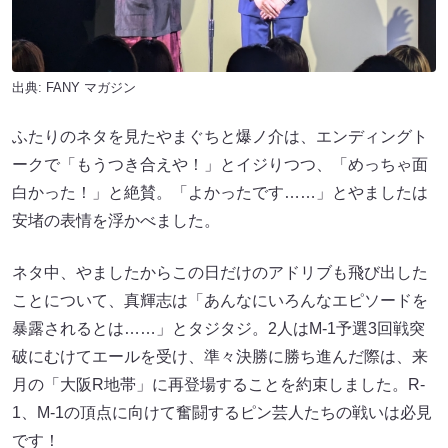
出典:
FANY マガジン
ふたりのネタを見たやまぐちと爆ノ介は、エンディングト
ークで「もうつき合えや！」とイジりつつ、「めっちゃ面
白かった！」と絶賛。「よかったです……」とやましたは
安堵の表情を浮かべました。
ネタ中、やましたからこの日だけのアドリブも飛び出した
ことについて、真輝志は「あんなにいろんなエピソードを
暴露されるとは……」とタジタジ。2人はM-1予選3回戦突
破にむけてエールを受け、準々決勝に勝ち進んだ際は、来
月の「大阪R地帯」に再登場することを約束しました。R-
1、M-1の頂点に向けて奮闘するピン芸人たちの戦いは必見
です！