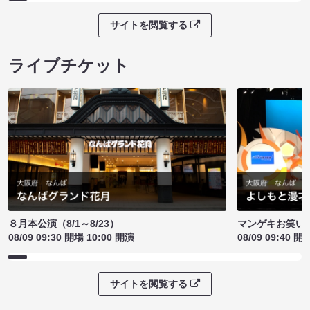
サイトを閲覧する
ライブチケット
８月本公演（8/1～8/23）
マンゲキお笑い
08/09 09:30 開場 10:00 開演
08/09 09:40 開
サイトを閲覧する