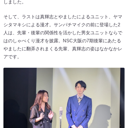
しました。
そして、ラストは真輝志とやましたによるユニット、ヤマ
シタマキシによる漫才。サンパチマイクの前に登場した2
人は、先輩・後輩の関係性を活かした男女ユニットならで
はのしゃべくり漫才を披露。NSC大阪の7期後輩にあたる
やましたに翻弄されまくる先輩、真輝志の姿はなかなかレ
アです。