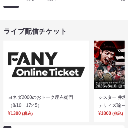
ライブ配信チケット
ヨネダ2000のおトーク座右衛門
シスター 井坂
（8/10 17:45）
テリィズ編～（8
¥1300
¥1800
(税込)
(税込)