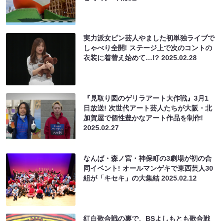
実力派女ピン芸人やました初単独ライブで
しゃべり全開! ステージ上で次のコントの
衣装に着替え始めて…!?
2025.02.28
『見取り図のゲリラアート大作戦』3月1
日放送! 次世代アート芸人たちが大阪・北
加賀屋で個性豊かなアート作品を制作!
2025.02.27
なんば・森ノ宮・神保町の3劇場が初の合
同イベント! オールマンゲキで東西芸人30
組が「キセキ」の大集結
2025.02.12
紅白歌合戦の裏で、BSよしもとも歌合戦