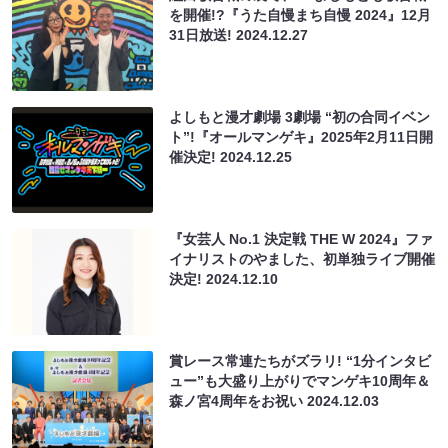
を開催!?『うた自慢まち自慢 2024』12月
31日放送!
2024.12.27
よしもと漫才劇場 3劇場 “初の合同イベン
ト”!『オールマンゲキ』2025年2月11日開
催決定!
2024.12.25
『女芸人 No.1 決定戦 THE W 2024』ファ
イナリストのやました、初単独ライブ開催
決定!
2024.12.10
賞レース常連たちがズラリ! “1分インタビ
ュー”も大盛り上がりでマンゲキ10周年＆
森ノ宮4周年をお祝い
2024.12.03