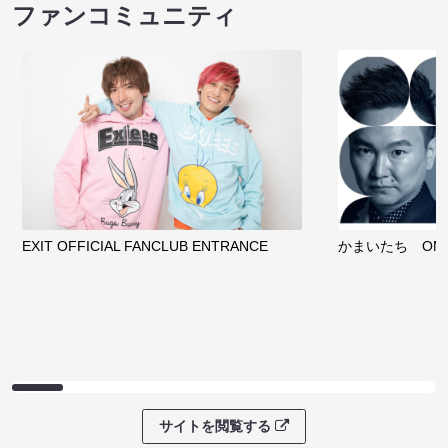
ファンコミュニティ
EXIT OFFICIAL FANCLUB ENTRANCE
かまいたち OMA
サイトを閲覧する