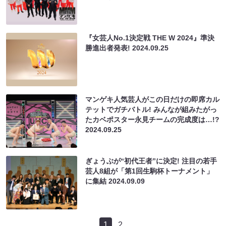
『女芸人No.1決定戦 THE W 2024』準決
勝進出者発表!
2024.09.25
マンゲキ人気芸人がこの日だけの即席カル
テットでガチバトル! みんなが組みたがっ
たカベポスター永見チームの完成度は…!?
2024.09.25
ぎょうぶが“初代王者”に決定! 注目の若手
芸人8組が「第1回生駒杯トーナメント」
に集結
2024.09.09
1
2