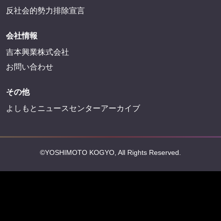
反社会的勢力排除宣言
会社情報
吉本興業株式会社
お問い合わせ
その他
よしもとニュースセンターアーカイブ
©YOSHIMOTO KOGYO, All Rights Reserved.