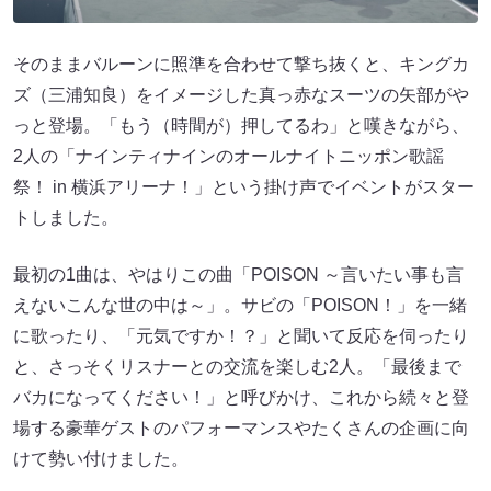
そのままバルーンに照準を合わせて撃ち抜くと、キングカ
ズ（三浦知良）をイメージした真っ赤なスーツの矢部がや
っと登場。「もう（時間が）押してるわ」と嘆きながら、
2人の「ナインティナインのオールナイトニッポン歌謡
祭！ in 横浜アリーナ！」という掛け声でイベントがスター
トしました。
最初の1曲は、やはりこの曲「POISON ～言いたい事も言
えないこんな世の中は～」。サビの「POISON！」を一緒
に歌ったり、「元気ですか！？」と聞いて反応を伺ったり
と、さっそくリスナーとの交流を楽しむ2人。「最後まで
バカになってください！」と呼びかけ、これから続々と登
場する豪華ゲストのパフォーマンスやたくさんの企画に向
けて勢い付けました。