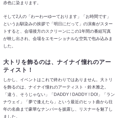
赤色に染まります。
そして2人の「わーわーゆーております」「お時間です」
というお馴染みの挨拶で「明日にだって」の演奏がスター
トすると、会場後方のスクリーンにこの1年間の番組写真
が映し出され、会場をエモーショナルな空気で包み込みま
した。
大トリを飾るのは、ナイナイ憧れのアー
ティスト！
しかし、イベントはこれで終わりではありません。大トリ
を飾るのは、ナイナイ憧れのアーティスト・鈴木雅之。
「違う、そうじゃない」「DADDY ! DADDY ! DO!」「ラン
ナウェイ」「夢で逢えたら」という最近のヒット曲から往
年の名曲まで豪華なナンバーを披露し、リスナーを魅了し
ました。