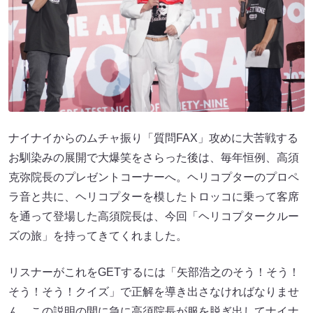
ナイナイからのムチャ振り「質問FAX」攻めに大苦戦する
お馴染みの展開で大爆笑をさらった後は、毎年恒例、高須
克弥院長のプレゼントコーナーへ。ヘリコプターのプロペ
ラ音と共に、ヘリコプターを模したトロッコに乗って客席
を通って登場した高須院長は、今回「ヘリコプタークルー
ズの旅」を持ってきてくれました。
リスナーがこれをGETするには「矢部浩之のそう！そう！
そう！そう！クイズ」で正解を導き出さなければなりませ
ん。この説明の間に急に高須院長が服を脱ぎ出してナイナ