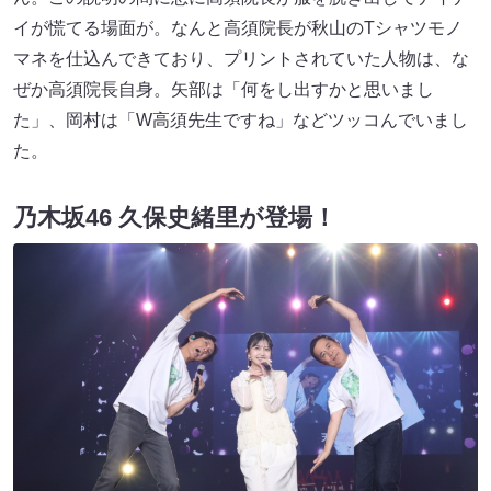
イが慌てる場面が。なんと高須院長が秋山のTシャツモノ
マネを仕込んできており、プリントされていた人物は、な
ぜか高須院長自身。矢部は「何をし出すかと思いまし
た」、岡村は「W高須先生ですね」などツッコんでいまし
た。
乃木坂46 久保史緒里が登場！