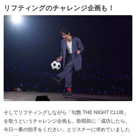
リフティングのチャレンジ企画も！
そしてリフティングしながら「匂艶 THE NIGHT CLUB」
を歌うというチャレンジ企画も。歌唱前に「成功したら、
今日一番の拍手をください」とリスナーに求めていました