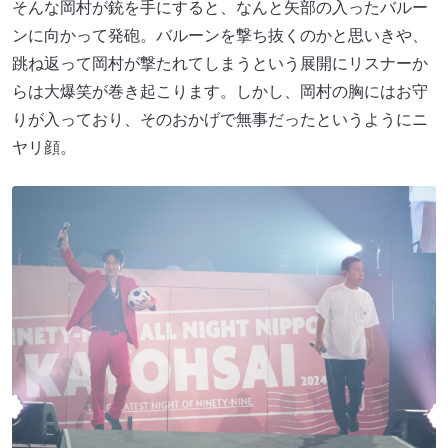
そんな岡村が銃を手にすると、なんと矢部の入ったバルー
ンに向かって発砲。バルーンを撃ち抜くのかと思いきや、
跳ね返って岡村が撃たれてしまうという展開にリスナーか
らは大爆笑が巻き起こります。しかし、岡村の胸にはお守
りが入っており、そのおかげで無事だったというようにニ
ヤリ顔。