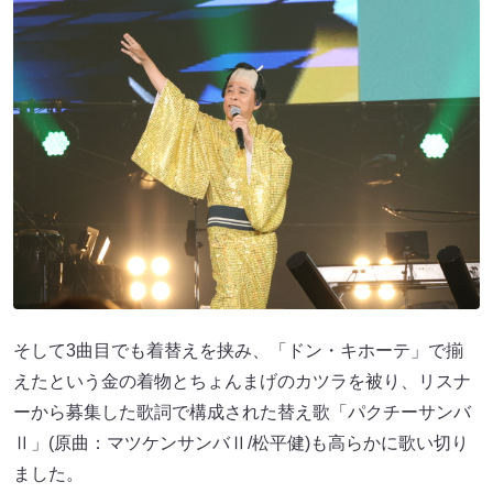
そして3曲目でも着替えを挟み、「ドン・キホーテ」で揃
えたという金の着物とちょんまげのカツラを被り、リスナ
ーから募集した歌詞で構成された替え歌「パクチーサンバ
Ⅱ」(原曲：マツケンサンバⅡ/松平健)も高らかに歌い切り
ました。