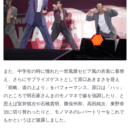
また、中学生の時に憧れた一世風靡セピア風の衣装に着替
え、さらにサプライズゲストとして原口あきまさを迎え
「前略、道の上より」をパフォーマンス。原口は「ハッ」
のところで明石家さんまのモノマネで歯を強調したり、と
思えば室井慎次や石橋貴明、勝俣州和、高田純次、東野幸
治に切り替わったりと、モノマネのレパートリーをこれで
もかというほど披露しました。