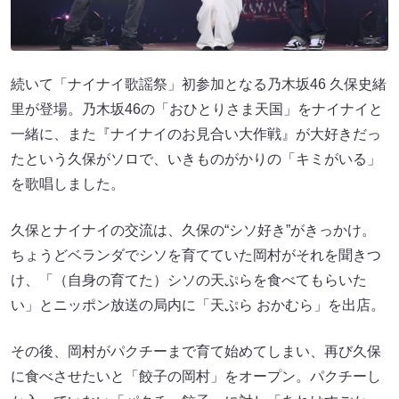
続いて「ナイナイ歌謡祭」初参加となる乃木坂46 久保史緒
里が登場。乃木坂46の「おひとりさま天国」をナイナイと
一緒に、また『ナイナイのお見合い大作戦』が大好きだっ
たという久保がソロで、いきものがかりの「キミがいる」
を歌唱しました。
久保とナイナイの交流は、久保の“シソ好き”がきっかけ。
ちょうどベランダでシソを育てていた岡村がそれを聞きつ
け、「（自身の育てた）シソの天ぷらを食べてもらいた
い」とニッポン放送の局内に「天ぷら おかむら」を出店。
その後、岡村がパクチーまで育て始めてしまい、再び久保
に食べさせたいと「餃子の岡村」をオープン。パクチーし