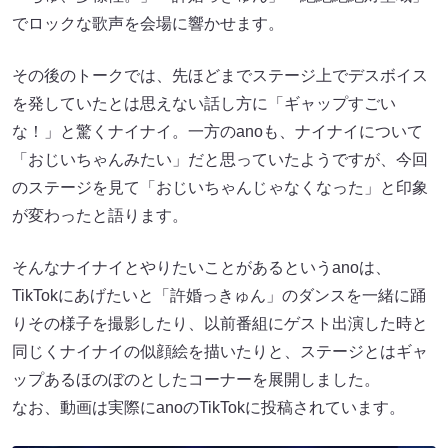
でロックな歌声を会場に響かせます。
その後のトークでは、先ほどまでステージ上でデスボイス
を発していたとは思えない話し方に「ギャップすごい
な！」と驚くナイナイ。一方のanoも、ナイナイについて
「おじいちゃんみたい」だと思っていたようですが、今回
のステージを見て「おじいちゃんじゃなくなった」と印象
が変わったと語ります。
そんなナイナイとやりたいことがあるというanoは、
TikTokにあげたいと「許婚っきゅん」のダンスを一緒に踊
りその様子を撮影したり、以前番組にゲスト出演した時と
同じくナイナイの似顔絵を描いたりと、ステージとはギャ
ップあるほのぼのとしたコーナーを展開しました。
なお、動画は実際にanoのTikTokに投稿されています。