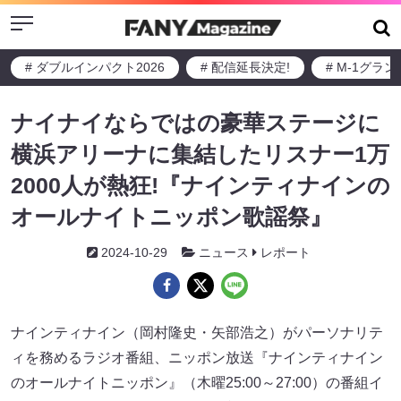
Menu
# ダブルインパクト2026
# 配信延長決定!
# M-1グラ
ナイナイならではの豪華ステージに
横浜アリーナに集結したリスナー1万
2000人が熱狂!『ナインティナインの
オールナイトニッポン歌謡祭』
2024-10-29
ニュース
レポート
ナインティナイン（岡村隆史・矢部浩之）がパーソナリテ
ィを務めるラジオ番組、ニッポン放送『ナインティナイン
のオールナイトニッポン』（木曜25:00～27:00）の番組イ