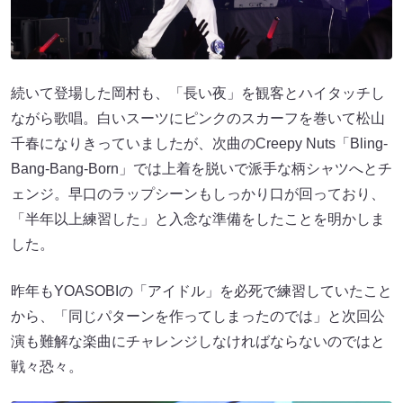
続いて登場した岡村も、「長い夜」を観客とハイタッチし
ながら歌唱。白いスーツにピンクのスカーフを巻いて松山
千春になりきっていましたが、次曲のCreepy Nuts「Bling-
Bang-Bang-Born」では上着を脱いで派手な柄シャツへとチ
ェンジ。早口のラップシーンもしっかり口が回っており、
「半年以上練習した」と入念な準備をしたことを明かしま
した。
昨年もYOASOBIの「アイドル」を必死で練習していたこと
から、「同じパターンを作ってしまったのでは」と次回公
演も難解な楽曲にチャレンジしなければならないのではと
戦々恐々。