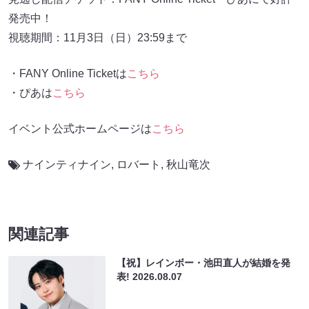
発売中！
視聴期間：11月3日（日）23:59まで
・FANY Online Ticketは
こちら
・ぴあは
こちら
イベント公式ホームページは
こちら
ナインティナイン
,
ロバート
,
秋山竜次
関連記事
【祝】レインボー・池田直人が結婚を発
表!
2026.08.07