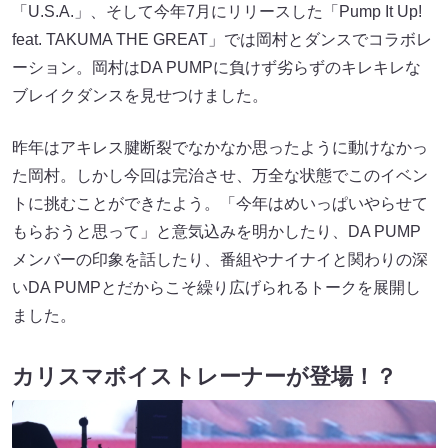
「U.S.A.」、そして今年7月にリリースした「Pump It Up!
feat. TAKUMA THE GREAT」では岡村とダンスでコラボレ
ーション。岡村はDA PUMPに負けず劣らずのキレキレな
ブレイクダンスを見せつけました。
昨年はアキレス腱断裂でなかなか思ったように動けなかっ
た岡村。しかし今回は完治させ、万全な状態でこのイベン
トに挑むことができたよう。「今年はめいっぱいやらせて
もらおうと思って」と意気込みを明かしたり、DA PUMP
メンバーの印象を話したり、番組やナイナイと関わりの深
いDA PUMPとだからこそ繰り広げられるトークを展開し
ました。
カリスマボイストレーナーが登場！？