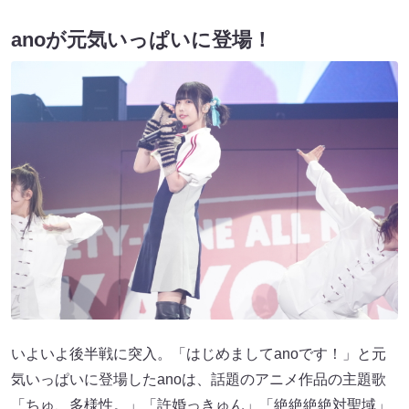
anoが元気いっぱいに登場！
いよいよ後半戦に突入。「はじめましてanoです！」と元
気いっぱいに登場したanoは、話題のアニメ作品の主題歌
「ちゅ、多様性。」「許婚っきゅん」「絶絶絶絶対聖域」