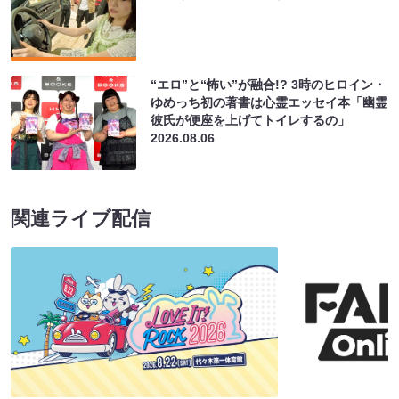
“エロ”と“怖い”が融合!? 3時のヒロイン・
ゆめっち初の著書は心霊エッセイ本「幽霊
彼氏が便座を上げてトイレするの」
2026.08.06
関連ライブ配信