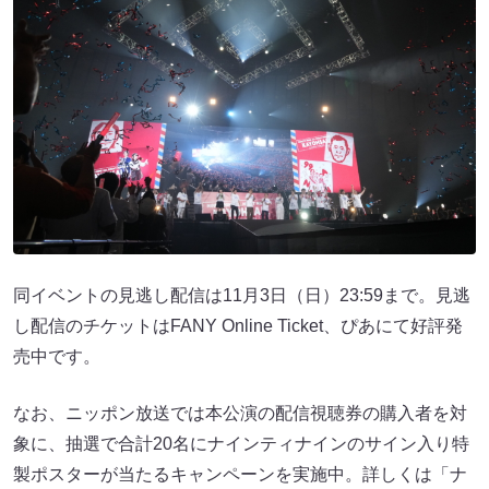
同イベントの見逃し配信は11月3日（日）23:59まで。見逃
し配信のチケットはFANY Online Ticket、ぴあにて好評発
売中です。
なお、ニッポン放送では本公演の配信視聴券の購入者を対
象に、抽選で合計20名にナインティナインのサイン入り特
製ポスターが当たるキャンペーンを実施中。詳しくは「ナ