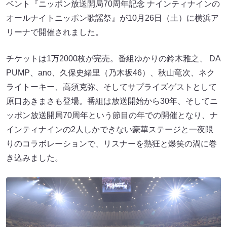
ベント『ニッポン放送開局70周年記念 ナインティナインの
オールナイトニッポン歌謡祭』が10月26日（土）に横浜ア
リーナで開催されました。
チケットは1万2000枚が完売。番組ゆかりの鈴木雅之、 DA
PUMP、ano、久保史緒里（乃木坂46）、秋山竜次、ネク
ライトーキー、高須克弥、そしてサプライズゲストとして
原口あきまさも登場。番組は放送開始から30年、そしてニ
ッポン放送開局70周年という節目の年での開催となり、ナ
インティナインの2人しかできない豪華ステージと一夜限
りのコラボレーションで、リスナーを熱狂と爆笑の渦に巻
き込みました。