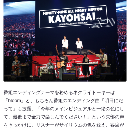
番組エンディングテーマを務めるネクライトーキーは
「bloom」と、もちろん番組のエンディング曲「明日にだ
って」も披露。「今年のメインビジュアルと一緒の色にし
て、最後まで全力で楽しんでください！」という矢部の声
をきっかけに、リスナーがサイリウムの色を変え、客席が