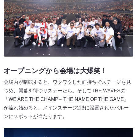
オープニングから会場は大爆笑！
会場内が暗転すると、ワクワクした面持ちでステージを見
つめ、開幕を待つリスナーたち。そしてTHE WAVESの
「WE ARE THE CHAMP～THE NAME OF THE GAME」
が流れ始めると、メインステージ2階に設置されたバルー
ンにスポットが当たります。