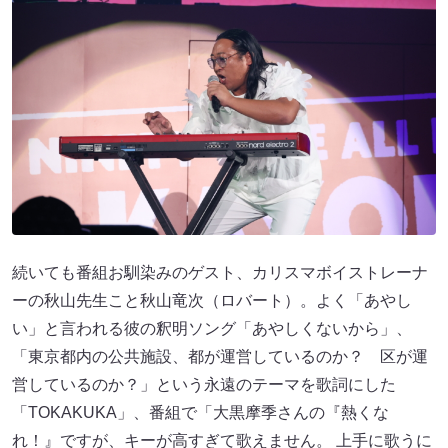
続いても番組お馴染みのゲスト、カリスマボイストレーナ
ーの秋山先生こと秋山竜次（ロバート）。よく「あやし
い」と言われる彼の釈明ソング「あやしくないから」、
「東京都内の公共施設、都が運営しているのか？ 区が運
営しているのか？」という永遠のテーマを歌詞にした
「TOKAKUKA」、番組で「大黒摩季さんの『熱くな
れ！』ですが、キーが高すぎて歌えません。 上手に歌うに