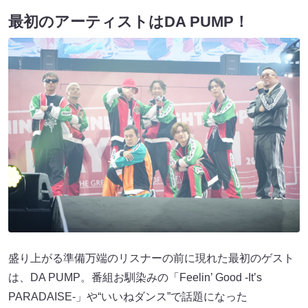
最初のアーティストはDA PUMP！
盛り上がる準備万端のリスナーの前に現れた最初のゲスト
は、DA PUMP。番組お馴染みの「Feelin’ Good -It’s
PARADAISE-」や“いいねダンス”で話題になった