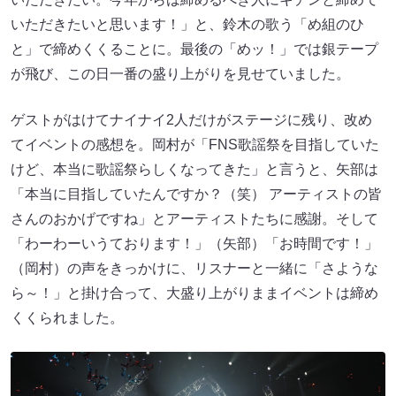
いただきたいと思います！」と、鈴木の歌う「め組のひ
と」で締めくくることに。最後の「めッ！」では銀テープ
が飛び、この日一番の盛り上がりを見せていました。
ゲストがはけてナイナイ2人だけがステージに残り、改め
てイベントの感想を。岡村が「FNS歌謡祭を目指していた
けど、本当に歌謡祭らしくなってきた」と言うと、矢部は
「本当に目指していたんですか？（笑） アーティストの皆
さんのおかげですね」とアーティストたちに感謝。そして
「わーわーいうております！」（矢部）「お時間です！」
（岡村）の声をきっかけに、リスナーと一緒に「さような
ら～！」と掛け合って、大盛り上がりままイベントは締め
くくられました。