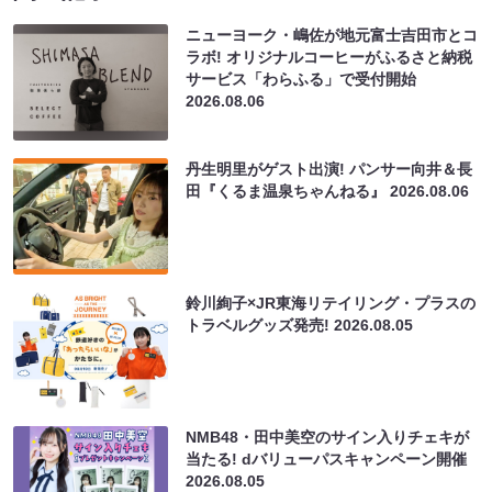
ニューヨーク・嶋佐が地元富士吉田市とコ
ラボ! オリジナルコーヒーがふるさと納税
サービス「わらふる」で受付開始
2026.08.06
丹生明里がゲスト出演! パンサー向井＆長
田『くるま温泉ちゃんねる』
2026.08.06
鈴川絢子×JR東海リテイリング・プラスの
トラベルグッズ発売!
2026.08.05
NMB48・田中美空のサイン入りチェキが
当たる! dバリューパスキャンペーン開催
2026.08.05