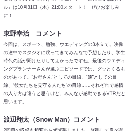
ル』は10月31日（木）21:00スタート！ ぜひお楽しみ
に！
東野幸治 コメント
今回は、スポーツ、勉強、ウエディングの3本立て。映像
の途中でスタジオに戻ってきてみんなで予想したり、学生
時代の話が聞けたりしてよかったですね。最後のウエディ
ングプランナーさんが選ぶエピソードでは、グッとくるも
のがあって。“お母さん”としての目線、“娘”としての目
線、“彼女たちを見守る人たち”の目線……それぞれで感情
の入り方は違うと思うけど、みんなが感動できるVTRだと
思います。
渡辺翔太（Snow Man）コメント
2回目の収録も相変わらず緊張しました。緊張して肩が凝