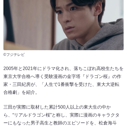
©フジテレビ
2005年と2021年にドラマ化され、落ちこぼれ高校生たちを
東京大学合格へ導く受験漫画の金字塔『ドラゴン桜』の作
家・三田紀房が、「人生で1番衝撃を受けた、東大大逆転
合格劇」を紹介。
三田が実際に取材した累計500人以上の東大生の中か
ら、“リアルドラゴン桜”と称し、実際に漫画のキャラクタ
ーにもなった男子高生と教師のエピソードを、松倉海斗