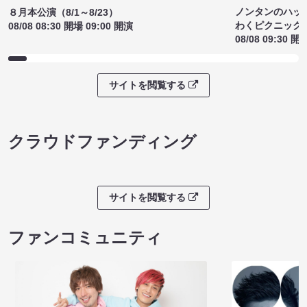
ノンタンのハッ
８月本公演（8/1～8/23）
わくピクニック
08/08 08:30 開場 09:00 開演
08/08 09:30 開
サイトを閲覧する
クラウドファンディング
サイトを閲覧する
ファンコミュニティ