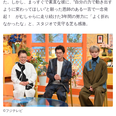
た。しかし、まっすぐで素直な彼に、“自分の力で動き出す
ように変わってほしい”と願った恩師のある一言で一念発
起！ がむしゃらに走り続けた3年間の努力に「よく折れ
なかったな」と、スタジオで見守る芝も感激。
©フジテレビ