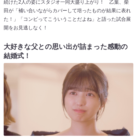
続けた2人の姿にスタジオ一同大盛り上がり！ 乙葉、柴
田が「補い合いながらカバーして培ったものが結果に表れ
た！」「コンビってこういうことだよね」と語った試合展
開をお見逃しなく！
大好きな父との思い出が詰まった感動の
結婚式！