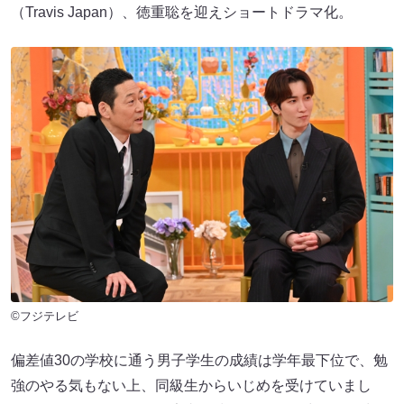
（Travis Japan）、徳重聡を迎えショートドラマ化。
©フジテレビ
偏差値30の学校に通う男子学生の成績は学年最下位で、勉
強のやる気もない上、同級生からいじめを受けていまし