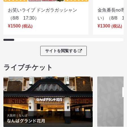
お笑いライブ ドンガラガッシャン
金魚番長no
（8/8 17:30）
い）（8/8 17
¥1500
¥1300
(税込)
(税込)
サイトを閲覧する
ライブチケット