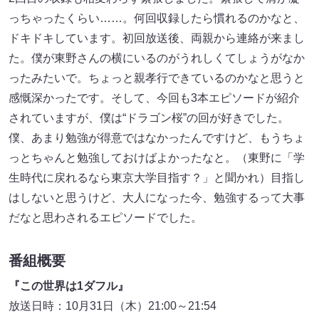
っちゃったくらい……。何回収録したら慣れるのかなと、
ドキドキしています。初回放送後、両親から連絡が来まし
た。僕が東野さんの横にいるのがうれしくてしょうがなか
ったみたいで。ちょっと親孝行できているのかなと思うと
感慨深かったです。そして、今回も3本エピソードが紹介
されていますが、僕は“ドラゴン桜”の回が好きでした。
僕、あまり勉強が得意ではなかったんですけど、もうちょ
っとちゃんと勉強しておけばよかったなと。（東野に「学
生時代に戻れるなら東京大学目指す？」と聞かれ）目指し
はしないと思うけど、大人になった今、勉強するって大事
だなと思わされるエピソードでした。
番組概要
『この世界は1ダフル』
放送日時：10月31日（木）21:00～21:54