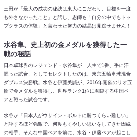
三田が「最大の成功の秘訣は東大にこだわり、目標を一度
も外さなかったこと」と話し、恩師も「自分の中でもトッ
プクラスの体験」と言わせた努力の結晶は見逃せません！
水谷隼、史上初の金メダルを獲得した一
戦の秘話
日本卓球界のレジェンド・水谷隼が「人生で1番、手に汗
握った試合」としてセレクトしたのは、東京五輪卓球混合
ダブルス決勝戦。水谷と伊藤美誠が、2016年開催のリオ五
輪で金メダルを獲得し、世界ランク1位に君臨する中国ペ
アと戦った試合です。
水谷が「日本人がウサイン・ボルトに勝つくらい難しい」
と評するほど強敵で、何度もくやしい思いをしてきた因縁
の相手。そんな中国ペアを前に、水谷・伊藤ペアが起こし