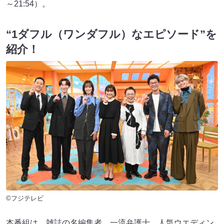
～21:54）。
“1ダフル（ワンダフル）なエピソード”を
紹介！
©フジテレビ
本番組は、雑誌の名編集者、一流弁護士、人気ウエディン