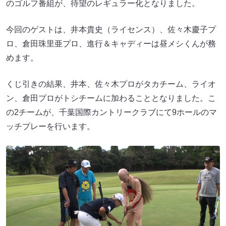
のゴルフ番組が、待望のレギュラー化となりました。
今回のゲストは、井本貴史（ライセンス）、佐々木慶子プ
ロ、倉田珠里亜プロ、進行＆キャディーは昼メシくんが務
めます。
くじ引きの結果、井本、佐々木プロがタカチーム、ライオ
ン、倉田プロがトシチームに加わることとなりました。こ
の2チームが、千葉国際カントリークラブにて9ホールのマ
ッチプレーを行います。