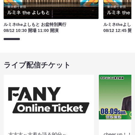
ルミネtheよしもと お盆特別興行
ルミネtheよし
08/12 10:30 開場 11:00 開演
08/12 12:45 開
ライブ配信チケット
古古古～古着を語る90分～
cheer up！