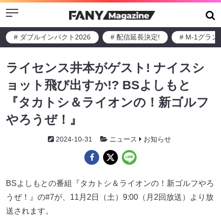
Menu
# ダブルインパクト2026
# 配信延長決定!
# M-1グラ
ライセンス井本がゲスト! ナイスシ
ョット飛び出すか!? BSよしもと
『タカトシ＆ライオンの！新ゴルフ
やろうぜ！』
2024-10-31
ニュース
お知らせ
BSよしもとの番組『タカトシ＆ライオンの！新ゴルフやろ
うぜ！』の#7が、11月2日（土）9:00（月2回放送）より放
送されます。