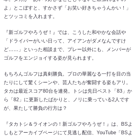
よ」とこぼすと、すかさず「お笑い好きちゃうんかい！」
とツッコミを入れます。
『新ゴルフやろうぜ！』では、こうした和やかな会話や
「ドライバーがいい日って、アイアンがダメなんですけ
ど……」といった相談まで、プレー以外にも、メンバーが
ゴルフをエンジョイする姿が見られます。
もちろんゴルフは真剣勝負。プロの華麗なる一打を目の当
たりにして驚くシーンや、芸人たちが奮闘する姿もアリ。
タカは最近スコア80台を連発。トシは先日ベスト「83」か
ら「82」に更新したばかりと、ノリに乗っている2人です
が、果たして勝負の行方は？
『タカトシ＆ライオンの！新ゴルフやろうぜ！』は、BSよ
しもとアーカイブページにて見逃し配信、YouTube「BSよ