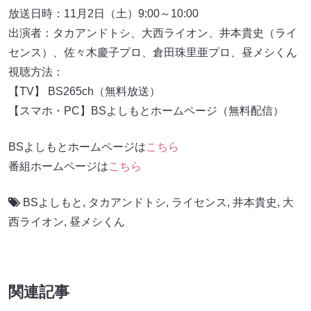
放送日時：11月2日（土）9:00～10:00
出演者：タカアンドトシ、大西ライオン、井本貴史（ライ
センス）、佐々木慶子プロ、倉田珠里亜プロ、昼メシくん
視聴方法：
【TV】 BS265ch（無料放送）
【スマホ・PC】BSよしもとホームページ（無料配信）
BSよしもとホームページは
こちら
番組ホームページは
こちら
BSよしもと
,
タカアンドトシ
,
ライセンス
,
井本貴史
,
大
西ライオン
,
昼メシくん
関連記事