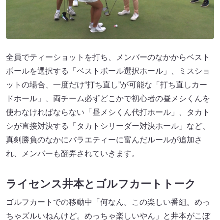
全員でティーショットを打ち、メンバーのなかからベスト
ボールを選択する「ベストボール選択ホール」、ミスショ
ットの場合、一度だけ“打ち直し”が可能な「打ち直しカー
ドホール」、両チーム必ずどこかで初心者の昼メシくんを
使わなければならない「昼メシくん代打ホール」、タカト
シが直接対決する「タカトシリーダー対決ホール」など、
真剣勝負のなかにバラエティーに富んだルールが追加さ
れ、メンバーも翻弄されていきます。
ライセンス井本とゴルフカートトーク
ゴルフカートでの移動中「何なん。この楽しい番組。めっ
ちゃズルいねんけど。めっちゃ楽しいやん」と井本がこぼ