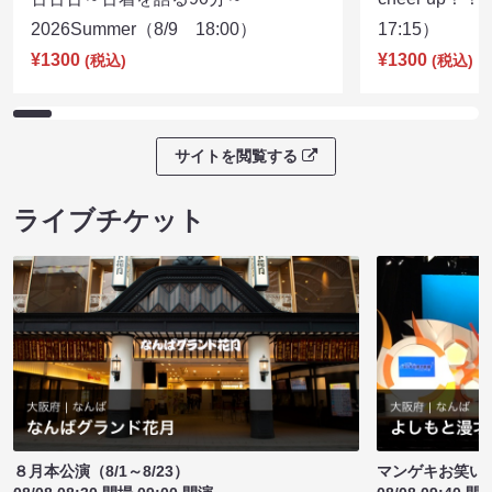
2026Summer（8/9 18:00）
17:15）
¥1300
¥1300
(税込)
(税込)
サイトを閲覧する
ライブチケット
８月本公演（8/1～8/23）
マンゲキお笑い