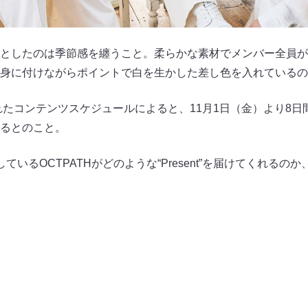
としたのは季節感を纏うこと。柔らかな素材でメンバー全員が
身に付けながらポイントで白を生かした差し色を入れているの
れたコンテンツスケジュールによると、11月1日（金）より8日間
るとのこと。
ているOCTPATHがどのような“Present”を届けてくれるの