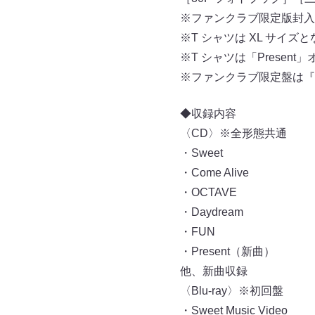
※ファンクラブ限定版封⼊
※T シャツは XL サイズとな
※T シャツは「Presen
※ファンクラブ限定盤は『OC
◆収録内容
〈CD〉※全形態共通
・Sweet
・Come Alive
・OCTAVE
・Daydream
・FUN
・Present（新曲）
他、新曲収録
〈Blu-ray〉※初回盤
・Sweet Music Video