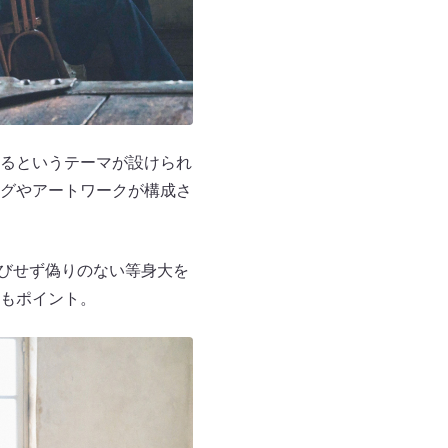
るというテーマが設けられ
グやアートワークが構成さ
背伸びせず偽りのない等身大を
もポイント。