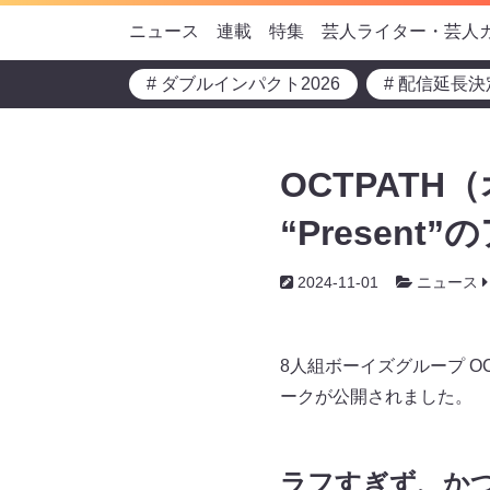
ニュース
連載
特集
芸人ライター・芸人
# ダブルインパクト2026
# 配信延長決
OCTPATH（
“Presen
2024-11-01
ニュース
8人組ボーイズグループ OCT
ークが公開されました。
ラフすぎず、か