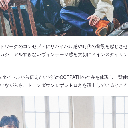
トワークのコンセプトにリバイバル感や時代の背景を感じさせ
カジュアルすぎないヴィンテージ感を大切にメインスタイリン
ルバムタイトルから伝えたい“今”のOCTPATHの存在を体現し、
いながらも、トーンダウンせずレトロさを演出しているところ