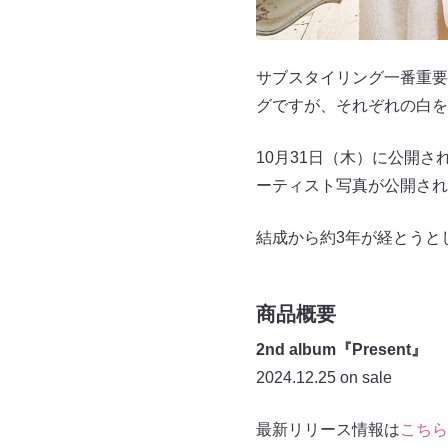
サブスタイリング一番重要
グですが、それぞれの白を
10月31日（木）に公開さ
ーティスト写真が公開され
結成から約3年が経とうとし
商品概要
2nd album『Present』
2024.12.25 on sale
最新リリース情報は
こちら