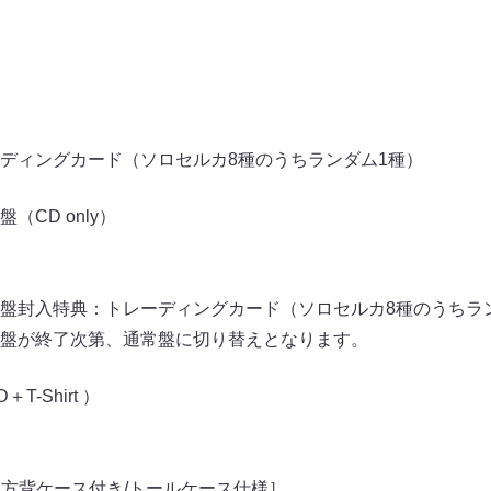
ディングカード（ソロセルカ8種のうちランダム1種）
CD only）
盤封⼊特典：トレーディングカード（ソロセルカ8種のうちラ
盤が終了次第、通常盤に切り替えとなります。
-Shirt ）
三⽅背ケース付き/トールケース仕様］