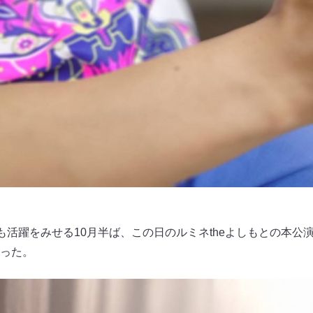
も活躍をみせる10月半ば、この日のルミネtheよしもとの本公
った。