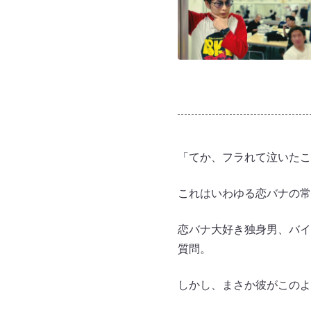
「てか、フラれて泣いたこ
これはいわゆる恋バナの常
恋バナ大好き独身男、バイ
質問。
しかし、まさか彼がこのよ