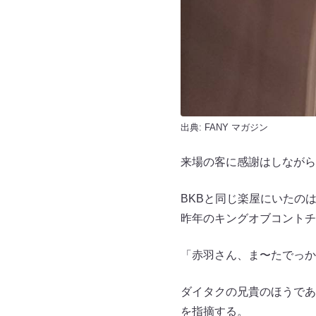
出典:
FANY マガジン
来場の客に感謝はしながら
BKBと同じ楽屋にいたの
昨年のキングオブコントチ
「赤羽さん、ま〜たでっか
ダイタクの兄貴のほうであ
を指摘する。