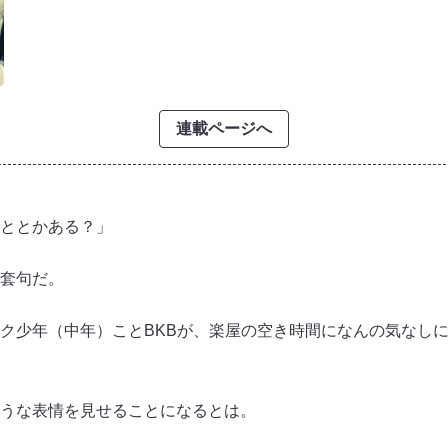
連載ページへ
ととかある？」
套句だ。
ク少年（中年）ことBKBが、楽屋の空き時間になんの気なし
うな表情を見せることになるとは。