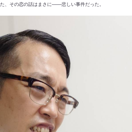
た、その恋の話はまさに───悲しい事件だった。